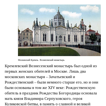
Московский Кремль. Вознесенский монастырь
Кремлевский Вознесенский монастырь был одной из
первых женских обителей в Москве. Лишь два
московских монастыря – Зачатьевский и
Рождественский – были немного старше его, но и они
были основаны в том же XIV веке: Рождественскую
обитель в праздник Рождества Богородицы основала
мать князя Владимира Серпуховского, героя
Куликовской битвы, в память о славной и великой