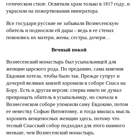
готическом стиле. Освятили храм только в 1817 году, и
украсили на пожертвования императора.
Все государи русские не забывали Вознесенскую
обитель и подносили ей дары – ведь в ее стенах
покоились их матери, жены, сестры, дочери…
Вечный покой
Вознесенский монастырь был усыпальницей для
женщин царского рода. По преданию, сама княгиня
Евдокия хотела, чтобы было так. Прежде супруг и
дочерей великих князей хоронили в соборе Спаса на
Бору. Есть и другая версия: сперва никто не думал
превращать обитель в усыпальницу, но сначала в
Вознесенском соборе упокоили саму Евдокию, потом
ее невестку Софью Витовтовну, и тогда явилась мысль
хоронить венценосных женщин здесь, потому что
тесный Спасский собор подходил для этого намного
меньше, чем Вознесенский монастырь.