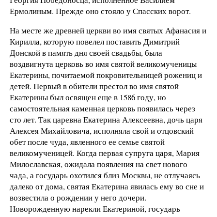
Ермолиным. Прежде оно стояло у Спасских ворот.
На месте же древней церкви во имя святых Афанасия и
Кирилла, которую повелел поставить Димитрий
Донской в память дня своей свадьбы, была
воздвигнута церковь во имя святой великомученицы
Екатерины, почитаемой покровительницей рожениц и
детей. Первый в обители престол во имя святой
Екатерины был освящен еще в 1586 году, но
самостоятельная каменная церковь появилась через
сто лет. Так царевна Екатерина Алексеевна, дочь царя
Алексея Михайловича, исполняла свой и отцовский
обет после чуда, явленного ее семье святой
великомученицей. Когда первая супруга царя, Мария
Милославская, ожидала появления на свет нового
чада, а государь охотился близ Москвы, не отлучаясь
далеко от дома, святая Екатерина явилась ему во сне и
возвестила о рождении у него дочери.
Новорожденную нарекли Екатериной, государь