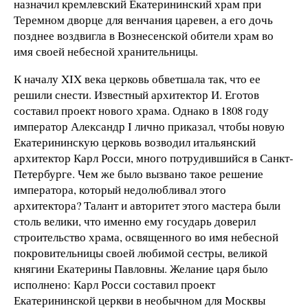
назначил кремлевский Екатерининский храм при
Теремном дворце для венчания царевен, а его дочь
позднее воздвигла в Вознесенской обители храм во
имя своей небесной хранительницы.
К началу XIX века церковь обветшала так, что ее
решили снести. Известный архитектор И. Еготов
составил проект нового храма. Однако в 1808 году
император Александр I лично приказал, чтобы новую
Екатерининскую церковь возводил итальянский
архитектор Карл Росси, много потрудившийся в Санкт-
Петербурге. Чем же было вызвано такое решение
императора, который недолюбливал этого
архитектора? Талант и авторитет этого мастера были
столь велики, что именно ему государь доверил
строительство храма, освященного во имя небесной
покровительницы своей любимой сестры, великой
княгини Екатерины Павловны. Желание царя было
исполнено: Карл Росси составил проект
Екатерининской церкви в необычном для Москвы