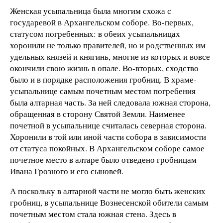
Женская усыпальница была многим схожа с
государевой в Архангельском соборе. Во-первых,
статусом погребенных: в обеих усыпальницах
хоронили не только правителей, но и родственных им
удельных князей и княгинь, многие из которых и вовсе
окончили свою жизнь в опале. Во-вторых, сходство
было и в порядке расположения гробниц. В храме-
усыпальнице самым почетным местом погребения
была алтарная часть. За ней следовала южная сторона,
обращенная в сторону Святой Земли. Наименее
почетной в усыпальнице считалась северная сторона.
Хоронили в той или иной части собора в зависимости
от статуса покойных. В Архангельском соборе самое
почетное место в алтаре было отведено гробницам
Ивана Грозного и его сыновей.
А поскольку в алтарной части не могло быть женских
гробниц, в усыпальнице Вознесенской обители самым
почетным местом стала южная стена. Здесь в