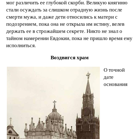
мог различить ее глубокой скорби. Великую княгиню
стали осуждать за слишком отрадную жизнь после
смерти мужа, и даже дети относились к матери с
подозрением, пока она не открыла им истину, велев
держать ее в строжайшем секрете. Никто не знал о
тайном намерении Евдокии, пока не пришло время ему
исполниться.
Воздвигся храм
О точной
дате
основания