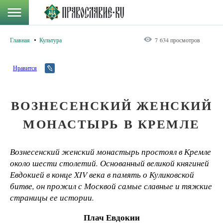
Главная
Культура
7 634 просмотров
Нравится
ВОЗНЕСЕНСКИЙ ЖЕНСКИЙ
МОНАСТЫРЬ В КРЕМЛЕ
Вознесенский женский монастырь простоял в Кремле
около шести столетий. Основанный великой княгиней
Евдокией в конце XIV века в память о Куликовской
битве, он прожил с Москвой самые славные и тяжкие
страницы ее истории.
Плач Евдокии