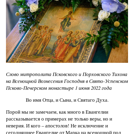
Слово митрополита Псковского и Порховского Тихона
на Всенощной Вознесения Господня в Свято-Успенском
Псково-Печерском монастыре 1 июня 2022 года
Во имя Отца, и Сына, и Святаго Духа.
Порой мы не замечаем, как много в Евангелии
рассказывается о примерах не только веры, но и
неверия. И кого – апостолов! Не исключение и
сегодняшнее Евангелие от Марка на всенощной под