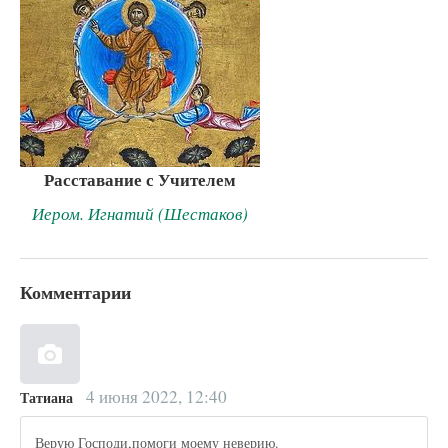
Расставание с Учителем
Иером. Игнатий (Шестаков)
Комментарии
4 июня 2022, 12:40
Татиана
Верую Господи,помоги моему неверию.