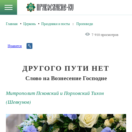
Главная
Церковь
Праздники и посты
:
Проповеди
7 910 просмотров
Нравится
ДРУГОГО ПУТИ НЕТ
Слово на Вознесение Господне
Митрополит Псковский и Порховский Тихон
(Шевкунов)