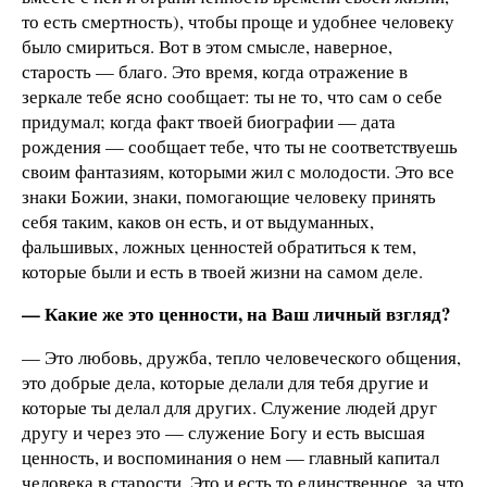
то есть смертность), чтобы проще и удобнее человеку
было смириться. Вот в этом смысле, наверное,
старость — благо. Это время, когда отражение в
зеркале тебе ясно сообщает: ты не то, что сам о себе
придумал; когда факт твоей биографии — дата
рождения — сообщает тебе, что ты не соответствуешь
своим фантазиям, которыми жил с молодости. Это все
знаки Божии, знаки, помогающие человеку принять
себя таким, каков он есть, и от выдуманных,
фальшивых, ложных ценностей обратиться к тем,
которые были и есть в твоей жизни на самом деле.
— Какие же это ценности, на Ваш личный взгляд?
— Это любовь, дружба, тепло человеческого общения,
это добрые дела, которые делали для тебя другие и
которые ты делал для других. Служение людей друг
другу и через это — служение Богу и есть высшая
ценность, и воспоминания о нем — главный капитал
человека в старости. Это и есть то единственное, за что