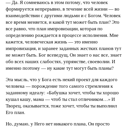
— Да. Я сомневаюсь в этом потому, что человек
формируется непрерывно, в течение всей жизни — во
взаимодействии с другими людьми и с Богом. Человек
все время меняется, и какой тут может быть план? Это
все равно, что план импровизации, которая по
определению рождается в процессе исполнения. Мне
кажется, человеческая жизнь — это именно
импровизация, и заранее заданных жестких планов тут
не может быть. Бог всеведущ, Он знает о нас все, знает
обо всех наших слабостях, упрямстве, своеволии. И
именно поэтому — ну какие тут могут быть планы?
Эта мысль, что у Бога есть некий проект для каждого
человека — порождение того самого стремления к
заданному идеалу: «Бабушка хочет, чтобы ты хорошо
кушал кашу, мама — чтоб ты стал отличником…» И
Творец, оказывается, тоже хочет, чтобы ты выполнил
Его план.
Но, думаю, у Него нет никакого плана, Он просто