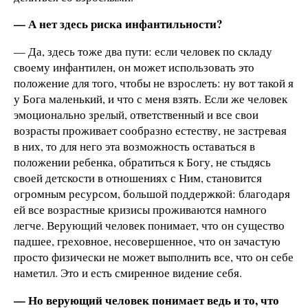
— А нет здесь риска инфантильности?
— Да, здесь тоже два пути: если человек по складу
своему инфантилен, он может использовать это
положение для того, чтобы не взрослеть: ну вот такой я
у Бога маленький, и что с меня взять. Если же человек
эмоционально зрелый, ответственный и все свои
возрасты проживает сообразно естеству, не застревая
в них, то для него эта возможность оставаться в
положении ребенка, обратиться к Богу, не стыдясь
своей детскости в отношениях с Ним, становится
огромным ресурсом, большой поддержкой: благодаря
ей все возрастные кризисы проживаются намного
легче. Верующий человек понимает, что он существо
падшее, греховное, несовершенное, что он зачастую
просто физически не может выполнить все, что он себе
наметил. Это и есть смиренное видение себя.
— Но верующий человек понимает ведь и то, что