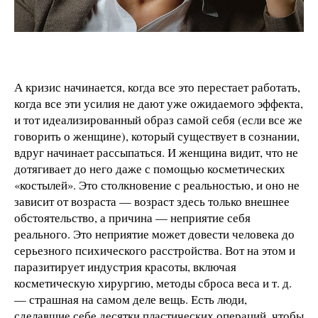
А кризис начинается, когда все это перестает работать,
когда все эти усилия не дают уже ожидаемого эффекта,
и тот идеализированный образ самой себя (если все же
говорить о женщине), который существует в сознании,
вдруг начинает рассыпаться. И женщина видит, что не
дотягивает до него даже с помощью косметических
«костылей». Это столкновение с реальностью, и оно не
зависит от возраста — возраст здесь только внешнее
обстоятельство, а причина — неприятие себя
реального. Это неприятие может довести человека до
серьезного психического расстройства. Вот на этом и
паразитирует индустрия красоты, включая
косметическую хирургию, методы сброса веса и т. д.
— страшная на самом деле вещь. Есть люди,
сделавшие себе десятки пластических операций, чтобы