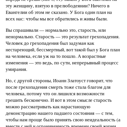
эту женщину, взятую в прелюбодеянии? Ничего в
Евангелии об этом не сказано. У Бога один план на
всех нас: чтобы мы все обратились и живы были.
Вы спрашивали — нормально это, старость, или
ненормально. Старость — это результат грехопадения.
Человек до грехопадения был задуман как
нестареющий, бессмертный, вот такой был у Бога план
на человека, если уж на то пошло. А возрастные
изменения — это ведь, по сути, непрерывный процесс
умирания.
Но, с другой стороны, Иоанн Златоуст говорит, что
после грехопадения смерть тоже стала благом для
человека, потому что он лишился возможности
грешить бесконечно. И вот в этом смысле старость
можно рассматривать как нарастающую
демонстрацию нашего падшего состояния — с тем,
чтобы нам проще было принять свою неидеальность (а
вместе с ней и ограниченность времени своей жизни,