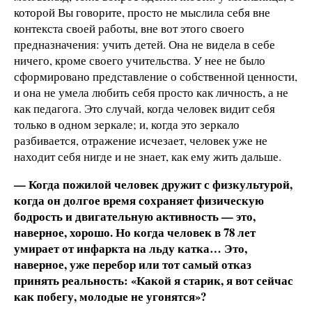
которой Вы говорите, просто не мыслила себя вне
контекста своей работы, вне вот этого своего
предназначения: учить детей. Она не видела в себе
ничего, кроме своего учительства. У нее не было
сформировано представление о собственной ценности,
и она не умела любить себя просто как личность, а не
как педагога. Это случай, когда человек видит себя
только в одном зеркале; и, когда это зеркало
разбивается, отражение исчезает, человек уже не
находит себя нигде и не знает, как ему жить дальше.
— Когда пожилой человек дружит с физкультурой,
когда он долгое время сохраняет физическую
бодрость и двигательную активность — это,
наверное, хорошо. Но когда человек в 78 лет
умирает от инфаркта на льду катка… Это,
наверное, уже перебор или тот самый отказ
принять реальность: «Какой я старик, я вот сейчас
как побегу, молодые не угонятся»?