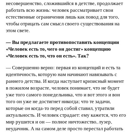
несовершенство, сложившийся в детстве, продолжает
работать всю жизнь: человек рассматривает свои
естественные ограничения лишь как повод для того,
чтобы отрицать сам смысл своего существования на
этом свете.
— Вы предлагаете противопоставить концепции
«Человек есть то, чего он достиг» концепцию
«Человек есть то, что он есть». Так?
— Совершенно верно: первая из концепций и есть та
идентичность, которую нам начинают навязывать с
раннего детства. И когда наступает кризисный момент
в пожилом возрасте, человек понимает, что не будет
уже того самого понедельника, что и вот этого и вон
того он уже не достигнет никогда; что те задачи,
которые он когда-то перед собой ставил, утратили
актуальность. И человек страдает: ему кажется, что его
мир рушится и он — полное ничтожество, лузер,
неудачник. А на самом деле просто перестал работать