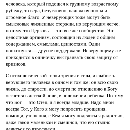
человека, который подошел к трудному возрастному
рубежу, то вера, безусловно, надежная опора и
огромное благо. У неверующих тоже могут быть
смысловые жизненные стержни, но верующим легче,
потому что Церковь — это все же сообщество. Это
целостный организм, состоящий из людей с общим
содержанием, смыслами, ценностями. Один
пошатнулся — другие поддержали. Неверующему же
приходится в одиночку выстраивать свою защиту от
кризисов.
С психологической точки зрения и сила, и слабость
верующего человека в одном и том же: он всю свою
жизнь, до старости, до смерти по отношению к Богу
остается в детской роли, в положении ребенка. Потому
что Бог — это Отец, и я всегда младше. Надо мной
всегда Тот, у Кого я могу попросить прощения,
помощи, утешения, с Кем я могу поделиться радостью,
даже такой маленькой и смешной, что ею стыдно
делиться со взрослыми.