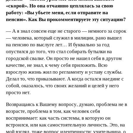
«скорой». Но она отчаянно цеплялась за свою
работу: «Вы убьете меня, если отправите на
пенсию». Как Вы прокомментируете эту ситуацию?
— А я знал совсем еще не старого — немного за сорок
— человека, который служил в милиции, рано вышел
на пенсию по выслуге лет… И буквально за год
опустился до того, что стал собирать бутылки на
городской свалке. Он просто не нашел себя в другом
качестве, не знал, к чему себя приложить. Всю
взрослую жизнь жил по регламенту и уставу службы.
Делал то, что приказывают. А когда остался наедине с
собой, оказалось, что своих желаний и целей у него
просто нет.
Возвращаясь к Вашему вопросу, думаю, проблема не в
возрасте, проблема в том, как человек себя
воспринимает: как часть системы, в которую он
встроился, или как самостоятельную личность. Это, на
мой взгляд, тоже вопрос идентичности: учительница, о