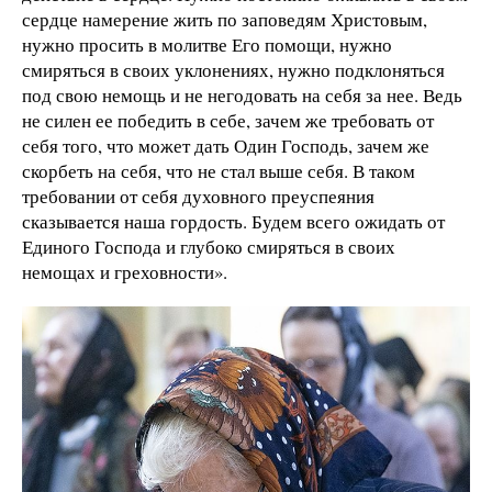
сердце намерение жить по заповедям Христовым,
нужно просить в молитве Его помощи, нужно
смиряться в своих уклонениях, нужно подклоняться
под свою немощь и не негодовать на себя за нее. Ведь
не силен ее победить в себе, зачем же требовать от
себя того, что может дать Один Господь, зачем же
скорбеть на себя, что не стал выше себя. В таком
требовании от себя духовного преуспеяния
сказывается наша гордость. Будем всего ожидать от
Единого Господа и глубоко смиряться в своих
немощах и греховности».