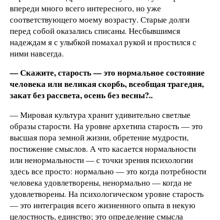
впереди много всего интересного, но уже
соответствующего моему возрасту. Старые долги
перед собой оказались списаны. Несбывшимся
надеждам я с улыбкой помахал рукой и простился с
ними навсегда.
— Скажите, старость — это нормальное состояние
человека или великая скорбь, всеобщая трагедия,
закат без рассвета, осень без весны?..
— Мировая культура хранит удивительно светлые
образы старости. На уровне архетипа старость — это
высшая пора земной жизни, обретение мудрости,
постижение смыслов. А что касается нормальности
или ненормальности — с точки зрения психологии
здесь все просто: нормально — это когда потребности
человека удовлетворены, ненормально — когда не
удовлетворены. На психологическом уровне старость
— это интеграция всего жизненного опыта в некую
целостность, единство; это определение смысла