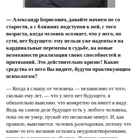
— Александр Борисович, давайте начнем не со
старости, а с ближних подступов к ней, с того
возраста, когда человек осознает, что у него, по
сути, нет будущего: ему нельзя уже надеяться на
кардинальные перемены в судьбе, на новые
возможности реализации своих способностей и
притязаний. Это действительно кризис! Какие
средства от него Вы видите, будучи практикующим
психологом?
— Когда я слышу от человека — независимо от того,
сколько ему лет, — что у него нет будущего, я
обязательно выясняю, что конкретно он имеет в виду.
Ведь на самом деле будущее есть у любого человека,
пока он не умер, пускай это несколько минут. И, как
правило, выясняется: человек разочарован, потому что
какие-то его желания остались неудовлетворенными,
какие-то ожидания не сбылись. Человек слишком