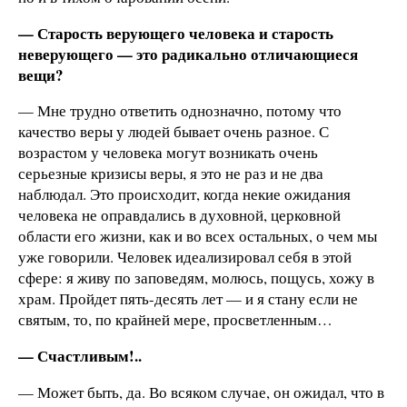
— Старость верующего человека и старость
неверующего — это радикально отличающиеся
вещи?
— Мне трудно ответить однозначно, потому что
качество веры у людей бывает очень разное. С
возрастом у человека могут возникать очень
серьезные кризисы веры, я это не раз и не два
наблюдал. Это происходит, когда некие ожидания
человека не оправдались в духовной, церковной
области его жизни, как и во всех остальных, о чем мы
уже говорили. Человек идеализировал себя в этой
сфере: я живу по заповедям, молюсь, пощусь, хожу в
храм. Пройдет пять-десять лет — и я стану если не
святым, то, по крайней мере, просветленным…
— Счастливым!..
— Может быть, да. Во всяком случае, он ожидал, что в