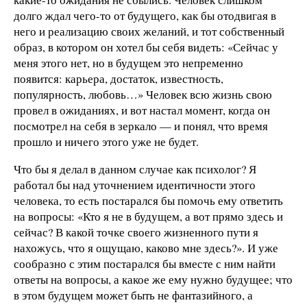
долго ждал чего-то от будущего, как бы отодвигая в
него и реализацию своих желаний, и тот собственный
образ, в котором он хотел бы себя видеть: «Сейчас у
меня этого нет, но в будущем это непременно
появится: карьера, достаток, известность,
популярность, любовь…» Человек всю жизнь свою
провел в ожиданиях, и вот настал момент, когда он
посмотрел на себя в зеркало — и понял, что время
прошло и ничего этого уже не будет.
Что бы я делал в данном случае как психолог? Я
работал бы над уточнением идентичности этого
человека, то есть постарался бы помочь ему ответить
на вопросы: «Кто я не в будущем, а вот прямо здесь и
сейчас? В какой точке своего жизненного пути я
нахожусь, что я ощущаю, каково мне здесь?». И уже
сообразно с этим постарался бы вместе с ним найти
ответы на вопросы, а какое же ему нужно будущее; что
в этом будущем может быть не фантазийного, а