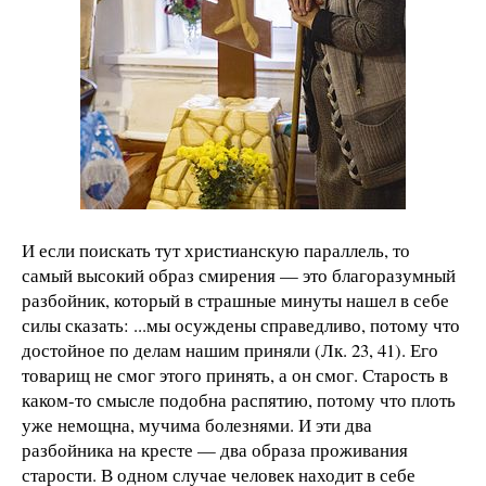
И если поискать тут христианскую параллель, то
самый высокий образ смирения — это благоразумный
разбойник, который в страшные минуты нашел в себе
силы сказать: ...мы осуждены справедливо, потому что
достойное по делам нашим приняли (Лк. 23, 41). Его
товарищ не смог этого принять, а он смог. Старость в
каком-то смысле подобна распятию, потому что плоть
уже немощна, мучима болезнями. И эти два
разбойника на кресте — два образа проживания
старости. В одном случае человек находит в себе