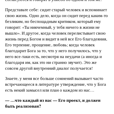
Представьте себе: сидит старый человек и вспоминает
свою жизнь. Одно дело, когда он сидит перед каким-то
безликим, но беспощадным критиком, который ему
говорит: «Ты никчемный, у тебя ничего в жизни не
вышло». И другое, когда человек перелистывает свою
жизнь перед Богом и видит в ней все Его благодеяния,
Его терпение, прощение, любовь; когда человек
благодарит Бога за то, что у него получилось, что у
него все-таки есть, несмотря на неудачи (а иногда и
благодаря им, как это ни странно звучит). Это же
совсем другой внутренний диалог получается!
Знаете, у меня все больше сомнений вызывает часто
встречающееся в литературе утверждение, что у Бога
есть некий замысел или план о каждом из нас…
— …что каждый из нас — Его проект, и должен
быть реализован?