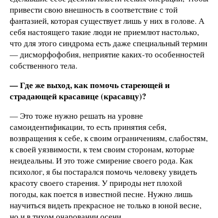
привести свою внешность в соответствие с той
фантазией, которая существует лишь у них в голове. А
себя настоящего такие люди не приемлют настолько,
что для этого синдрома есть даже специальный термин
— дисморфофобия, неприятие каких-то особенностей
собственного тела.
— Где же выход, как помочь стареющей и
страдающей красавице (красавцу)?
— Это тоже нужно решать на уровне
самоидентификации, то есть принятия себя,
возвращения к себе, к своим ограничениям, слабостям,
к своей уязвимости, к тем своим сторонам, которые
неидеальны. И это тоже смирение своего рода. Как
психолог, я бы постарался помочь человеку увидеть
красоту своего старения. У природы нет плохой
погоды, как поется в известной песне. Нужно лишь
научиться видеть прекрасное не только в юной весне,
но и в тихом очаровании осени.