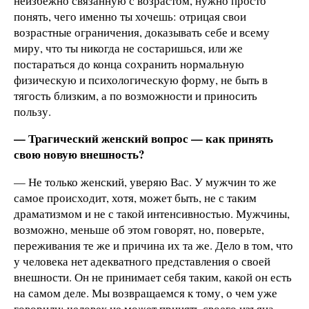
неизбежно связанную с возрастом, нужно просто
понять, чего именно ты хочешь: отрицая свои
возрастные ограничения, доказывать себе и всему
миру, что ты никогда не состаришься, или же
постараться до конца сохранить нормальную
физическую и психологическую форму, не быть в
тягость близким, а по возможности и приносить
пользу.
— Трагический женский вопрос — как принять
свою новую внешность?
— Не только женский, уверяю Вас. У мужчин то же
самое происходит, хотя, может быть, не с таким
драматизмом и не с такой интенсивностью. Мужчины,
возможно, меньше об этом говорят, но, поверьте,
переживания те же и причина их та же. Дело в том, что
у человека нет адекватного представления о своей
внешности. Он не принимает себя таким, какой он есть
на самом деле. Мы возвращаемся к тому, о чем уже
говорили: человек не может принять своего изъяна,