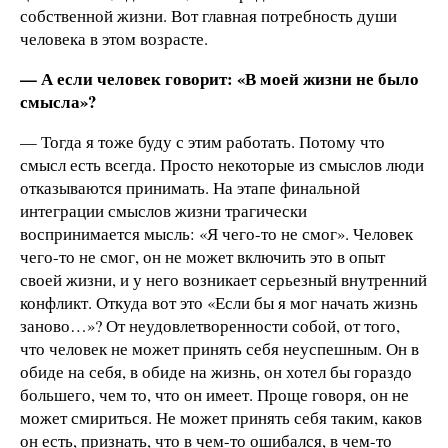
собственной жизни. Вот главная потребность души
человека в этом возрасте.
— А если человек говорит: «В моей жизни не было
смысла»?
— Тогда я тоже буду с этим работать. Потому что
смысл есть всегда. Просто некоторые из смыслов люди
отказываются принимать. На этапе финальной
интеграции смыслов жизни трагически
воспринимается мысль: «Я чего-то не смог». Человек
чего-то не смог, он не может включить это в опыт
своей жизни, и у него возникает серьезный внутренний
конфликт. Откуда вот это «Если бы я мог начать жизнь
заново…»? От неудовлетворенности собой, от того,
что человек не может принять себя неуспешным. Он в
обиде на себя, в обиде на жизнь, он хотел бы гораздо
большего, чем то, что он имеет. Проще говоря, он не
может смириться. Не может принять себя таким, каков
он есть, признать, что в чем-то ошибался, в чем-то