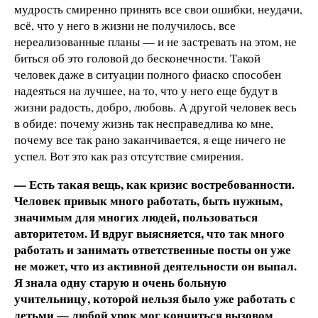
мудрость смиренно принять все свои ошибки, неудачи,
всё, что у него в жизни не получилось, все
нереализованные планы — и не застревать на этом, не
биться об это головой до бесконечности. Такой
человек даже в ситуации полного фиаско способен
надеяться на лучшее, на то, что у него еще будут в
жизни радость, добро, любовь. А другой человек весь
в обиде: почему жизнь так несправедлива ко мне,
почему все так рано заканчивается, я еще ничего не
успел. Вот это как раз отсутствие смирения.
— Есть такая вещь, как кризис востребованности.
Человек привык много работать, быть нужным,
значимым для многих людей, пользоваться
авторитетом. И вдруг выясняется, что так много
работать и занимать ответственные посты он уже
не может, что из активной деятельности он выпал.
Я знала одну старую и очень больную
учительницу, которой нельзя было уже работать с
детьми — любой урок мог кончиться вызовом