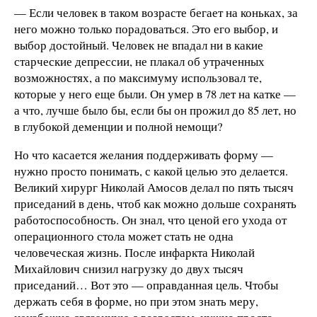
— Если человек в таком возрасте бегает на коньках, за
него можно только порадоваться. Это его выбор, и
выбор достойный. Человек не впадал ни в какие
старческие депрессии, не плакал об утраченных
возможностях, а по максимуму использовал те,
которые у него еще были. Он умер в 78 лет на катке —
а что, лучше было бы, если бы он прожил до 85 лет, но
в глубокой деменции и полной немощи?
Но что касается желания поддерживать форму —
нужно просто понимать, с какой целью это делается.
Великий хирург Николай Амосов делал по пять тысяч
приседаний в день, чтоб как можно дольше сохранять
работоспособность. Он знал, что ценой его ухода от
операционного стола может стать не одна
человеческая жизнь. После инфаркта Николай
Михайлович снизил нагрузку до двух тысяч
приседаний… Вот это — оправданная цель. Чтобы
держать себя в форме, но при этом знать меру,