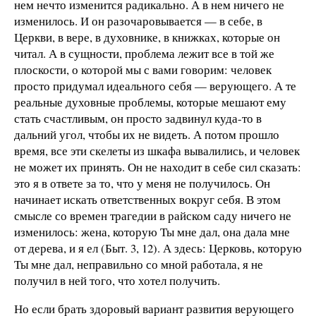
нем нечто изменится радикально. А в нем ничего не
изменилось. И он разочаровывается — в себе, в
Церкви, в вере, в духовнике, в книжках, которые он
читал. А в сущности, проблема лежит все в той же
плоскости, о которой мы с вами говорим: человек
просто придумал идеального себя — верующего. А те
реальные духовные проблемы, которые мешают ему
стать счастливым, он просто задвинул куда-то в
дальний угол, чтобы их не видеть. А потом прошло
время, все эти скелеты из шкафа вывалились, и человек
не может их принять. Он не находит в себе сил сказать:
это я в ответе за то, что у меня не получилось. Он
начинает искать ответственных вокруг себя. В этом
смысле со времен трагедии в райском саду ничего не
изменилось: жена, которую Ты мне дал, она дала мне
от дерева, и я ел (Быт. 3, 12). А здесь: Церковь, которую
Ты мне дал, неправильно со мной работала, я не
получил в ней того, что хотел получить.
Но если брать здоровый вариант развития верующего