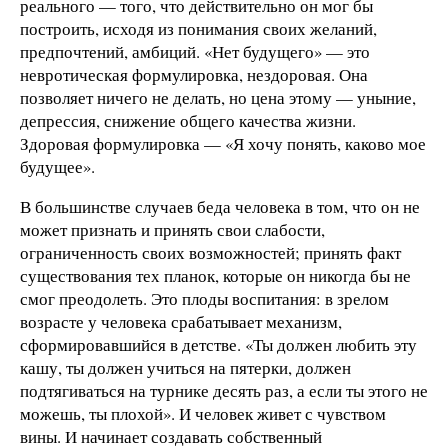
реального — того, что действительно он мог бы
построить, исходя из понимания своих желаний,
предпочтений, амбиций. «Нет будущего» — это
невротическая формулировка, нездоровая. Она
позволяет ничего не делать, но цена этому — уныние,
депрессия, снижение общего качества жизни.
Здоровая формулировка — «Я хочу понять, каково мое
будущее».
В большинстве случаев беда человека в том, что он не
может признать и принять свои слабости,
ограниченность своих возможностей; принять факт
существования тех планок, которые он никогда бы не
смог преодолеть. Это плоды воспитания: в зрелом
возрасте у человека срабатывает механизм,
сформировавшийся в детстве. «Ты должен любить эту
кашу, ты должен учиться на пятерки, должен
подтягиваться на турнике десять раз, а если ты этого не
можешь, ты плохой». И человек живет с чувством
вины. И начинает создавать собственный