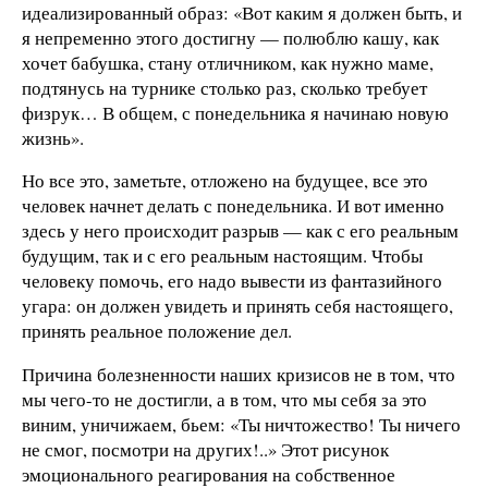
идеализированный образ: «Вот каким я должен быть, и
я непременно этого достигну — полюблю кашу, как
хочет бабушка, стану отличником, как нужно маме,
подтянусь на турнике столько раз, сколько требует
физрук… В общем, с понедельника я начинаю новую
жизнь».
Но все это, заметьте, отложено на будущее, все это
человек начнет делать с понедельника. И вот именно
здесь у него происходит разрыв — как с его реальным
будущим, так и с его реальным настоящим. Чтобы
человеку помочь, его надо вывести из фантазийного
угара: он должен увидеть и принять себя настоящего,
принять реальное положение дел.
Причина болезненности наших кризисов не в том, что
мы чего-то не достигли, а в том, что мы себя за это
виним, уничижаем, бьем: «Ты ничтожество! Ты ничего
не смог, посмотри на других!..» Этот рисунок
эмоционального реагирования на собственное