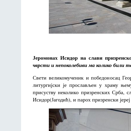
Фредерика де Грааф
Јеромонах Исидор на слави призренск
чврсти и непоколебиви ма колико били те
Свети великомученик и победоносац Гео
литургијски је прослављен у храму њем
присуству неколико призренских Срба, с
Исидор(Јагодић), и парох призренски јереј