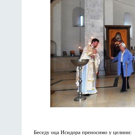
Беседу оца Исидора преносимо у целини: