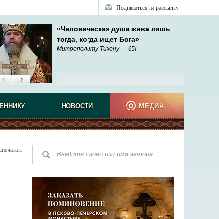
Подписаться на рассылку
«Человеческая душа жива лишь
тогда, когда ищет Бога»
Митрополиту Тихону — 65!
ЕННИКУ
НОВОСТИ
МЕДИА
спечатать