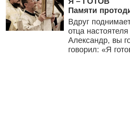
Я – ГОТОВ
Памяти протод
Вдруг поднимает
отца настоятеля
Александр, вы г
говорил: «Я гот