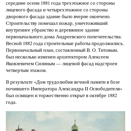
середине осени 1881 года трехэтажное со стороны
лицевого фасада и четырехэтажное со стороны
дворового фасада здание было вчерне окончено.
Строительству помешал пожар, уничтоживший
внутреннее убранство и деревянное здание
первоначального дома Андреевского попечительства.
Весной 1882 года строительные работы продолжились.
Первоначальный план, составленный В. О. Титовым,
был несколько изменен архитектором Алексеем
Яковлевичем Силиным — лицевой фасад надстроен
четвертым этажом.
В результате «Дом трудолюбия вечной памяти в бозе
почившего Императора Александра II Освободителя»
был освящен и торжественно открыт в октябре 1882
года.