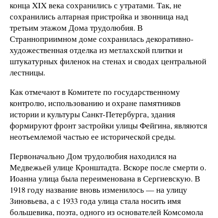
конца XIX века сохранились с утратами. Так, не
сохранились алтарная пристройка и звонница над
третьим этажом Дома трудолюбия. В
Странноприимном доме сохранилась декоративно-
художественная отделка из метлахской плитки и
штукатурных филенок на стенах и сводах центральной
лестницы.
Как отмечают в Комитете по государственному
контролю, использованию и охране памятников
истории и культуры Санкт-Петербурга, здания
формируют фронт застройки улицы Фейгина, являются
неотъемлемой частью ее исторической среды.
Первоначально Дом трудолюбия находился на
Медвежьей улице Кронштадта. Вскоре после смерти о.
Иоанна улица была переименована в Сергиевскую. В
1918 году название вновь изменилось — на улицу
Зиновьева, а с 1933 года улица стала носить имя
большевика, поэта, одного из основателей Комсомола