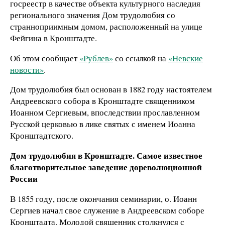
госреестр в качестве объекта культурного наследия
регионального значения Дом трудолюбия со
странноприимным домом, расположенный на улице
Фейгина в Кронштадте.
Об этом сообщает
«Рублев»
со ссылкой на
«Невские
новости»
.
Дом трудолюбия был основан в 1882 году настоятелем
Андреевского собора в Кронштадте священником
Иоанном Сергиевым, впоследствии прославленном
Русской церковью в лике святых с именем Иоанна
Кронштадтского.
Дом трудолюбия в Кронштадте. Самое известное
благотворительное заведение дореволюционной
России
В 1855 году, после окончания семинарии, о. Иоанн
Сергиев начал свое служение в Андреевском соборе
Кронштадта. Молодой священник столкнулся с