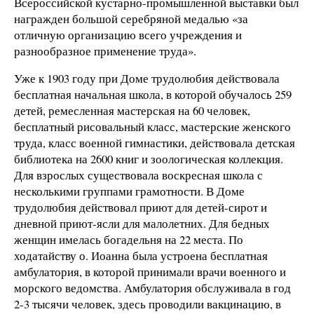
Всероссийской кустарно-промышленной выставки был
награжден большой серебряной медалью «за
отличную организацию всего учреждения и
разнообразное применение труда».
Уже к 1903 году при Доме трудолюбия действовала
бесплатная начальная школа, в которой обучалось 259
детей, ремесленная мастерская на 60 человек,
бесплатный рисовальный класс, мастерские женского
труда, класс военной гимнастики, действовала детская
библиотека на 2600 книг и зоологическая коллекция.
Для взрослых существовала воскресная школа с
несколькими группами грамотности. В Доме
трудолюбия действовал приют для детей-сирот и
дневной приют-ясли для малолетних. Для бедных
женщин имелась богадельня на 22 места. По
ходатайству о. Иоанна была устроена бесплатная
амбулатория, в которой принимали врачи военного и
морского ведомства. Амбулатория обслуживала в год
2-3 тысячи человек, здесь проводили вакцинацию, в