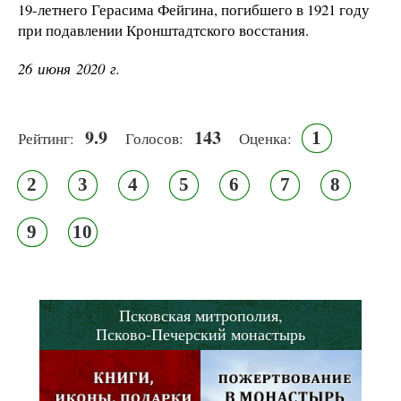
19-летнего Герасима Фейгина, погибшего в 1921 году
при подавлении Кронштадтского восстания.
26 июня 2020 г.
9.9
143
1
Рейтинг:
Голосов:
Оценка:
2
3
4
5
6
7
8
9
10
Псковская митрополия,
Псково-Печерский монастырь