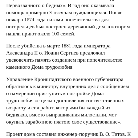
Первозванного о бедных». В год оно оказывало
помощь примерно 3 тысячам нуждающихся. После
пожара 1874 года силами попечительства для
погорельцев был построен деревянный дом, в котором
нашли приют около 100 семей.
После убийства в марте 1881 года императора
Александра II о. Иоанн Сергиев предложил
увековечить память созданием при попечительстве
каменного Дома трудолюбия.
Управление Кронштадтского военного губернатора
обратилось к министру внутренних дел с сообщением
о намерении приступить к постройке Дома
трудолюбия «с целью доставления соответственных
возрасту и сил работ, которыми бы каждый из
бедняков, вместо выпрашивания милостыни, мог
окупить заработною платою свое существование».
Проект дома составил инженер-поручик В. О. Титов. К