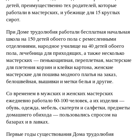
детей, преимущественно тех родителей, которые
работали в мастерских, и убежище для 15 круглых
сирот.
При Доме трудолюбия работали бесплатная начальная
школа на 150 детей обоего пола с ремесленными
отделениями, народное училище на 40 детей обоего
пола, лечебница для приходящих, а также несколько
мастерских — пенькощипная, переплетная, мастерские
для плетения корзин и клейки картона, женские
мастерские для пошива модного платья на заказ,
белошвейная, вышивки и метки белья и другие.
Со временем в мужских и женских мастерских
ежедневно работало 60-100 человек, а их изделия —
обувь, одежда, мебель, скатерти и салфетки, предметы
домашнего обихода — пользовались спросом на
базарах и в лавках.
Первые годы существования Дома трудолюбия