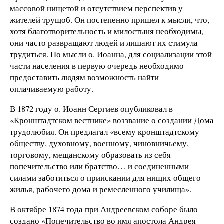
массовой нищетой и отсутствием перспектив у
жителей трущоб. Он постепенно пришел к мысли, что,
хотя благотворительность и милостыня необходимы,
они часто развращают людей и лишают их стимула
трудиться. По мысли о. Иоанна, для социализации этой
части населения в первую очередь необходимо
предоставить людям возможность найти
оплачиваемую работу.
В 1872 году о. Иоанн Сергиев опубликовал в
«Кронштадтском вестнике» воззвание о создании Дома
трудолюбия. Он предлагал «всему кронштадтскому
обществу, духовному, военному, чиновничьему,
торговому, мещанскому образовать из себя
попечительство или братство… и соединенными
силами заботиться о приискании для нищих общего
жилья, рабочего дома и ремесленного училища».
В октябре 1874 года при Андреевском соборе было
создано «Попечительство во имя апостола Андрея