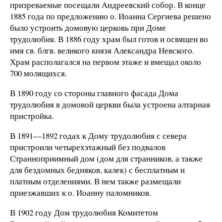
призреваемые посещали Андреевский собор. В конце
1885 года по предложению о. Иоанна Сергиева решено
было устроить домовую церковь при Доме
трудолюбия. В 1886 году храм был готов и освящен во
имя св. блгв. великого князя Александра Невского.
Храм располагался на первом этаже и вмещал около
700 молящихся.
В 1890 году со стороны главного фасада Дома
трудолюбия в домовой церкви была устроена алтарная
пристройка.
В 1891—1892 годах к Дому трудолюбия с севера
пристроили четырехэтажный без подвалов
Странноприимный дом (дом для странников, а также
для бездомных бедняков, калек) с бесплатным и
платным отделениями. В нем также размещали
приезжавших к о. Иоанну паломников.
В 1902 году Дом трудолюбия Комитетом