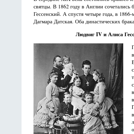
святцы. В 1862 году в Англии сочетались
Гессенский. А спустя четыре года, в 1866
Дагмара Датская. Оба династических брак
Людвиг IV и Алиса Гесс