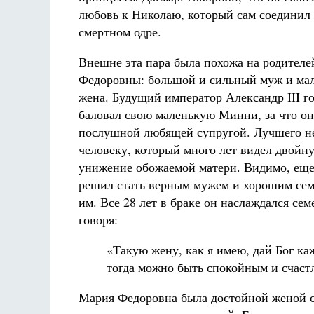
любовь к Николаю, который сам соединил 
смертном одре.
Внешне эта пара была похожа на родител
Федоровны: большой и сильный муж и мал
жена. Будущий император Александр III г
баловал свою маленькую Минни, за что он
послушной любящей супругой. Лучшего не
человеку, который много лет видел двойн
унижение обожаемой матери. Видимо, еще
решил стать верным мужем и хорошим сем
им. Все 28 лет в браке он наслаждался се
говоря:
«Такую жену, как я имею, дай Бог ка
тогда можно быть спокойным и счаст
Мария Федоровна была достойной женой сн