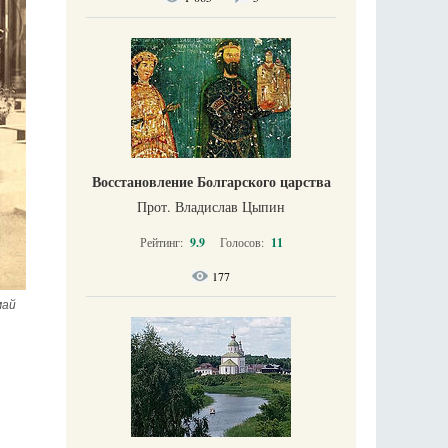
Восстановление Болгарского царства
Прот. Владислав Цыпин
Рейтинг:
9.9
Голосов:
11
177
ай 