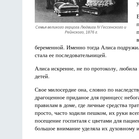
Семья великого герцога Людвига IV Гессенского и 
Рейнского, 1876 г.
беременной. Именно тогда Алиса подружил
стала ее последовательницей.
Алиса искренне, не по протоколу, любила
детей.
Свое милосердие она, словно по наследств
драгоценное приданое для принцесс небог
правилам в доме, где личные средства тра
просто, часто ходили пешком, их руки все
посещение госпиталя с цветами для пацие
большое внимание уделяла их духовному 