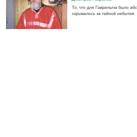
То, что для Гаврилыча было а
скрывалось за тайной небытия.