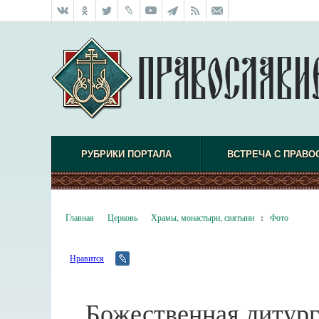
РУБРИКИ ПОРТАЛА
ВСТРЕЧА С ПРАВО
Главная
Церковь
Храмы, монастыри, святыни
:
Фото
Нравится
Божественная литург