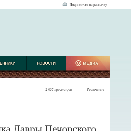
Подписаться на рассылку
ЕННИКУ
НОВОСТИ
МЕДИА
2 037 просмотров
Распечатать
лка Лавры Печорского