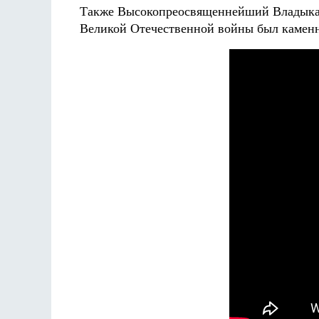
Также Высокопреосвященнейший Владыка в 
Великой Отечественной войны был камен