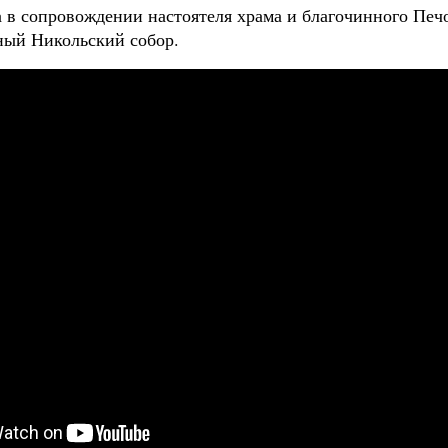
сопровождении настоятеля храма и благочинного Печорс
ный Никольский собор.