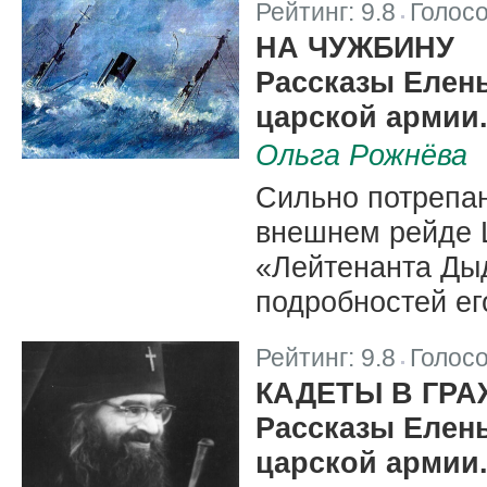
Рейтинг:
9.8
Голос
|
НА ЧУЖБИНУ
Рассказы Елен
царской армии.
Ольга Рожнёва
Сильно потрепан
внешнем рейде 
«Лейтенанта Дыд
подробностей ег
Рейтинг:
9.8
Голос
|
КАДЕТЫ В ГР
Рассказы Елен
царской армии.