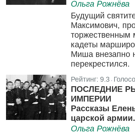
Ольга Рожнёва
Будущий святите
Максимович, про
торжественным 
кадеты марширо
Миша внезапно 
перекрестился.
Рейтинг:
9.3
Голос
|
ПОСЛЕДНИЕ Р
ИМПЕРИИ
Рассказы Елен
царской армии.
Ольга Рожнёва