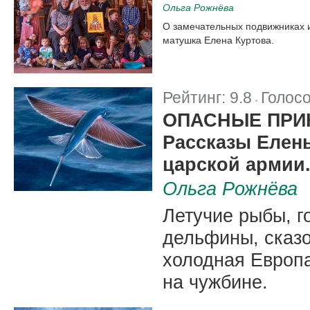
Ольга Рожнёва
О замечательных подвижниках 
матушка Елена Куртова.
Рейтинг:
9.8
Голос
|
ОПАСНЫЕ ПРИ
Рассказы Елен
царской армии.
Ольга Рожнёва
Летучие рыбы, 
дельфины, сказо
холодная Европа
на чужбине.