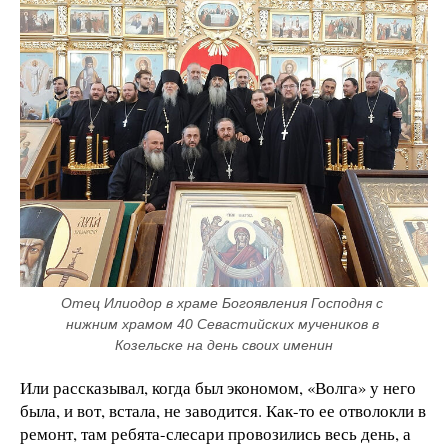
Отец Илиодор в храме Богоявления Господня с 
нижним храмом 40 Севастийских мучеников в 
Козельске на день своих именин
Или рассказывал, когда был экономом, «Волга» у него
была, и вот, встала, не заводится. Как-то ее отволокли в
ремонт, там ребята-слесари провозились весь день, а