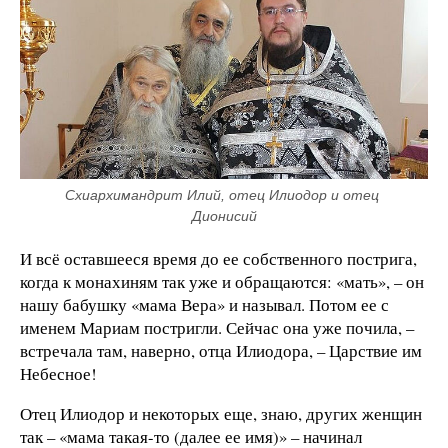
Схиархимандрит Илий, отец Илиодор и отец 
Дионисий
И всё оставшееся время до ее собственного пострига,
когда к монахиням так уже и обращаются: «мать», – он
нашу бабушку «мама Вера» и называл. Потом ее с
именем Мариам постригли. Сейчас она уже почила, –
встречала там, наверно, отца Илиодора, – Царствие им
Небесное!
Отец Илиодор и некоторых еще, знаю, других женщин
так – «мама такая-то (далее ее имя)» – начинал