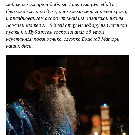
любимого им преподобного Гавриила (Ургебадзе),
близкого ему и по духу, и по кавказской горячей крови,
и празднованием особо чтимой им Казанской иконы
Божией Матери, – 9 дней отцу Илиодору из Оптиной
пустыни. Публикуем воспоминания об этом
неустанном подвижнике, служке Божией Матери
наших дней.