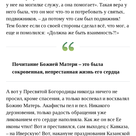
у нее на могилке служу, а она помогает». Такая вера у
него была, что он мог что-то и потребовать у святых,
подвижников, – да потому что сам был подвижник!
Тем более если со своей стороны сделал всё, что мог, а
еще и помолился: «Должна же быть взаимность?!»
Почитание Божией Матери – это была
сокровенная, непрестанная жизнь его сердца
А вот у Пресвятой Богородицы никогда ничего не
просил, кроме спасения, а только воспевал и восхвалял
Божию Матерь. Акафисты пел и пел. Никакого
дерзновения, только радость обращения уже
ликованием его сердце наполняла. Как же он все Ее
иконы чтил! Вот и преставился, сам выходец с Кавказа,
– на Иверскую! Вот, накануне празднования Казанской