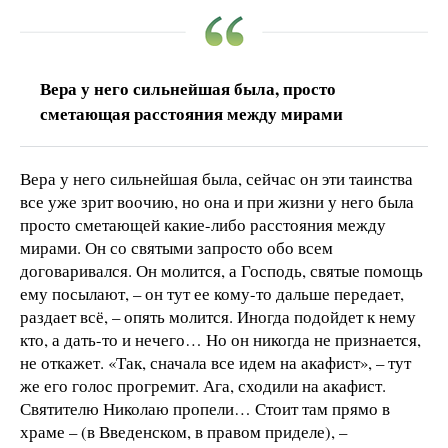
Вера у него сильнейшая была, просто
сметающая расстояния между мирами
Вера у него сильнейшая была, сейчас он эти таинства
все уже зрит воочию, но она и при жизни у него была
просто сметающей какие-либо расстояния между
мирами. Он со святыми запросто обо всем
договаривался. Он молится, а Господь, святые помощь
ему посылают, – он тут ее кому-то дальше передает,
раздает всё, – опять молится. Иногда подойдет к нему
кто, а дать-то и нечего… Но он никогда не признается,
не откажет. «Так, сначала все идем на акафист», – тут
же его голос прогремит. Ага, сходили на акафист.
Святителю Николаю пропели… Стоит там прямо в
храме – (в Введенском, в правом приделе), –