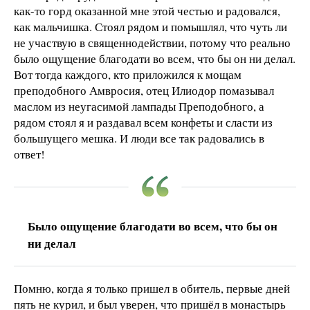
как-то горд оказанной мне этой честью и радовался,
как мальчишка. Стоял рядом и помышлял, что чуть ли
не участвую в священнодействии, потому что реально
было ощущение благодати во всем, что бы он ни делал.
Вот тогда каждого, кто приложился к мощам
преподобного Амвросия, отец Илиодор помазывал
маслом из неугасимой лампады Преподобного, а
рядом стоял я и раздавал всем конфеты и сласти из
большущего мешка. И люди все так радовались в
ответ!
Было ощущение благодати во всем, что бы он
ни делал
Помню, когда я только пришел в обитель, первые дней
пять не курил, и был уверен, что пришёл в монастырь