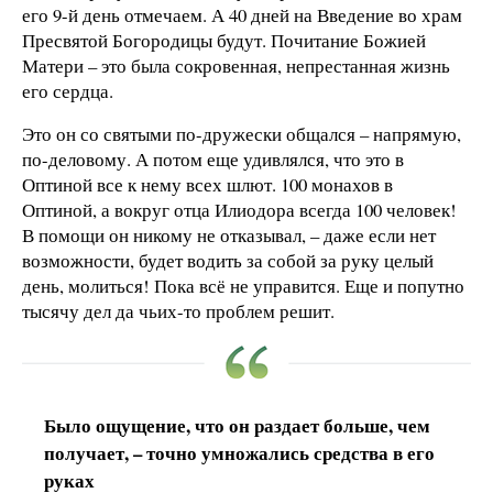
его 9-й день отмечаем. А 40 дней на Введение во храм
Пресвятой Богородицы будут. Почитание Божией
Матери – это была сокровенная, непрестанная жизнь
его сердца.
Это он со святыми по-дружески общался – напрямую,
по-деловому. А потом еще удивлялся, что это в
Оптиной все к нему всех шлют. 100 монахов в
Оптиной, а вокруг отца Илиодора всегда 100 человек!
В помощи он никому не отказывал, – даже если нет
возможности, будет водить за собой за руку целый
день, молиться! Пока всё не управится. Еще и попутно
тысячу дел да чьих-то проблем решит.
Было ощущение, что он раздает больше, чем
получает, – точно умножались средства в его
руках