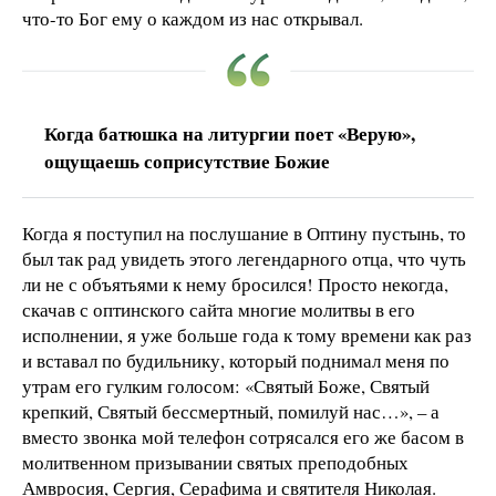
что-то Бог ему о каждом из нас открывал.
Когда батюшка на литургии поет «Верую»,
ощущаешь соприсутствие Божие
Когда я поступил на послушание в Оптину пустынь, то
был так рад увидеть этого легендарного отца, что чуть
ли не с объятьями к нему бросился! Просто некогда,
скачав с оптинского сайта многие молитвы в его
исполнении, я уже больше года к тому времени как раз
и вставал по будильнику, который поднимал меня по
утрам его гулким голосом: «Святый Боже, Святый
крепкий, Святый бессмертный, помилуй нас…», – а
вместо звонка мой телефон сотрясался его же басом в
молитвенном призывании святых преподобных
Амвросия, Сергия, Серафима и святителя Николая.