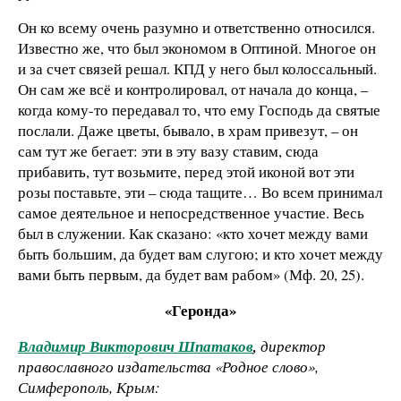
Он ко всему очень разумно и ответственно относился.
Известно же, что был экономом в Оптиной. Многое он
и за счет связей решал. КПД у него был колоссальный.
Он сам же всё и контролировал, от начала до конца, –
когда кому-то передавал то, что ему Господь да святые
послали. Даже цветы, бывало, в храм привезут, – он
сам тут же бегает: эти в эту вазу ставим, сюда
прибавить, тут возьмите, перед этой иконой вот эти
розы поставьте, эти – сюда тащите… Во всем принимал
самое деятельное и непосредственное участие. Весь
был в служении. Как сказано: «кто хочет между вами
быть большим, да будет вам слугою; и кто хочет между
вами быть первым, да будет вам рабом» (Мф. 20, 25).
«Геронда»
Владимир Викторович Шпатаков
,
директор
православного издательства «Родное слово»,
Симферополь, Крым: