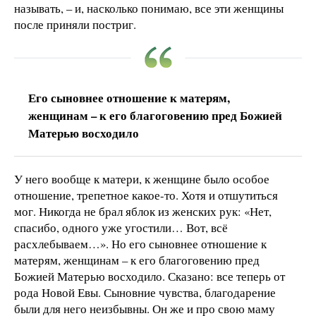
называть, – и, насколько понимаю, все эти женщины
после приняли постриг.
Его сыновнее отношение к матерям,
женщинам – к его благоговению пред Божией
Матерью восходило
У него вообще к матери, к женщине было особое
отношение, трепетное какое-то. Хотя и отшутиться
мог. Никогда не брал яблок из женских рук: «Нет,
спасибо, одного уже угостили… Вот, всё
расхлебываем…». Но его сыновнее отношение к
матерям, женщинам – к его благоговению пред
Божией Матерью восходило. Сказано: все теперь от
рода Новой Евы. Сыновние чувства, благодарение
были для него неизбывны. Он же и про свою маму