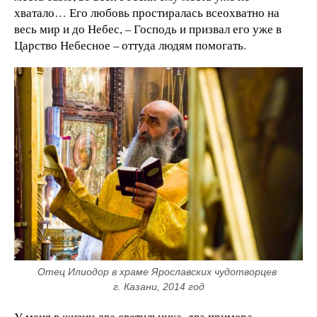
хватало… Его любовь простиралась всеохватно на
весь мир и до Небес, – Господь и призвал его уже в
Царство Небесное – оттуда людям помогать.
Отец Илиодор в храме Ярославских чудотворцев 
г. Казани, 2014 год
У меня в жизни два светильника, два примера