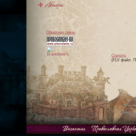
Обратная связь
Скачать
(FLV файл. 