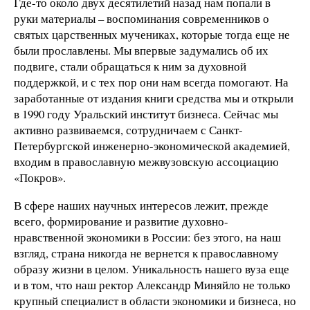
Где-то около двух десятилетий назад нам попали в
руки материалы – воспоминания современников о
святых царственных мучениках, которые тогда еще не
были прославлены. Мы впервые задумались об их
подвиге, стали обращаться к ним за духовной
поддержкой, и с тех пор они нам всегда помогают. На
заработанные от издания книги средства мы и открыли
в 1990 году Уральский институт бизнеса. Сейчас мы
активно развиваемся, сотрудничаем с Санкт-
Петербургской инженерно-экономической академией,
входим в православную межвузовскую ассоциацию
«Покров».
В сфере наших научных интересов лежит, прежде
всего, формирование и развитие духовно-
нравственной экономики в России: без этого, на наш
взгляд, страна никогда не вернется к православному
образу жизни в целом. Уникальность нашего вуза еще
и в том, что наш ректор Александр Миняйло не только
крупный специалист в области экономики и бизнеса, но