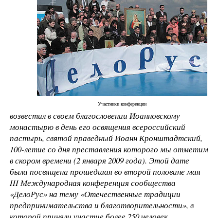
Участники конференции
возвестил в своем благословении Иоанновскому
монастырю в день его освящения всероссийский
пастырь, святой праведный Иоанн Кронштадтский,
100-летие со дня преставления которого мы отметим
в скором времени (2 января 2009 года). Этой дате
была посвящена прошедшая во второй половине мая
III Международная конференция сообщества
«ДелоРус» на тему «Отечественные традиции
предпринимательства и благотворительности», в
которой приняли участие более 250 человек