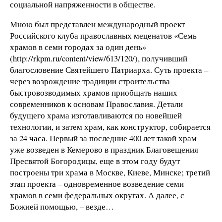
социальной напряженности в обществе.
Мною был представлен международный проект
Российского клуба православных меценатов «Семь
храмов в семи городах за один день»
(http://rkpm.ru/content/view/613/120/), получивший
благословение Святейшего Патриарха. Суть проекта –
через возрождение традиции строительства
быстровозводимых храмов приобщать наших
современников к основам Православия. Детали
будущего храма изготавливаются по новейшей
технологии, и затем храм, как конструктор, собирается
за 24 часа. Первый за последние 400 лет такой храм
уже возведен в Кемерово в праздник Благовещения
Пресвятой Богородицы, еще в этом году будут
построены три храма в Москве, Киеве, Минске; третий
этап проекта – одновременное возведение семи
храмов в семи федеральных округах. А далее, с
Божией помощью, – везде…