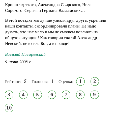
Кронштадтского, Александра Свирского, Нила
Сорского, Сергия и Германа Валаамских…
В этой поездке мы лучше узнали друг друга, укрепили
наши контакты, скоординировали планы. Не надо
думать, что нас мало и мы не сможем повлиять на
общую ситуацию! Как говорил святой Александр
Невский: не в силе Бог, а в правде!
Василий Писаревский
9 июня 2008 г.
5
1
1
2
Рейтинг:
Голосов:
Оценка:
3
4
5
6
7
8
9
10