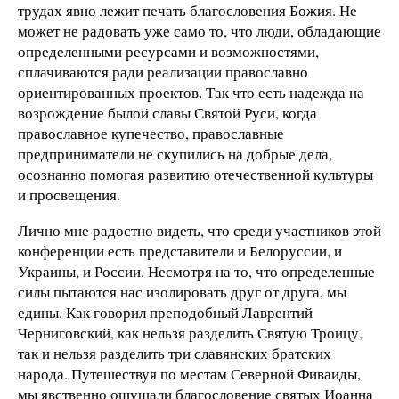
трудах явно лежит печать благословения Божия. Не
может не радовать уже само то, что люди, обладающие
определенными ресурсами и возможностями,
сплачиваются ради реализации православно
ориентированных проектов. Так что есть надежда на
возрождение былой славы Святой Руси, когда
православное купечество, православные
предприниматели не скупились на добрые дела,
осознанно помогая развитию отечественной культуры
и просвещения.
Лично мне радостно видеть, что среди участников этой
конференции есть представители и Белоруссии, и
Украины, и России. Несмотря на то, что определенные
силы пытаются нас изолировать друг от друга, мы
едины. Как говорил преподобный Лаврентий
Черниговский, как нельзя разделить Святую Троицу,
так и нельзя разделить три славянских братских
народа. Путешествуя по местам Северной Фиваиды,
мы явственно ощущали благословение святых Иоанна