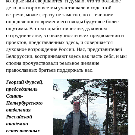
которые ими свершаются. Я думаю, что то большое
дело, в котором все мы участвовали в ходе этой
встречи, может, сразу не заметно, но с течением
определенного времени его плоды будут все более
ощутимы. В этом соработничестве, духовном
сотрудничестве, в совокупности всех предложений и
проектов, представленных здесь, и совершается
духовное возрождение России. Нас, представителей
Белоруссии, воспринимают здесь как часть себя, и мы
сполна прочувствовали реальное желание
православных братьев поддержать нас.
Георгий Фурсей,
председатель
Санкт-
Петербургского
отделения
Российской
академии
естественных