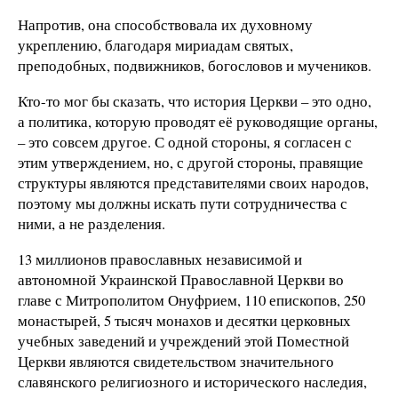
Напротив, она способствовала их духовному
укреплению, благодаря мириадам святых,
преподобных, подвижников, богословов и мучеников.
Кто-то мог бы сказать, что история Церкви – это одно,
а политика, которую проводят её руководящие органы,
– это совсем другое. С одной стороны, я согласен с
этим утверждением, но, с другой стороны, правящие
структуры являются представителями своих народов,
поэтому мы должны искать пути сотрудничества с
ними, а не разделения.
13 миллионов православных независимой и
автономной Украинской Православной Церкви во
главе с Митрополитом Онуфрием, 110 епископов, 250
монастырей, 5 тысяч монахов и десятки церковных
учебных заведений и учреждений этой Поместной
Церкви являются свидетельством значительного
славянского религиозного и исторического наследия,