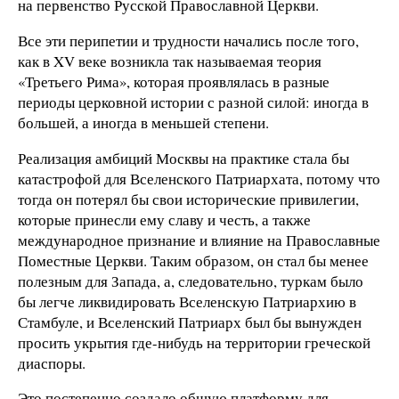
на первенство Русской Православной Церкви.
Все эти перипетии и трудности начались после того,
как в XV веке возникла так называемая теория
«Третьего Рима», которая проявлялась в разные
периоды церковной истории с разной силой: иногда в
большей, а иногда в меньшей степени.
Реализация амбиций Москвы на практике стала бы
катастрофой для Вселенского Патриархата, потому что
тогда он потерял бы свои исторические привилегии,
которые принесли ему славу и честь, а также
международное признание и влияние на Православные
Поместные Церкви. Таким образом, он стал бы менее
полезным для Запада, а, следовательно, туркам было
бы легче ликвидировать Вселенскую Патриархию в
Стамбуле, и Вселенский Патриарх был бы вынужден
просить укрытия где-нибудь на территории греческой
диаспоры.
Это постепенно создало общую платформу для