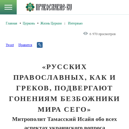
Главная
Церковь
Жизнь Церкви
:
Интервью
6 970 просмотров
Tweet
Нравится
«РУССКИХ
ПРАВОСЛАВНЫХ, КАК И
ГРЕКОВ, ПОДВЕРГАЮТ
ГОНЕНИЯМ БЕЗБОЖНИКИ
МИРА СЕГО»
Митрополит Тамасский Исайя обо всех
аспектах украинского вопроса