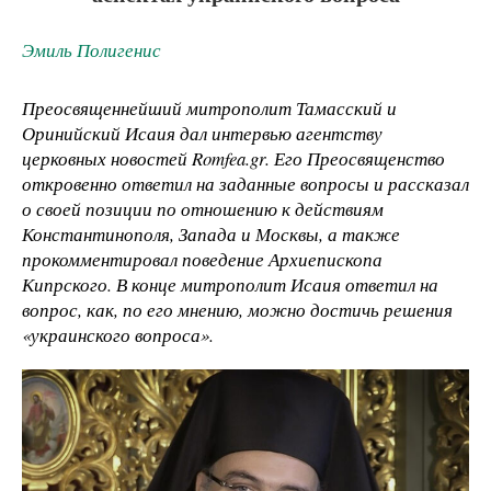
Эмиль Полигенис
Преосвященнейший митрополит Тамасский и
Оринийский Исаия дал интервью агентству
церковных новостей Romfea.gr. Его Преосвященство
откровенно ответил на заданные вопросы и рассказал
о своей позиции по отношению к действиям
Константинополя, Запада и Москвы, а также
прокомментировал поведение Архиепископа
Кипрского. В конце митрополит Исаия ответил на
вопрос, как, по его мнению, можно достичь решения
«украинского вопроса».