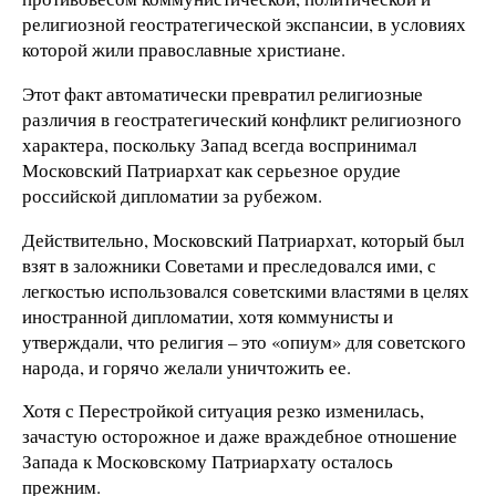
религиозной геостратегической экспансии, в условиях
которой жили православные христиане.
Этот факт автоматически превратил религиозные
различия в геостратегический конфликт религиозного
характера, поскольку Запад всегда воспринимал
Московский Патриархат как серьезное орудие
российской дипломатии за рубежом.
Действительно, Московский Патриархат, который был
взят в заложники Советами и преследовался ими, с
легкостью использовался советскими властями в целях
иностранной дипломатии, хотя коммунисты и
утверждали, что религия – это «опиум» для советского
народа, и горячо желали уничтожить ее.
Хотя с Перестройкой ситуация резко изменилась,
зачастую осторожное и даже враждебное отношение
Запада к Московскому Патриархату осталось
прежним.