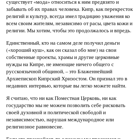
существует «мода» относиться к ним предвзято и
забывать об их правах человека. Кипр, как перекресток
религий и культур, всегда имел традицию уважения ко
всем своим жителям, независимо от расы, цвета кожи и
религии. Мы хотим, чтобы это продолжалось и впредь.
Единственный, кто на самом деле получил деньги
(«хороший куш», как он сказал обо мне) на свои
собственные проекты, храмы и другие церковные
нужды на Кипре, не имеющие ничего общего с
русскоязычной общиной, – это Блаженнейший
Архиепископ Кипрский Хризостом. Он признал это в
недавних интервью, которые вы легко можете найти.
Я считаю, что ни как Поместная Церковь, ни как
государство мы не можем позволить себе рисковать
своей духовной и политической свободой и
независимостью, нарушая международное или
религиозное равновесие.
Если это произойдет, то однажды мы проснемся и