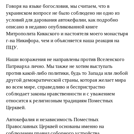
Говоря на языке богословия, мы считаем, что в
украинском вопросе не было соблюдено ни одно из
условий для дарования автокефалии, как подробно
описано в недавно опубликованной книге
Митрополита Киккского и настоятеля моего монастыря
г-на Никифора, чем и объясняется наша реакция на
ПЦУ.
Наши возражения не направлены против Вселенского
Патриарха лично. Мы также не хотим выступать
против какой-либо политики, будь то Запада или любой
другой демократической страны, которая желает мира
во всем мире, справедливо и беспристрастно
соблюдает законы нравственности и с уважением
относится к религиозным традициям Поместных
Церквей.
Автокефалия и независимость Поместных
Православных Церквей основаны именно на
соблюдении правил соборного устройства