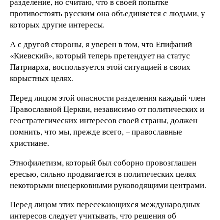
разделение, но считаю, что в своей попытке
противостоять русским она объединяется с людьми, у
которых другие интересы.
А с другой стороны, я уверен в том, что Епифаний
«Киевский», который теперь претендует на статус
Патриарха, воспользуется этой ситуацией в своих
корыстных целях.
Перед лицом этой опасности разделения каждый член
Православной Церкви, независимо от политических и
геостратегических интересов своей страны, должен
помнить, что мы, прежде всего, – православные
христиане.
Этнофилетизм, который был соборно провозглашен
ересью, сильно продвигается в политических целях
некоторыми внецерковными руководящими центрами.
Перед лицом этих пересекающихся международных
интересов следует учитывать, что решения об