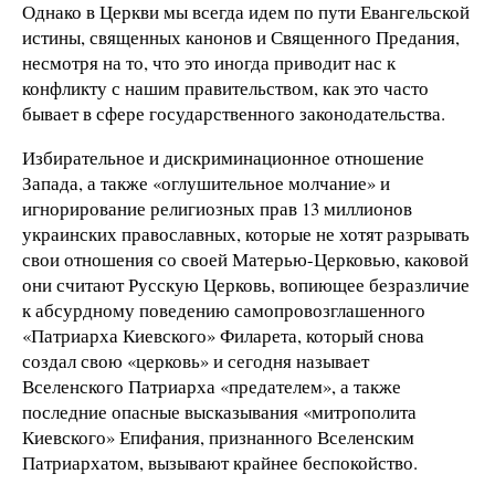
Однако в Церкви мы всегда идем по пути Евангельской
истины, священных канонов и Священного Предания,
несмотря на то, что это иногда приводит нас к
конфликту с нашим правительством, как это часто
бывает в сфере государственного законодательства.
Избирательное и дискриминационное отношение
Запада, а также «оглушительное молчание» и
игнорирование религиозных прав 13 миллионов
украинских православных, которые не хотят разрывать
свои отношения со своей Матерью-Церковью, каковой
они считают Русскую Церковь, вопиющее безразличие
к абсурдному поведению самопровозглашенного
«Патриарха Киевского» Филарета, который снова
создал свою «церковь» и сегодня называет
Вселенского Патриарха «предателем», а также
последние опасные высказывания «митрополита
Киевского» Епифания, признанного Вселенским
Патриархатом, вызывают крайнее беспокойство.