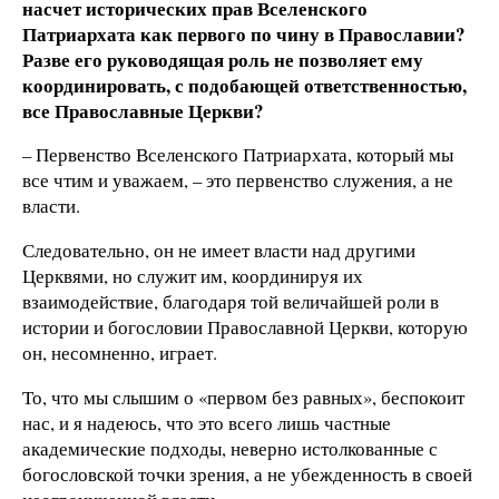
насчет исторических прав Вселенского
Патриархата как первого по чину в Православии?
Разве его руководящая роль не позволяет ему
координировать, с подобающей ответственностью,
все Православные Церкви?
– Первенство Вселенского Патриархата, который мы
все чтим и уважаем, – это первенство служения, а не
власти.
Следовательно, он не имеет власти над другими
Церквями, но служит им, координируя их
взаимодействие, благодаря той величайшей роли в
истории и богословии Православной Церкви, которую
он, несомненно, играет.
То, что мы слышим о «первом без равных», беспокоит
нас, и я надеюсь, что это всего лишь частные
академические подходы, неверно истолкованные с
богословской точки зрения, а не убежденность в своей