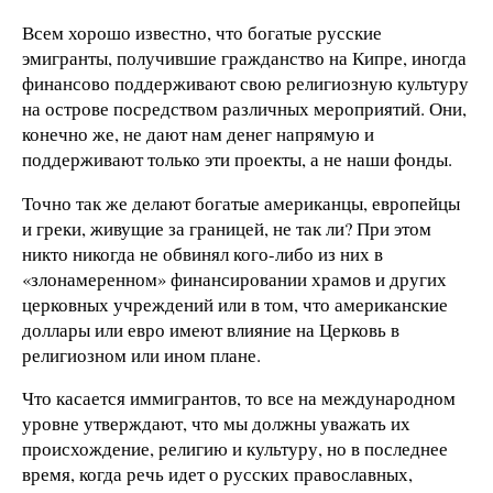
Всем хорошо известно, что богатые русские
эмигранты, получившие гражданство на Кипре, иногда
финансово поддерживают свою религиозную культуру
на острове посредством различных мероприятий. Они,
конечно же, не дают нам денег напрямую и
поддерживают только эти проекты, а не наши фонды.
Точно так же делают богатые американцы, европейцы
и греки, живущие за границей, не так ли? При этом
никто никогда не обвинял кого-либо из них в
«злонамеренном» финансировании храмов и других
церковных учреждений или в том, что американские
доллары или евро имеют влияние на Церковь в
религиозном или ином плане.
Что касается иммигрантов, то все на международном
уровне утверждают, что мы должны уважать их
происхождение, религию и культуру, но в последнее
время, когда речь идет о русских православных,