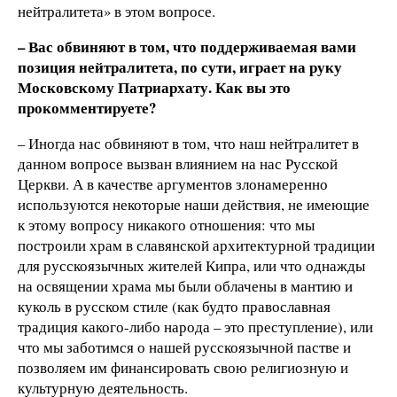
нейтралитета» в этом вопросе.
– Вас обвиняют в том, что поддерживаемая вами
позиция нейтралитета, по сути, играет на руку
Московскому Патриархату. Как вы это
прокомментируете?
– Иногда нас обвиняют в том, что наш нейтралитет в
данном вопросе вызван влиянием на нас Русской
Церкви. А в качестве аргументов злонамеренно
используются некоторые наши действия, не имеющие
к этому вопросу никакого отношения: что мы
построили храм в славянской архитектурной традиции
для русскоязычных жителей Кипра, или что однажды
на освящении храма мы были облачены в мантию и
куколь в русском стиле (как будто православная
традиция какого-либо народа – это преступление), или
что мы заботимся о нашей русскоязычной пастве и
позволяем им финансировать свою религиозную и
культурную деятельность.