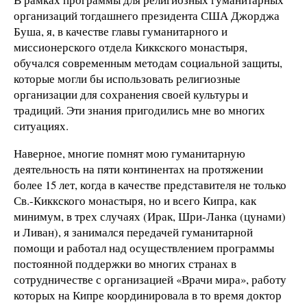
организаций тогдашнего президента США Джорджа
Буша, я, в качестве главы гуманитарного и
миссионерского отдела Киккского монастыря,
обучался современным методам социальной защиты,
которые могли бы использовать религиозные
организации для сохранения своей культуры и
традиций. Эти знания пригодились мне во многих
ситуациях.
Наверное, многие помнят мою гуманитарную
деятельность на пяти континентах на протяжении
более 15 лет, когда в качестве представителя не только
Св.-Киккского монастыря, но и всего Кипра, как
минимум, в трех случаях (Ирак, Шри-Ланка (цунами)
и Ливан), я занимался передачей гуманитарной
помощи и работал над осуществлением программы
постоянной поддержки во многих странах в
сотрудничестве с организацией «Врачи мира», работу
которых на Кипре координировала в то время доктор