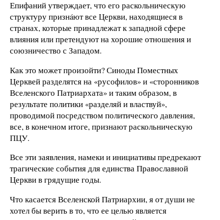
Епифаний утверждает, что его раскольническую
структуру признáют все Церкви, находящиеся в
странах, которые принадлежат к западной сфере
влияния или претендуют на хорошие отношения и
союзничество с Западом.
Как это может произойти? Синоды Поместных
Церквей разделятся на «русофилов» и «сторонников
Вселенского Патриархата» и таким образом, в
результате политики «разделяй и властвуй»,
проводимой посредством политического давления,
все, в конечном итоге, признают раскольническую
ПЦУ.
Все эти заявления, намеки и инициативы предрекают
трагические события для единства Православной
Церкви в грядущие годы.
Что касается Вселенской Патриархии, я от души не
хотел бы верить в то, что ее целью является