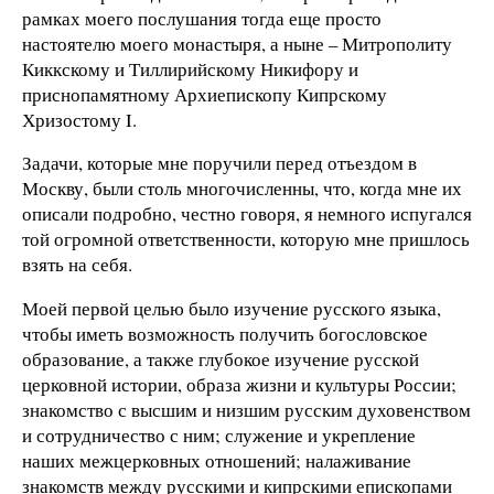
рамках моего послушания тогда еще просто
настоятелю моего монастыря, а ныне – Митрополиту
Киккскому и Тиллирийскому Никифору и
приснопамятному Архиепископу Кипрскому
Хризостому Ι.
Задачи, которые мне поручили перед отъездом в
Москву, были столь многочисленны, что, когда мне их
описали подробно, честно говоря, я немного испугался
той огромной ответственности, которую мне пришлось
взять на себя.
Моей первой целью было изучение русского языка,
чтобы иметь возможность получить богословское
образование, а также глубокое изучение русской
церковной истории, образа жизни и культуры России;
знакомство с высшим и низшим русским духовенством
и сотрудничество с ним; служение и укрепление
наших межцерковных отношений; налаживание
знакомств между русскими и кипрскими епископами