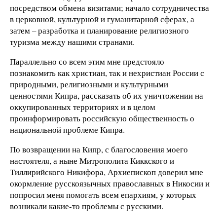
посредством обмена визитами; начало сотрудничества
в церковной, культурной и гуманитарной сферах, а
затем – разработка и планирование религиозного
туризма между нашими странами.
Параллельно со всем этим мне предстояло
познакомить как христиан, так и нехристиан России с
природными, религиозными и культурными
ценностями Кипра, рассказать об их уничтожении на
оккупированных территориях и в целом
проинформировать российскую общественность о
национальной проблеме Кипра.
По возвращении на Кипр, с благословения моего
настоятеля, а ныне Митрополита Киккского и
Тиллирийского Никифора, Архиепископ доверил мне
окормление русскоязычных православных в Никосии и
попросил меня помогать всем епархиям, у которых
возникали какие-то проблемы с русскими.