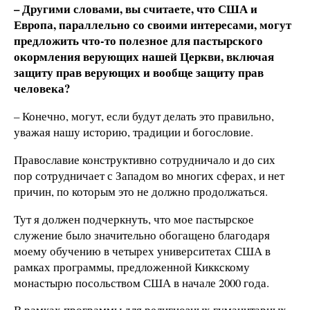
– Другими словами, вы считаете, что США и
Европа, параллельно со своими интересами, могут
предложить что-то полезное для пастырского
окормления верующих нашей Церкви, включая
защиту прав верующих и вообще защиту прав
человека?
– Конечно, могут, если будут делать это правильно,
уважая нашу историю, традиции и богословие.
Православие конструктивно сотрудничало и до сих
пор сотрудничает с Западом во многих сферах, и нет
причин, по которым это не должно продолжаться.
Тут я должен подчеркнуть, что мое пастырское
служение было значительно обогащено благодаря
моему обучению в четырех университетах США в
рамках программы, предложенной Киккскому
монастырю посольством США в начале 2000 года.
В рамках программы для религиозных гуманитарных