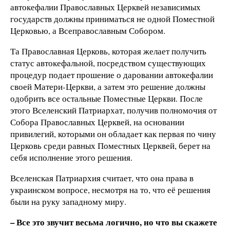
автокефалии Православных Церквей независимых
государств должны приниматься не одной Поместной
Церковью, а Всеправославным Собором.
Та Православная Церковь, которая желает получить
статус автокефальной, посредством существующих
процедур подает прошение о даровании автокефалии
своей Матери-Церкви, а затем это решение должны
одобрить все остальные Поместные Церкви. После
этого Вселенский Патриархат, получив полномочия от
Собора Православных Церквей, на основании
привилегий, которыми он обладает как первая по чину
Церковь среди равных Поместных Церквей, берет на
себя исполнение этого решения.
Вселенская Патриархия считает, что она права в
украинском вопросе, несмотря на то, что её решения
были на руку западному миру.
– Все это звучит весьма логично, но что вы скажете