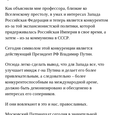
Как объяснили мне профессора, близкие ко
Вселенскому престолу, в умах и интересах Запада
Российская Федерация и теперь является конкурентом
из-за той экспансионистской политики, которой
придерживалась Российская Империя в свое время, а
затем – из-за коммунизма в СССР.
Сегодня символом этой конкуренции является
действующий Президент РФ Владимир Путин.
Отсюда легко сделать вывод, что для Запада все, что
улучшает имидж г-на Путина и делает его более
привлекательным, а следовательно – более
конкурентоспособным на международной арене,
должно быть демонизировано и обесценено в
интересах его соперников.
И они вовлекают в это и нас, православных.
Московский Патриархат сегодня в значительной