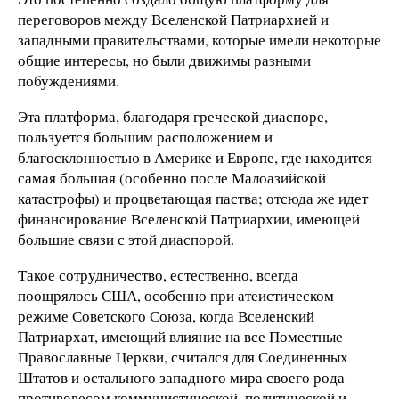
переговоров между Вселенской Патриархией и
западными правительствами, которые имели некоторые
общие интересы, но были движимы разными
побуждениями.
Эта платформа, благодаря греческой диаспоре,
пользуется большим расположением и
благосклонностью в Америке и Европе, где находится
самая большая (особенно после Малоазийской
катастрофы) и процветающая паства; отсюда же идет
финансирование Вселенской Патриархии, имеющей
большие связи с этой диаспорой.
Такое сотрудничество, естественно, всегда
поощрялось США, особенно при атеистическом
режиме Советского Союза, когда Вселенский
Патриархат, имеющий влияние на все Поместные
Православные Церкви, считался для Соединенных
Штатов и остального западного мира своего рода
противовесом коммунистической, политической и