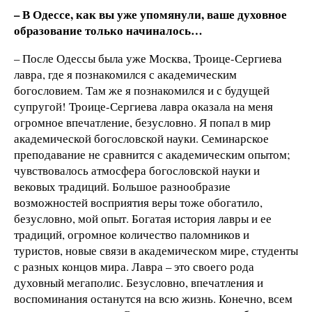
– В Одессе, как вы уже упомянули, ваше духовное
образование только начиналось…
– После Одессы была уже Москва, Троице-Сергиева
лавра, где я познакомился с академическим
богословием. Там же я познакомился и с будущей
супругой! Троице-Сергиева лавра оказала на меня
огромное впечатление, безусловно. Я попал в мир
академической богословской науки. Семинарское
преподавание не сравнится с академическим опытом;
чувствовалось атмосфера богословской науки и
вековых традиций. Большое разнообразие
возможностей восприятия веры тоже обогатило,
безусловно, мой опыт. Богатая история лавры и ее
традиций, огромное количество паломников и
туристов, новые связи в академическом мире, студенты
с разных концов мира. Лавра – это своего рода
духовный мегаполис. Безусловно, впечатления и
воспоминания останутся на всю жизнь. Конечно, всем