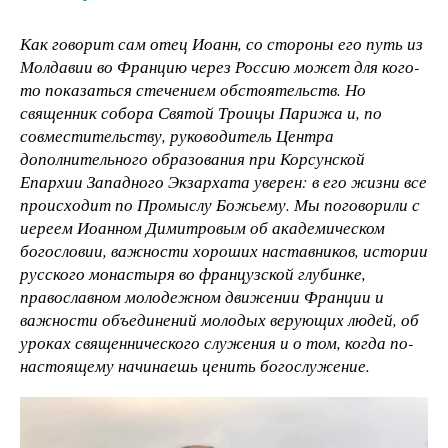
Как говорит сам отец Иоанн, со стороны его путь из
Молдавии во Францию через Россию может для кого-
то показаться стечением обстоятельств. Но
священник собора Святой Троицы Парижа и, по
совместительству, руководитель Центра
дополнительного образования при Корсунской
Епархии Западного Экзархата уверен: в его жизни все
происходит по Промыслу Божьему. Мы поговорили с
иереем Иоанном Димитровым об академическом
богословии, важности хороших наставников, истории
русского монастыря во французской глубинке,
православном молодежном движении Франции и
важности объединений молодых верующих людей, об
уроках священнического служения и о том, когда по-
настоящему начинаешь ценить богослужение.