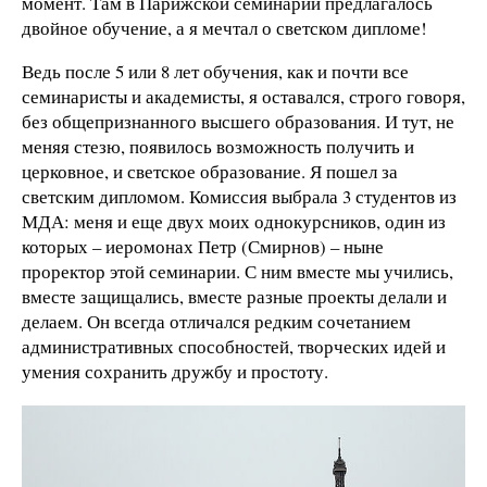
момент. Там в Парижской семинарии предлагалось
двойное обучение, а я мечтал о светском дипломе!
Ведь после 5 или 8 лет обучения, как и почти все
семинаристы и академисты, я оставался, строго говоря,
без общепризнанного высшего образования. И тут, не
меняя стезю, появилось возможность получить и
церковное, и светское образование. Я пошел за
светским дипломом. Комиссия выбрала 3 студентов из
МДА: меня и еще двух моих однокурсников, один из
которых – иеромонах Петр (Смирнов) – ныне
проректор этой семинарии. С ним вместе мы учились,
вместе защищались, вместе разные проекты делали и
делаем. Он всегда отличался редким сочетанием
административных способностей, творческих идей и
умения сохранить дружбу и простоту.