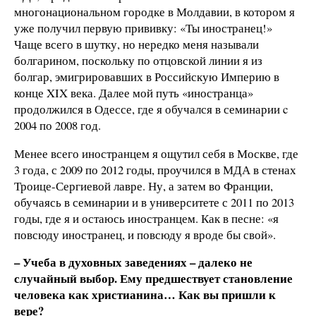
многонациональном городке в Молдавии, в котором я
уже получил первую прививку: «Ты иностранец!»
Чаще всего в шутку, но нередко меня называли
болгарином, поскольку по отцовской линии я из
болгар, эмигрировавших в Российскую Империю в
конце XIX века. Далее мой путь «иностранца»
продолжился в Одессе, где я обучался в семинарии c
2004 по 2008 год.
Менее всего иностранцем я ощутил себя в Москве, где
3 года, с 2009 по 2012 годы, проучился в МДА в стенах
Троице-Сергиевой лавре. Ну, а затем во Франции,
обучаясь в семинарии и в университете с 2011 по 2013
годы, где я и остаюсь иностранцем. Как в песне: «я
повсюду иностранец, и повсюду я вроде бы свой».
– Учеба в духовных заведениях – далеко не
случайный выбор. Ему предшествует становление
человека как христианина… Как вы пришли к
вере?