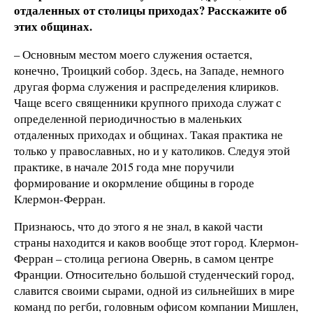
отдаленных от столицы приходах? Расскажите об
этих общинах.
– Основным местом моего служения остается,
конечно, Троицкий собор. Здесь, на Западе, немного
другая форма служения и распределения клириков.
Чаще всего священники крупного прихода служат с
определенной периодичностью в маленьких
отдаленных приходах и общинах. Такая практика не
только у православных, но и у католиков. Следуя этой
практике, в начале 2015 года мне поручили
формирование и окормление общины в городе
Клермон-Ферран.
Признаюсь, что до этого я не знал, в какой части
страны находится и каков вообще этот город. Клермон-
Ферран – столица региона Овернь, в самом центре
Франции. Относительно большой студенческий город,
славится своими сырами, одной из сильнейших в мире
команд по регби, головным офисом компании Мишлен,