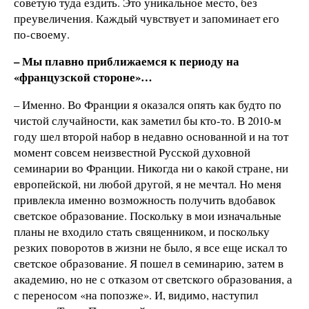
советую туда ездить. Это уникальное место, без
преувеличения. Каждый чувствует и запоминает его
по-своему.
– Мы плавно приближаемся к периоду на
«французской стороне»…
– Именно. Во Франции я оказался опять как будто по
чистой случайности, как заметил бы кто-то. В 2010-м
году шел второй набор в недавно основанной и на тот
момент совсем неизвестной Русской духовной
семинарии во Франции. Никогда ни о какой стране, ни
европейской, ни любой другой, я не мечтал. Но меня
привлекла именно возможность получить вдобавок
светское образование. Поскольку в мои изначальные
планы не входило стать священником, и поскольку
резких поворотов в жизни не было, я все еще искал то
светское образование. Я пошел в семинарию, затем в
академию, но не с отказом от светского образования, а
с переносом «на попозже». И, видимо, наступил