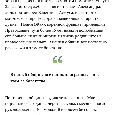
хора и воскресной школы во многом помогает супруга.
За все богослужебные книги отвечает Александра,
дочь протоиерея Валентина Асмуса, известного
московского профессора и священника. Староста
храма – Иоанн (Жак), коренной француз, принявший
Православие чуть более 15 лет назад и полюбивший
его больше, нежели многие из числа родившихся в
православных семьях. В нашей общине все настолько
разные – и в этом ее богатство.
В нашей общине все настолько разные – и в
этом ее богатство
Построение общины – удивительный опыт. Мне
поручили ее создание через несколько месяцев после
рукоположения. Я – молодой и совсем без опыта