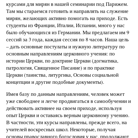
курсами для мирян в нашей семинарии под Парижем.
Там мы стараемся готовить и направлять на служение
мирян, желающих активно помогать на приходе. Есть
студенты из Франции, Италии, Испании, много у нас
было обучающихся из Германии. Мы предлагаем им 9
сессий за 3 года, каждая сессия по 8 часов. Наша цель
– дать основные постулаты и нужную литературу по
основным направлениям церковного учения: по
истории Церкви, по доктрине Церкви (догматика,
патрология, Священное Писание) и по практике
Церкви (таинства, литургика, Основы социальной
концепции и другие подобные документы).
Имея базу по данным направлениям, человек может
уже свободнее и легче продвигаться в самообучении и
действовать активнее на своем приходе, используя
опыт Церкви и оставаясь верным церковному учению.
В частности, эти курсы направлены, прежде всего, на
учителей воскресных школ. Некоторые, получая
основы православного богословия у нас, продолжают