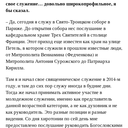
свое служение… довольно широкопрофильное, я
бы сказал.
– Да, сегодня я служу в Свято-Троицком соборе в
Париже. До открытия собора нес послушание в
кафедральном храме Трех Святителей в столице
Франции. Этот приход еще известен как храм на улице
Петель, в котором служили в прошлом известные люди,
от Митрополита Вениамина (Федченкова) и
Митрополита Антония Сурожского до Патриарха
Кирилла.
Там я и начал свое священническое служение в 2014-м
году, и там до сих пор служу иногда в будние дни.
Тогда же начал принимать активное участие в
молодежном служении, именно как представитель
данной возрастной категории, а не как духовник и не
как руководитель. Это разные позиции и разные
видения. Со дня хиротонии по сей день мне
предоставлено послушание руководить Богословскими