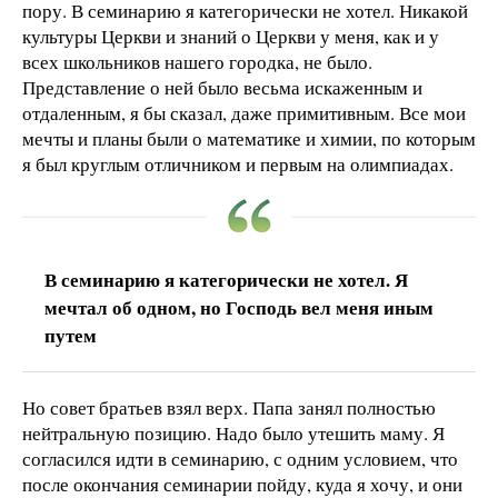
пору. В семинарию я категорически не хотел. Никакой
культуры Церкви и знаний о Церкви у меня, как и у
всех школьников нашего городка, не было.
Представление о ней было весьма искаженным и
отдаленным, я бы сказал, даже примитивным. Все мои
мечты и планы были о математике и химии, по которым
я был круглым отличником и первым на олимпиадах.
В семинарию я категорически не хотел. Я
мечтал об одном, но Господь вел меня иным
путем
Но совет братьев взял верх. Папа занял полностью
нейтральную позицию. Надо было утешить маму. Я
согласился идти в семинарию, с одним условием, что
после окончания семинарии пойду, куда я хочу, и они