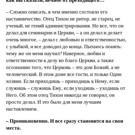
– Сложно описать, в чем именно состояло его
наставничество. Отец Тихон не ритор, не старец, не
ученый, не гений администрирования. Но все, что он
делал для семинарии и Церкви, – а он делал и делает
очень многое, – делал с любовью и ответственностью,
с улыбкой, и все доводил до конца. Пытаюсь понять:
чему же он меня научил? Наверное, любви и
ответственности к делу во благо Церкви, а также
осознанию того, что Церковь – это дом Божий, а не
человеческий. В этом доме все гости, и только Один
хозяин. Если приходишь – приходишь к Нему, если
служишь – служишь Ему, если уходишь – уходишь от
Него. Об этом отец Тихон никогда не говорил, он
просто делал. И это было для меня лучшим
наставлением.
– Проникновенно. И все сразу становится на свои
места.