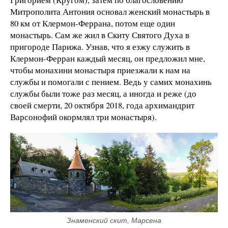
Митрополита Антония основал женский монастырь в
80 км от Клермон-Феррана, потом еще один
монастырь. Сам же жил в Скиту Святого Духа в
пригороде Парижа. Узнав, что я езжу служить в
Клермон-Ферран каждый месяц, он предложил мне,
чтобы монахини монастыря приезжали к нам на
службы и помогали с пением. Ведь у самих монахинь
службы были тоже раз месяц, а иногда и реже (до
своей смерти, 20 октября 2018, года архимандрит
Варсонофий окормлял три монастыря).
Знаменский скит, Марсена