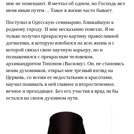
мне не помешают. Я мечтал об одном, но Господь вел
меня иным путем… Такое в жизни часто бывает.
Поступил в Одесскую семинарию, ближайшую к
родному городу. И мне несказанно повезло. Я не
только получил прекрасную картину православной
догматики, в которую влюбился на всю жизнь и с
которой связал свою научную карьеру, но и
познакомился с прекрасным человеком,
архимандритом Тихоном (Василиу). Он, не становясь
моим духовником, открыл мне трезвый взгляд на
Церковь, со всеми ее недостатками и красотами,
научил понимать в ней главное и второстепенное,
вечное и преходящее. Без его участия я вряд ли бы
остался на своем духовном пути.