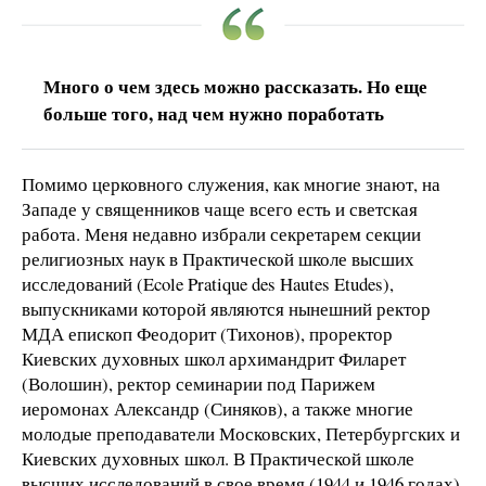
Много о чем здесь можно рассказать. Но еще
больше того, над чем нужно поработать
Помимо церковного служения, как многие знают, на
Западе у священников чаще всего есть и светская
работа. Меня недавно избрали секретарем секции
религиозных наук в Практической школе высших
исследований (Ecole Pratique des Hautes Etudes),
выпускниками которой являются нынешний ректор
МДА епископ Феодорит (Тихонов), проректор
Киевских духовных школ архимандрит Филарет
(Волошин), ректор семинарии под Парижем
иеромонах Александр (Синяков), а также многие
молодые преподаватели Московских, Петербургских и
Киевских духовных школ. В Практической школе
высших исследований в свое время (1944 и 1946 годах)