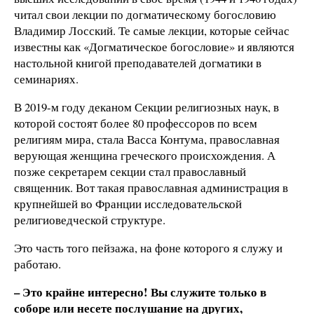
читал свои лекции по догматическому богословию
Владимир Лосский. Те самые лекции, которые сейчас
известны как «Догматическое богословие» и являются
настольной книгой преподавателей догматики в
семинариях.
В 2019-м году деканом Секции религиозных наук, в
которой состоят более 80 профессоров по всем
религиям мира, стала Васса Контума, православная
верующая женщина греческого происхождения. А
позже секретарем секции стал православный
священник. Вот такая православная администрация в
крупнейшей во Франции исследовательской
религиоведческой структуре.
Это часть того пейзажа, на фоне которого я служу и
работаю.
– Это крайне интересно! Вы служите только в
соборе или несете послушание на других,