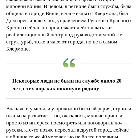
мировой войны. В целом, в регионе были службы, была
община в городе Виши, в часе езды от Клермона, был
Дом престарелых под управлением Русского Красного
Креста (сейчас он продолжает действовать как
реабилитационный центр под руководством той же
структуры), тоже в часе от города, но не в самом
Клермоне.
Некоторые люди не были на службе около 20
лет, с тех пор, как покинули родину
Вначале и у меня, и у прихожан была эйфория, строили
планы на развитие… но, оказалось, многие пришли
просто из интереса посмотреть или поговорить по-
русски, кто-то позже переехал в другой город, сейчас
в общине те же 40 человек, но не более половины