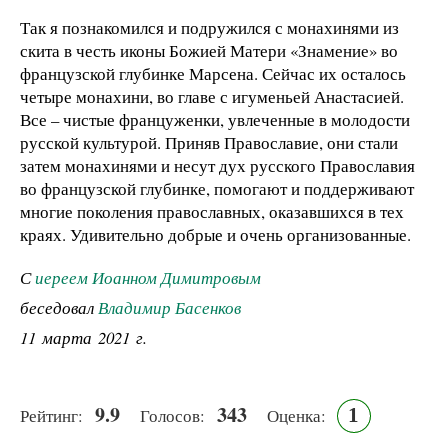
Так я познакомился и подружился с монахинями из
скита в честь иконы Божией Матери «Знамение» во
французской глубинке Марсена. Сейчас их осталось
четыре монахини, во главе с игуменьей Анастасией.
Все – чистые француженки, увлеченные в молодости
русской культурой. Приняв Православие, они стали
затем монахинями и несут дух русского Православия
во французской глубинке, помогают и поддерживают
многие поколения православных, оказавшихся в тех
краях. Удивительно добрые и очень организованные.
С
иереем Иоанном Димитровым
беседовал
Владимир Басенков
11 марта 2021 г.
9.9
343
1
Рейтинг:
Голосов:
Оценка: