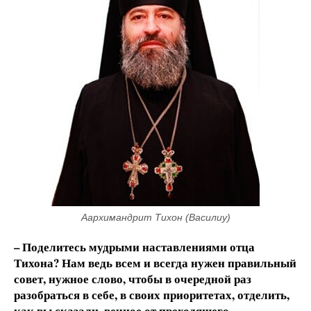
Аархимандрит Тихон (Василиу)
– Поделитесь мудрыми наставлениями отца
Тихона? Нам ведь всем и всегда нужен правильный
совет, нужное слово, чтобы в очередной раз
разобраться в себе, в своих приоритетах, отделить,
как вы сказали, вечное от преходящего…