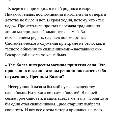
– К вере я не приходил, я в ней родился и вырос.
Никаких теплых воспоминаний и ностальгии от веры в
детстве не было и нет. В храм ходил, потому что «так
надо». Происходила простая передача традиции по
линии матери, как в большинстве семей. За
исключением редких случаев пономарства.
Систематического служения при храме не было, как и
тесного общения со священниками-«наставниками».
Воскресной школы тоже не было.
– Тем более интересны мотивы принятия сана. Что
произошло в жизни, что вы решили посвятить себя
служению у Престола Божия?
– Неверующий назвал бы мой путь к священству
случайным. Но у Бога нет случайностей. В нашей
семье трое сыновей, и мама всегда мечтала, чтобы хотя
бы один стал священником. Двое старших выбрали
свой путь. И вот все слезы матери пришлись на мою