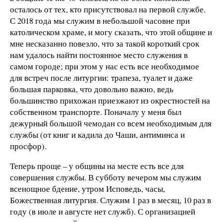
осталось от тех, кто присутствовал на первой службе.
С 2018 года мы служим в небольшой часовне при
католическом храме, и могу сказать, что этой общине и
мне несказанно повезло, что за такой короткий срок
нам удалось найти постоянное место служения в
самом городе; при этом у нас есть все необходимое
для встреч после литургии: трапеза, туалет и даже
большая парковка, что довольно важно, ведь
большинство прихожан приезжают из окрестностей на
собственном транспорте. Поначалу у меня был
дежурный большой чемодан со всем необходимым для
службы (от книг и кадила до Чаши, антиминса и
просфор).
Теперь проще – у общины на месте есть все для
совершения службы. В субботу вечером мы служим
всенощное бдение, утром Исповедь, часы,
Божественная литургия. Служим 1 раз в месяц, 10 раз в
году (в июле и августе нет служб). С организацией