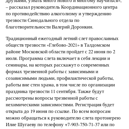
друзьями, узнать много нового и многому научиться»,
– рассказал руководитель Координационного центра
по противодействию алкоголизму и утверждению
трезвости Синодального отдела по
благотворительности Валерий Доронкин.
Традиционный ежегодный летний слет православных
обществ трезвости «Глебово-2021» в Талдомском
районе Московской области пройдет с 22 июня по 2
июля. Программа слета включает в себя лекции и
семинары, на которых расскажут о современных
формах трезвенной работы с зависимыми и
созависимыми людьми, профилактической работы,
работы вне стен храма, в том числе по организации
праздника трезвости 11 сентября. Также будут
рассмотрены вопросы трезвенной работы с
нехимическими зависимостями. Регистрация будет
открыта до 19 июня по ссылке. По всем вопросам
можно обращаться к руководителю слета протоиерею
Илие Шугаеву по телефону +7-903-750-71-37 или по