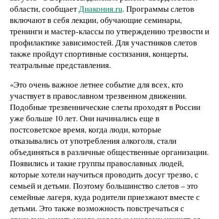
области, сообщает
Диакония.ru
. Программы слетов
включают в себя лекции, обучающие семинары,
тренинги и мастер-классы по утверждению трезвости и
профилактике зависимостей. Для участников слетов
также пройдут спортивные состязания, концерты,
театральные представления.
«Это очень важное летнее событие для всех, кто
участвует в православном трезвенном движении.
Подобные трезвеннические слеты проходят в России
уже больше 10 лет. Они начинались еще в
постсоветское время, когда люди, которые
отказывались от употребления алкоголя, стали
объединяться в различные общественные организации.
Появились и такие группы православных людей,
которые хотели научиться проводить досуг трезво, с
семьей и детьми. Поэтому большинство слетов – это
семейные лагеря, куда родители приезжают вместе с
детьми. Это также возможность повстречаться с