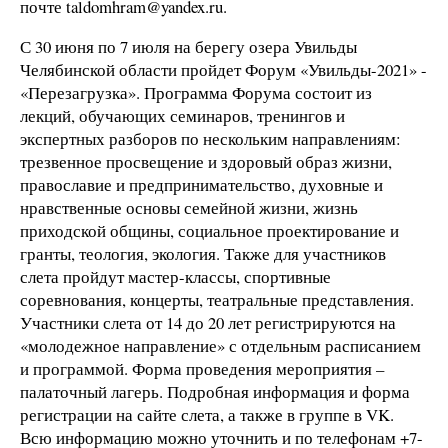
почте taldomhram@yandex.ru.
С 30 июня по 7 июля на берегу озера Увильды
Челябинской области пройдет Форум «Увильды-2021» -
«Перезагрузка». Программа Форума состоит из
лекций, обучающих семинаров, тренингов и
экспертных разборов по нескольким направлениям:
трезвенное просвещение и здоровый образ жизни,
православие и предпринимательство, духовные и
нравственные основы семейной жизни, жизнь
приходской общины, социальное проектирование и
гранты, теология, экология. Также для участников
слета пройдут мастер-классы, спортивные
соревнования, концерты, театральные представления.
Участники слета от 14 до 20 лет регистрируются на
«молодежное направление» с отдельным расписанием
и программой. Форма проведения мероприятия –
палаточный лагерь. Подробная информация и форма
регистрации на сайте слета, а также в группе в VK.
Всю информацию можно уточнить и по телефонам +7-