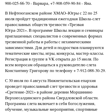
900-025-66-70 - Варвара, +7-908-059-90-84 - Яна.
В Нефтеюганском районе ХМАО–Югры с 22 по 25
июля пройдет традиционная ежегодная Школа-слет
православных обществ трезвости «Трезвая
Югра-2021». В программе Школы лекции и семинары
приглашенных специалистов о современных формах
трезвенной работы и работы с нехимическими
зависимостями. Для детей и подростков планируются
тематические квесты, игры, конкурсы, мастер-классы.
Регистрация в группе в VK открыта до 15 июля. По
всем вопросам обращаться к руководителю слета
Константину Григорову по телефону + 7-912-088-30-29.
С 30 июля по 4 августа Нижнетагильская епархия
проведет православный слет трезвости и здоровья
«Сретение-2021» в районе деревни Моршинино
Верхнесалдинского района Свердловской области.
Программа слета включает в себя богослужения,
обучение, музыкальные мероприятия, спортивные