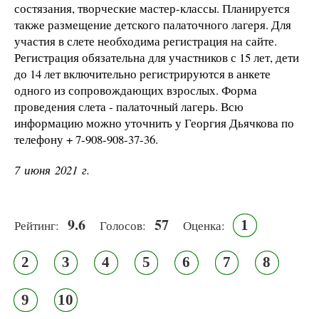
состязания, творческие мастер-классы. Планируется
также размещение детского палаточного лагеря. Для
участия в слете необходима регистрация на сайте.
Регистрация обязательна для участников с 15 лет, дети
до 14 лет включительно регистрируются в анкете
одного из сопровождающих взрослых. Форма
проведения слета - палаточный лагерь. Всю
информацию можно уточнить у Георгия Дьячкова по
телефону + 7-908-908-37-36.
7 июня 2021 г.
9.6
57
1
Рейтинг:
Голосов:
Оценка:
2
3
4
5
6
7
8
9
10