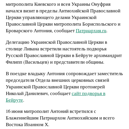
митрополита Киевского и всея Украины Онуфрия
начался визит в пределы Антиохийской Православной
Церкви управляющего делами Украинской
Православной Церкви митрополита Бориспольского и
Броварского Антония, сообщает
Патриархия.ru
.
Делегацию Украинской Православной Церкви в
столице Ливана встретили настоятель подворья
Русской Православной Церкви в Бейруте архимандрит
Филипп (Васильцев) и представители общины.
В поездке владыку Антония сопровождает заместитель
председателя Отдела внешних церковных связей
Украинской Православной Церкви протоиерей
Николай Данилевич, сообщает
сайт подворья в
Бейруте
.
16 июня митрополит Антоний встретился с
Блаженнейшим Патриархом Антиохийским и всего
Востока Иоанном Х.