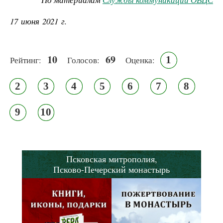
17 июня 2021 г.
10
69
1
Рейтинг:
Голосов:
Оценка:
2
3
4
5
6
7
8
9
10
Псковская митрополия,
Псково-Печерский монастырь