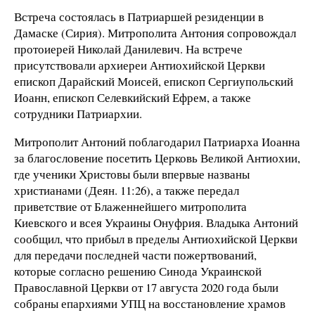
Встреча состоялась в Патриаршей резиденции в
Дамаске (Сирия). Митрополита Антония сопровождал
протоиерей Николай Данилевич. На встрече
присутствовали архиереи Антиохийской Церкви
епископ Дарайский Моисей, епископ Сергиупольский
Иоанн, епископ Селевкийский Ефрем, а также
сотрудники Патриархии.
Митрополит Антоний поблагодарил Патриарха Иоанна
за благословение посетить Церковь Великой Антиохии,
где ученики Христовы были впервые названы
христианами (Деян. 11:26), а также передал
приветствие от Блаженнейшего митрополита
Киевского и всея Украины Онуфрия. Владыка Антоний
сообщил, что прибыл в пределы Антиохийской Церкви
для передачи последней части пожертвований,
которые согласно решению Синода Украинской
Православной Церкви от 17 августа 2020 года были
собраны епархиями УПЦ на восстановление храмов