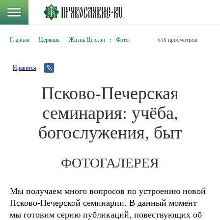
Главная
Церковь
Жизнь Церкви
:
Фото
618 просмотров
Нравится
Псково-Печерская
семинария: учёба,
богослужения, быт
ФОТОГАЛЕРЕЯ
Мы получаем много вопросов по устроению новой
Псково-Печерской семинарии. В данный момент
мы готовим серию публикаций, повествующих об