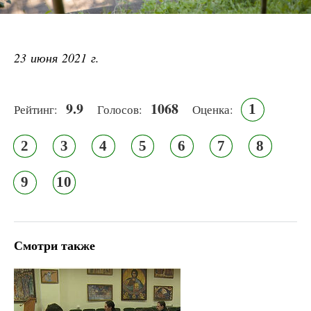
23 июня 2021 г.
9.9
1068
1
Рейтинг:
Голосов:
Оценка:
2
3
4
5
6
7
8
9
10
Смотри также