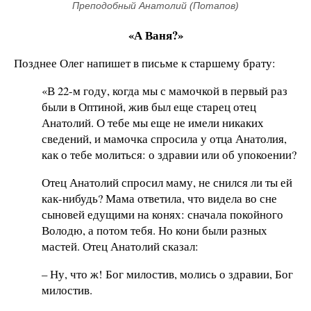
Преподобный Анатолий (Потапов)
«А Ваня?»
Позднее Олег напишет в письме к старшему брату:
«В 22-м году, когда мы с мамочкой в первый раз
были в Оптиной, жив был еще старец отец
Анатолий. О тебе мы еще не имели никаких
сведений, и мамочка спросила у отца Анатолия,
как о тебе молиться: о здравии или об упокоении?
Отец Анатолий спросил маму, не снился ли ты ей
как-нибудь? Мама ответила, что видела во сне
сыновей едущими на конях: сначала покойного
Володю, а потом тебя. Но кони были разных
мастей. Отец Анатолий сказал:
– Ну, что ж! Бог милостив, молись о здравии, Бог
милостив.