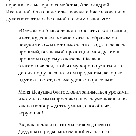
переписке с матерью семейства, Александрой
Ивановной. Она свидетельствовала о благословениях
духовного отца себе самой и своим сыновьям:
«Олежка он благословил хлопотать о жаловании,
и вот, чудесным, можно сказать, образом он
получил его – и не только за этот год, а и за весь
прошлый, без всякой протекции, между тем в
прошлом году ему отказали. Олежек
благословлялся, чтобы ему хорошо учиться – и
до сих пор у него по всем предметам, которые
идут в аттестат, весьма удовлетворительно.
Меня Дедушка благословил заниматься уроками,
и ко мне сами напросились шесть учеников, и все
как на подбор – детки умные, способные,
верующие!
Ах, как печально, что мы живем далеко от
Дедушки и редко можем прибегать к его