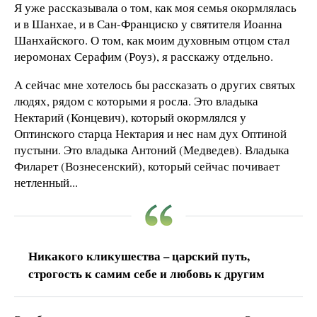
Я уже рассказывала о том, как моя семья окормлялась
и в Шанхае, и в Сан-Франциско у святителя Иоанна
Шанхайского. О том, как моим духовным отцом стал
иеромонах Серафим (Роуз), я расскажу отдельно.
А сейчас мне хотелось бы рассказать о других святых
людях, рядом с которыми я росла. Это владыка
Нектарий (Концевич), который окормлялся у
Оптинского старца Нектария и нес нам дух Оптиной
пустыни. Это владыка Антоний (Медведев). Владыка
Филарет (Вознесенский), который сейчас почивает
нетленный...
Никакого кликушества – царский путь,
строгость к самим себе и любовь к другим