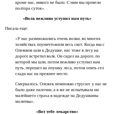
кроме нас, никого не было. С ним мы провели
полтора суток».
«Волк вежливо уступил нам путь»
Писала еще:
«У нас размножились очень волки, во многих
хозяйствах поуничтожили весь скот. Когда мы с
Олежком шли к Дедушке, нас тоже в лесу на
дороге встретил волк. Он сидел на дороге, по
которой мы шли, потом вежливо уступил нам
путь, перешел на опушку леса, потом опять сел
сзади нас на прежнее место.
Смеркалось. Олежек немножко струсил: у нас не
было даже палочки, а я же не испытывала ни
малейшего страха в надежде на Дедушкины
молитвы».
«Вот тебе лекарство»