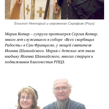
Епископ Нектарий и иеромонах Серафим (Роуз)
Мария Котар – супруга протоиерея Сергия Котар,
много лет служившего в соборе «Всех скорбящих
Радость» в Сан-Франциско, у мощей святителя
Иоанна Шанхайского. Мария с детских лет знала
владыку Иоанна Шанхайского, многих старцев и
подвижников благочестия РПЦЗ.