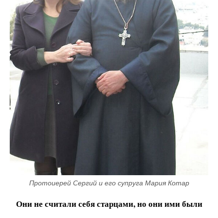
Протоиерей Сергий и его супруга Мария Котар
Они не считали себя старцами, но они ими были