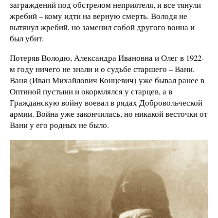
заграждений под обстрелом неприятеля, и все тянули
жребий – кому идти на верную смерть. Володя не
вытянул жребий, но заменил собой другого воина и
был убит.
Потеряв Володю, Александра Ивановна и Олег в 1922-
м году ничего не знали и о судьбе старшего – Вани.
Ваня (Иван Михайлович Концевич) уже бывал ранее в
Оптиной пустыни и окормлялся у старцев, а в
Гражданскую войну воевал в рядах Добровольческой
армии. Война уже закончилась, но никакой весточки от
Вани у его родных не было.