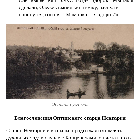
сделали, Олежек выпил кипяточку, заснул и
проснулся, говоря: ‟Мамочка! – я здоров”».
Оптина пустынь
Благословения Оптинского старца Нектария
Старец Нектарий и в ссылке продолжал окормлять
духовных чад: в случае с Концевичами, он делал это в