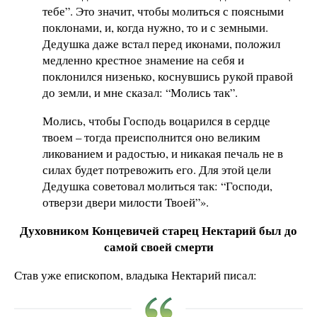
тебе”. Это значит, чтобы молиться с поясными
поклонами, и, когда нужно, то и с земными.
Дедушка даже встал перед иконами, положил
медленно крестное знамение на себя и
поклонился низенько, коснувшись рукой правой
до земли, и мне сказал: “Молись так”.
Молись, чтобы Господь воцарился в сердце
твоем – тогда преисполнится оно великим
ликованием и радостью, и никакая печаль не в
силах будет потревожить его. Для этой цели
Дедушка советовал молиться так: “Господи,
отверзи двери милости Твоей”».
Духовником Концевичей старец Нектарий был до
самой своей смерти
Став уже епископом, владыка Нектарий писал: