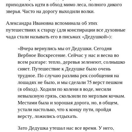
приходилось идти в обход мимо леса, полного дикого
зверья. Часто на дорогу выходили волки.
Александра Ивановна вспоминала об этих
путешествиях к старцу (для конспирации все духовные
чада стали называть его в письмах «Дедушкой»):
«Вчера вернулись мы от Дедушки. Сегодня
Вербное Воскресение. Сейчас у нас и весна во
всем разгаре: тепло, деревья зеленеют, солнышко
сияет. Путешествие к Дедушке было очень
трудное. По случаю разлива рек сообщения на
лошадях не было, и мы сделали 75 верст пешком
(в обход). Ходили по колени в воде, месили
невылазную грязь, скользили по мерзлым кочкам.
Местами была и хорошая дорога, но, в общем,
устали настолько, что к концу пути, пройдя
версту, ложились отдыхать.
Зато Дедушка утешал нас все время. У него,