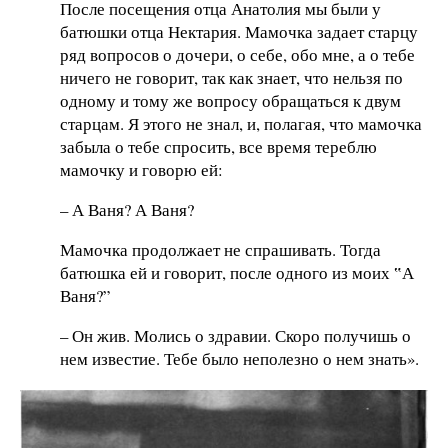
После посещения отца Анатолия мы были у
батюшки отца Нектария. Мамочка задает старцу
ряд вопросов о дочери, о себе, обо мне, а о тебе
ничего не говорит, так как знает, что нельзя по
одному и тому же вопросу обращаться к двум
старцам. Я этого не знал, и, полагая, что мамочка
забыла о тебе спросить, все время тереблю
мамочку и говорю ей:
– А Ваня? А Ваня?
Мамочка продолжает не спрашивать. Тогда
батюшка ей и говорит, после одного из моих ‟А
Ваня?”
– Он жив. Молись о здравии. Скоро получишь о
нем известие. Тебе было неполезно о нем знать».