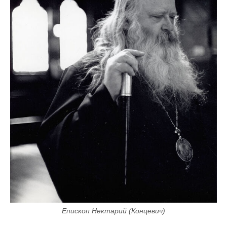
Епископ Нектарий (Концевич)