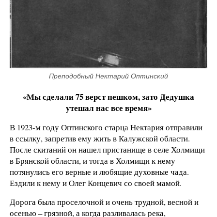
Преподобный Нектарий Оптинский
«Мы сделали 75 верст пешком, зато Дедушка
утешал нас все время»
В 1923-м году Оптинского старца Нектария отправили
в ссылку, запретив ему жить в Калужской области.
После скитаний он нашел пристанище в селе Холмищи
в Брянской области, и тогда в Холмищи к нему
потянулись его верные и любящие духовные чада.
Ездили к нему и Олег Концевич со своей мамой.
Дорога была проселочной и очень трудной, весной и
осенью – грязной, а когда разливалась река,