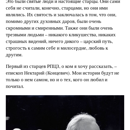
Это были святые люди и настоящие старцы. Они сами
себя не считали, конечно, старцами, но они ими
являлись. Их святость и заключалась в том, что они,
помимо других духовных даров, были очень
скромными и смиренными. Также они были очень
трезвыми людьми – никакого кликушества, никаких
страшных видений, ничего дикого – царский путь,
строгость к самим себе и милосердие, любовь к
другим.
Первый из старцев РПЦЗ, о ком я хочу рассказать, –
епископ Нектарий (Концевич). Мои истории будут не
только о нем самом, но и о тех, кого он любил и
почитал.