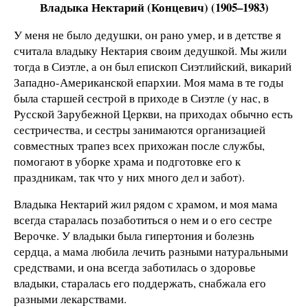
Владыка Нектарий (Концевич) (1905–1983)
У меня не было дедушки, он рано умер, и в детстве я
считала владыку Нектария своим дедушкой. Мы жили
тогда в Сиэтле, а он был епископ Сиэтлийский, викарий
Западно-Американской епархии. Моя мама в те годы
была старшей сестрой в приходе в Сиэтле (у нас, в
Русской Зарубежной Церкви, на приходах обычно есть
сестричества, и сестры занимаются организацией
совместных трапез всех прихожан после службы,
помогают в уборке храма и подготовке его к
праздникам, так что у них много дел и забот).
Владыка Нектарий жил рядом с храмом, и моя мама
всегда старалась позаботиться о нем и о его сестре
Верочке. У владыки была гипертония и болезнь
сердца, а мама любила лечить разными натуральными
средствами, и она всегда заботилась о здоровье
владыки, старалась его поддержать, снабжала его
разными лекарствами.