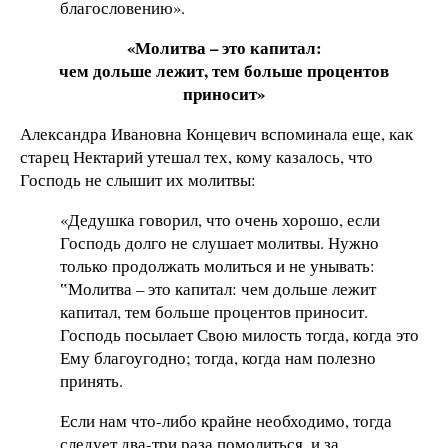
благословению».
«Молитва – это капитал:
чем дольше лежит, тем больше процентов
приносит»
Александра Ивановна Концевич вспоминала еще, как
старец Нектарий утешал тех, кому казалось, что
Господь не слышит их молитвы:
«Дедушка говорил, что очень хорошо, если
Господь долго не слушает молитвы. Нужно
только продолжать молиться и не унывать:
‟Молитва – это капитал: чем дольше лежит
капитал, тем больше процентов приносит.
Господь посылает Свою милость тогда, когда это
Ему благоугодно; тогда, когда нам полезно
принять.
Если нам что-либо крайне необходимо, тогда
следует два-три раза помолиться, и за