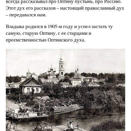
всегда рассказывал про Оптину пустынь, про Россию.
Этот дух его рассказов – настоящий православный дух
– передавался нам.
Владыка родился в 1905-м году и успел застать ту
самую, старую Оптину, с ее старцами и
преемственностью Оптинского духа.