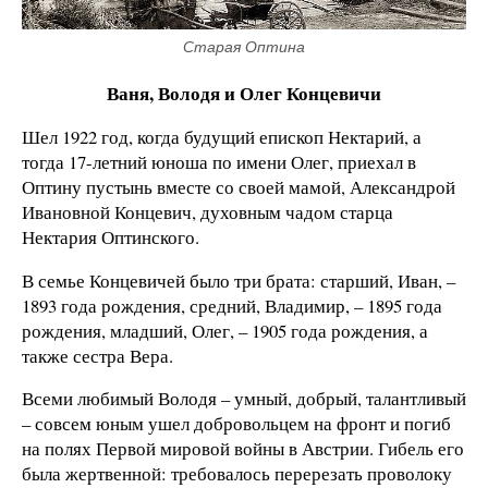
Старая Оптина
Ваня, Володя и Олег Концевичи
Шел 1922 год, когда будущий епископ Нектарий, а
тогда 17-летний юноша по имени Олег, приехал в
Оптину пустынь вместе со своей мамой, Александрой
Ивановной Концевич, духовным чадом старца
Нектария Оптинского.
В семье Концевичей было три брата: старший, Иван, –
1893 года рождения, средний, Владимир, – 1895 года
рождения, младший, Олег, – 1905 года рождения, а
также сестра Вера.
Всеми любимый Володя – умный, добрый, талантливый
– совсем юным ушел добровольцем на фронт и погиб
на полях Первой мировой войны в Австрии. Гибель его
была жертвенной: требовалось перерезать проволоку