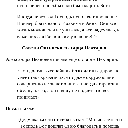
исполнение просьбы надо благодарить Бога.
Иногда через год Господь исполняет прошение.
Пример брать надо с Иоакима и Анны. Они всю
жизнь молились и не унывали, а все надеялись, и
какое послал Господь им утешение!”»
Советы Оптинского старца Нектария
Александра Ивановна писала еще о старце Нектарии:
«...он достиг высочайших благодатных даров, но
умеет так скрывать их, что даже окружающие
совершенно не знают о них, а иногда стараются
обмануть его, а он и виду не подает, что все
понимает».
Писала также:
«Дедушка как-то от себя сказал: “Молись телесно
– Господь Бог пошлет Свою благодать в помощь