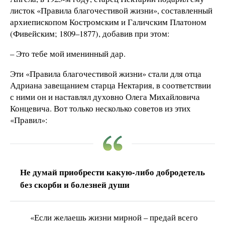
листок «Правила благочестивой жизни», составленный
архиепископом Костромским и Галичским Платоном
(Фивейским; 1809–1877), добавив при этом:
– Это тебе мой именинный дар.
Эти «Правила благочестивой жизни» стали для отца
Адриана завещанием старца Нектария, в соответствии
с ними он и наставлял духовно Олега Михайловича
Концевича. Вот только несколько советов из этих
«Правил»:
Не думай приобрести какую-либо добродетель
без скорби и болезней души
«Если желаешь жизни мирной – предай всего