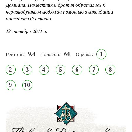
Дамиана. Наместник и братия обратились к
неравнодушным людям за помощью в ликвидации
последствий стихии.
13 октября 2021 г.
9.4
64
1
Рейтинг:
Голосов:
Оценка:
2
3
4
5
6
7
8
9
10