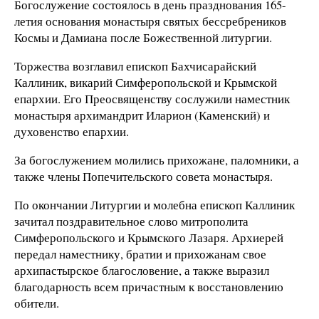
Богослужение состоялось в день празднования 165-
летия основания монастыря святых бессребреников
Космы и Дамиана после Божественной литургии.
Торжества возглавил епископ Бахчисарайский
Каллиник, викарий Симферопольской и Крымской
епархии. Его Преосвященству сослужили наместник
монастыря архимандрит Иларион (Каменский) и
духовенство епархии.
За богослужением молились прихожане, паломники, а
также члены Попечительского совета монастыря.
По окончании Литургии и молебна епископ Каллиник
зачитал поздравительное слово митрополита
Симферопольского и Крымского Лазаря. Архиерей
передал наместнику, братии и прихожанам свое
архипастырское благословение, а также выразил
благодарность всем причастным к восстановлению
обители.