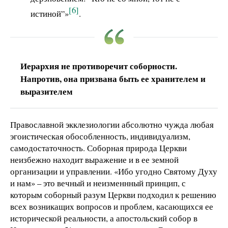
[6]
истиной”»
.
Иерархия не противоречит соборности.
Напротив, она призвана быть ее хранителем и
выразителем
Православной экклезиологии абсолютно чужда любая
эгоистическая обособленность, индивидуализм,
самодостаточность. Соборная природа Церкви
неизбежно находит выражение и в ее земной
организации и управлении. «Ибо угодно Святому Духу
и нам» – это вечный и неизменнный принцип, с
которым соборный разум Церкви подходил к решению
всех возникащих вопросов и проблем, касающихся ее
исторической реальности, а апостольский собор в