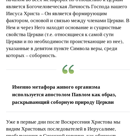
является Богочеловеческая Личность Господа нашего
Иисуса Христа – Он является формирующим
фактором, основой и связью между членами Церкви. В
Нем и через Него находят основание и сущностные
свойства Церкви (т.е. относящиеся к самой сути
Церкви и по необходимости проистекающие из нее),
указанные в девятом пункте Символа веры, среди
которых – соборность.
Именно метафора живого организма
используется апостолом Павлом как образ,
раскрывающий соборную природу Церкви
Уже в первые дни после Воскресения Христова мы
видим Христовых последователей в Иерусалиме,
пребывающих в Сионской горнице, как общность