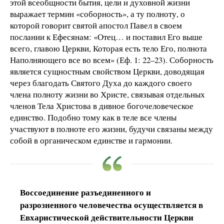
этой всеобщности бытия, цели и духовной жизни
выражает термин «соборность», а ту полноту, о
которой говорит святой апостол Павел в своем
послании к Ефесянам: «Отец… и поставил Его выше
всего, главою Церкви, Которая есть тело Его, полнота
Наполняющего все во всем» (Еф. 1: 22–23). Соборность
является сущностным свойством Церкви, доводящая
через благодать Святого Духа до каждого своего
члена полноту жизни во Христе, связывая отдельных
членов Тела Христова в дивное богочеловеческое
единство. Подобно тому как в теле все члены
участвуют в полноте его жизни, будучи связаны между
собой в органическом единстве и гармонии.
Воссоединение разъединенного и
разрозненного человечества осуществляется в
Евхаристической действительности Церкви