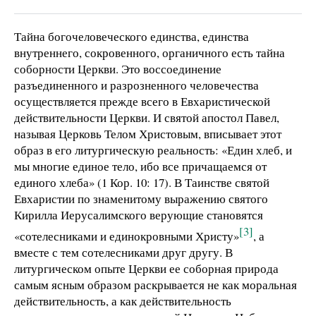
Тайна богочеловеческого единства, единства
внутреннего, сокровенного, органичного есть тайна
соборности Церкви. Это воссоединение
разъединенного и разрозненного человечества
осуществляется прежде всего в Евхаристической
действительности Церкви. И святой апостол Павел,
называя Церковь Телом Христовым, вписывает этот
образ в его литургическую реальность: «Един хлеб, и
мы многие единое тело, ибо все причащаемся от
единого хлеба» (1 Кор. 10: 17). В Таинстве святой
Евхаристии по знаменитому выражению святого
Кирилла Иерусалимского верующие становятся
[3]
«сотелесниками и единокровными Христу»
, а
вместе с тем сотелесниками друг другу. В
литургическом опыте Церкви ее соборная природа
самым ясным образом раскрывается не как моральная
действительность, а как действительность