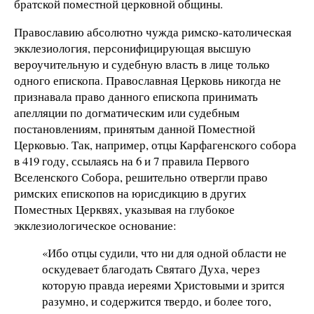
братской поместной церковной общины.
Православию абсолютно чужда римско-католическая
экклезиология, персонифицирующая высшую
вероучительную и судебную власть в лице только
одного епископа. Православная Церковь никогда не
признавала право данного епископа принимать
апелляции по догматическим или судебным
постановлениям, принятым данной Поместной
Церковью. Так, например, отцы Карфагенского собора
в 419 году, ссылаясь на 6 и 7 правила Первого
Вселенского Собора, решительно отвергли право
римских епископов на юрисдикцию в других
Поместных Церквях, указывая на глубокое
экклезиологическое основание:
«Ибо отцы судили, что ни для одной области не
оскудевает благодать Святаго Духа, через
которую правда иереями Христовыми и зрится
разумно, и содержится твердо, и более того,