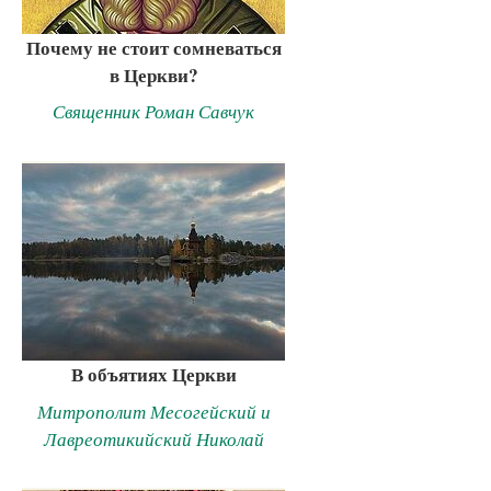
Почему не стоит сомневаться
в Церкви?
Священник Роман Савчук
В объятиях Церкви
Митрополит Месогейский и
Лавреотикийский Николай