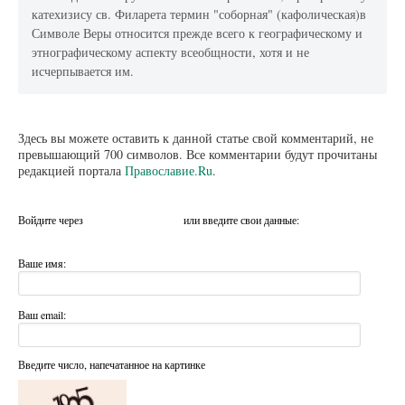
катехизису св. Филарета термин "соборная" (кафолическая)в
Символе Веры относится прежде всего к географическому и
этнографическому аспекту всеобщности, хотя и не
исчерпывается им.
Здесь вы можете оставить к данной статье свой комментарий, не
превышающий 700 символов. Все комментарии будут прочитаны
редакцией портала
Православие.Ru
.
Войдите через
или введите свои данные:
Ваше имя:
Ваш email:
Введите число, напечатанное на картинке