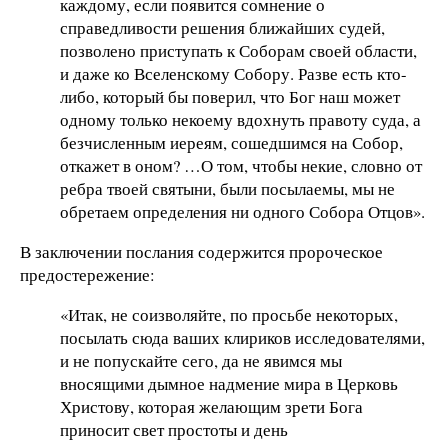
каждому, если появится сомнение о
справедливости решения ближайших судей,
позволено приступать к Соборам своей области,
и даже ко Вселенскому Собору. Разве есть кто-
либо, который бы поверил, что Бог наш может
одному только некоему вдохнуть правоту суда, а
безчисленным иереям, сошедшимся на Собор,
откажет в оном? …О том, чтобы некие, словно от
ребра твоей святыни, были посылаемы, мы не
обретаем определения ни одного Собора Отцов».
В заключении послания содержится пророческое
предостережение:
«Итак, не соизволяйте, по просьбе некоторых,
посылать сюда ваших клириков исследователями,
и не попускайте сего, да не явимся мы
вносящими дымное надмение мира в Церковь
Христову, которая желающим зрети Бога
приносит свет простоты и день