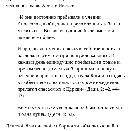
человечества во Христе Иисусе:
«И они постоянно пребывали в учении
Апостолов, в общении и преломлении хлеба и в
молитвах… Все же верующие были вместе и
имели всё общее.
И продавали имения и всякую собственность, и
разделяли всем, смотря по нужде каждого. И
каждый день единодушно пребывали в храме и,
преломляя по домам хлеб, принимали пищу в
веселии и простоте сердца, хваля Бога и находясь
в любви у всего народа. Господь же ежедневно
прилагал спасаемых к Церкви» (Деян. 2: 42, 44–
47).
«У множества же уверовавших было одно сердце
и одна душа» (Деян. 4: 32).
Для этой благодатной соборности, объединяющей в