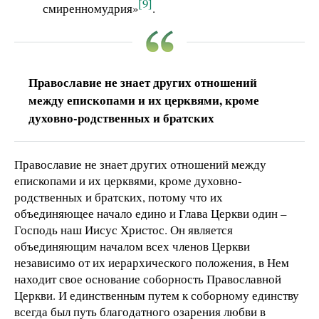
[9]
смиренномудрия»
.
Православие не знает других отношений
между епископами и их церквями, кроме
духовно-родственных и братских
Православие не знает других отношений между
епископами и их церквями, кроме духовно-
родственных и братских, потому что их
объединяющее начало едино и Глава Церкви один –
Господь наш Иисус Христос. Он является
объединяющим началом всех членов Церкви
независимо от их иерархического положения, в Нем
находит свое основание соборность Православной
Церкви. И единственным путем к соборному единству
всегда был путь благодатного озарения любви в