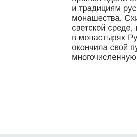
и традициям рус
монашества. Сх
светской среде,
в монастырях Р
окончила свой п
многочисленную