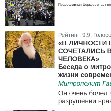
Православная Церковь знает не 
Рейтинг:
9.9
Голос
|
«В ЛИЧНОСТИ
СОЧЕТАЛИСЬ 
ЧЕЛОВЕКА»
Беседа о митро
жизни совреме
Митрополит Гав
Он очень болел 
разрушении нрав