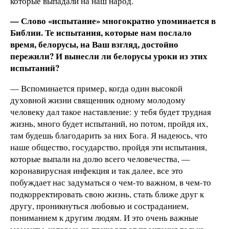
которые выпадали на наш народ.
— Слово «испытание» многократно упоминается в
Библии. Те испытания, которые нам послало
время, белорусы, на Ваш взгляд, достойно
пережили? И вынесли ли белорусы уроки из этих
испытаний?
— Вспоминается пример, когда один высокой
духовной жизни священник одному молодому
человеку дал такое наставление: у тебя будет трудная
жизнь, много будет испытаний, но потом, пройдя их,
там будешь благодарить за них Бога. Я надеюсь, что
наше общество, государство, пройдя эти испытания,
которые выпали на долю всего человечества, —
коронавирусная инфекция и так далее, все это
побуждает нас задуматься о чем-то важном, в чем-то
подкорректировать свою жизнь, стать ближе друг к
другу, проникнуться любовью и состраданием,
пониманием к другим людям. И это очень важные