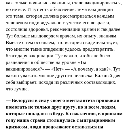
как только появились вакцины, стали вакцинироваться,
но не все. И тут есть объяснение: тема вакцинации —
это тема, которая должна рассматриваться каждым
человеком индивидуально с учетом его возраста,
состояния здоровья, рекомендаций врачей и так далее.
Тут больше мы доверяем врачам, их опыту, знаниям.
Вместе с тем осознаем, что история свидетельствует,
что многие такие эпидемии удалось предотвратить,
благодаря вакцинации. Тут важно, чтобы не было
разделения в обществе на уровне «Ты
вакцинировался?» — «Нет» — «А почему, а как?». Тут
важно уважать мнение другого человека. Каждый для
себя выбирает, исходя из различных составляющих,
что лучше.
— Белорусы в силу своего менталитета привыкли
помогать не только друг другу, но и всем людям,
которые попадают в беду. К сожалению, в прошлом
году наша страна столкнулась с миграционным
кризисом, люди продолжают оставаться на