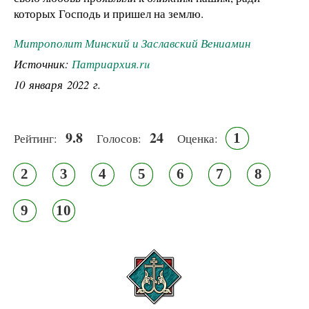
которых Господь и пришел на землю.
Митрополит Минский и Заславский Вениамин
Источник:
Патриархия.ru
10 января 2022 г.
9.8
24
1
Рейтинг:
Голосов:
Оценка:
2
3
4
5
6
7
8
9
10