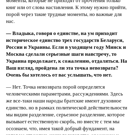
моменты, которые не приходят от прочтения только
книг или от слова наставления. К этому нужно прийти,
порой через такие трудные моменты, но важные для
нас.
— Владыка, говоря о единстве, на ум приходит
историческое единство трех государств Беларуси,
России и Украины. Если в уходящем году Минск и
Москва сделали серьезные шаги навстречу, то
Украина продолжает, к сожалению, отдаляться. На
Ваш взгляд, пройдена ли эта точка невозврата?
Очень бы хотелось от вас услышать, что нет.
— Нет. Точка невозврата порой определятся
человеческими параметрами, рассуждениями. Здесь
же все-таки наши народы братские имеют духовное
единство, но в рамках политической действительности
мы видим разделение, серьезное разделение, которое
вызывает естественную скорбь, но вместе с тем мы
осознаем, что, имея такой добрый фундамент, на