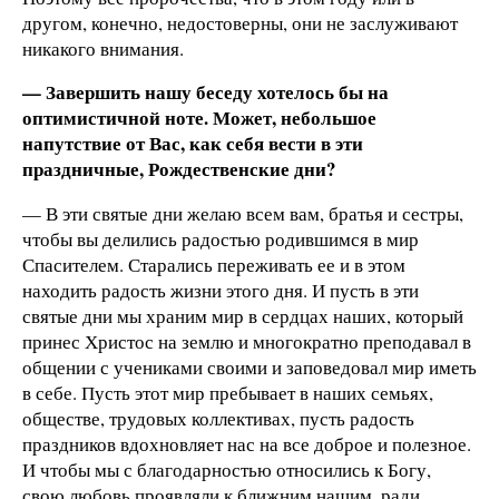
другом, конечно, недостоверны, они не заслуживают
никакого внимания.
— Завершить нашу беседу хотелось бы на
оптимистичной ноте. Может, небольшое
напутствие от Вас, как себя вести в эти
праздничные, Рождественские дни?
— В эти святые дни желаю всем вам, братья и сестры,
чтобы вы делились радостью родившимся в мир
Спасителем. Старались переживать ее и в этом
находить радость жизни этого дня. И пусть в эти
святые дни мы храним мир в сердцах наших, который
принес Христос на землю и многократно преподавал в
общении с учениками своими и заповедовал мир иметь
в себе. Пусть этот мир пребывает в наших семьях,
обществе, трудовых коллективах, пусть радость
праздников вдохновляет нас на все доброе и полезное.
И чтобы мы с благодарностью относились к Богу,
свою любовь проявляли к ближним нашим, ради