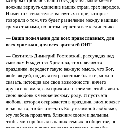
котором строились наши государства, мы можем и
должны вернуть единение наших стран, трех народов.
И имеются свидетельства святых отцов, которые
говорили о том, что будет разделение между нашими
тремя странами, но потом вернется все к единению.
— Ваши пожелания для всех православных, для
всех христиан, для всех зрителей ОНТ.
— Святитель Димитрий Ростовский, рассуждая над
смыслом Рождества Христова, этого великого
праздника, передает такую важную мысль, что Бог,
любя людей, подавая им различные блага и, можно
сказать, истощив все свои возможности, ничего
другого не имея, сам приходит на землю, чтобы явить
свою любовь к человеческому роду. И пусть эта
любовь, которая открывается в праздник, вдохновляет
и нас на то, чтобы отвечать Богу взаимной любовью,
эту любовь проявлять ближним своим и дальним,
чтобы мир пребывал в наших семьях, в обществе, но
прежде всего в душе каждого человека, и чтобы