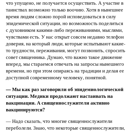
что упущено, не получается осуществить. А участие в
таинствах возможно только воочию. Хотя в нынешнее
время людям сложно порой исповедоваться в силу
эпидемической ситуации, но возможность поделиться
с духовником какими-либо переживаниями, мыслями,
чувствами есть. У нас открыт совсем недавно телефон
доверия, на который люди, которые испытывают какие-
то трудности, переживания, могут позвонить, спросить
совет священника. Думаю, что важно такое движение
вперед, мы стараемся отвечать на запросы нынешнего
времени, но при этом опираясь на традиции и делая ее
доступной современному человеку, понятной.
— Мы как раз заговорили об эпидемиологической
ситуации. Медики продолжают настаивать на
вакцинации. А священнослужители активно
вакцинируются?
— Надо сказать, что многие священнослужители
переболели. Знаю, что некоторые священнослужители,