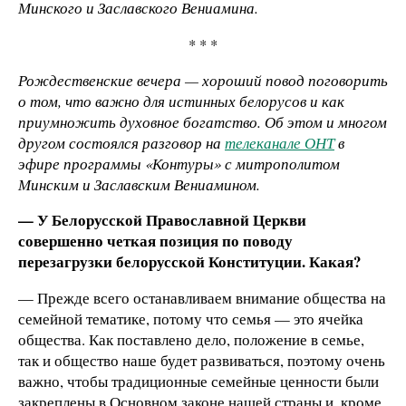
Минского и Заславского Вениамина.
* * *
Рождественские вечера — хороший повод поговорить
о том, что важно для истинных белорусов и как
приумножить духовное богатство. Об этом и многом
другом состоялся разговор на
телеканале ОНТ
в
эфире программы «Контуры» с митрополитом
Минским и Заславским Вениамином.
— У Белорусской Православной Церкви
совершенно четкая позиция по поводу
перезагрузки белорусской Конституции. Какая?
— Прежде всего останавливаем внимание общества на
семейной тематике, потому что семья — это ячейка
общества. Как поставлено дело, положение в семье,
так и общество наше будет развиваться, поэтому очень
важно, чтобы традиционные семейные ценности были
закреплены в Основном законе нашей страны и, кроме