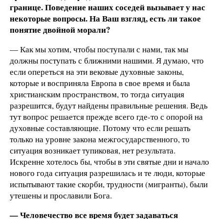
границе. Поведение наших соседей вызывает у нас
некоторые вопросы. На Ваш взгляд, есть ли такое
понятие двойной морали?
— Как мы хотим, чтобы поступали с нами, так мы
должны поступать с ближними нашими. Я думаю, что
если опереться на эти вековые духовные законы,
которые и восприняла Европа в свое время и была
христианским пространством, то тогда ситуация
разрешится, будут найдены правильные решения. Ведь
тут вопрос решается прежде всего где-то с опорой на
духовные составляющие. Потому что если решать
только на уровне закона межгосударственного, то
ситуация возникает тупиковая, нет результата.
Искренне хотелось бы, чтобы в эти святые дни и начало
нового года ситуация разрешилась и те люди, которые
испытывают такие скорби, трудности (мигранты), были
утешены и прославили Бога.
— Человечество все время будет задаваться