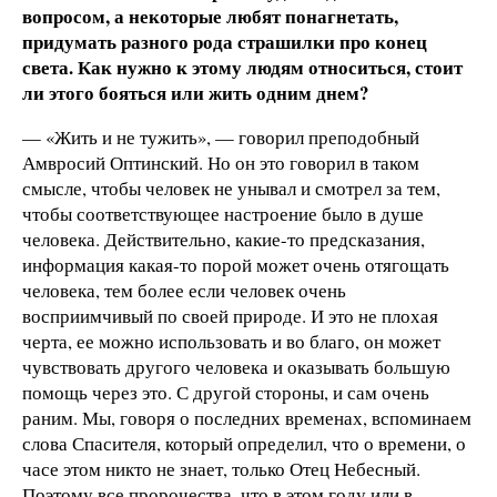
вопросом, а некоторые любят понагнетать,
придумать разного рода страшилки про конец
света. Как нужно к этому людям относиться, стоит
ли этого бояться или жить одним днем?
— «Жить и не тужить», — говорил преподобный
Амвросий Оптинский. Но он это говорил в таком
смысле, чтобы человек не унывал и смотрел за тем,
чтобы соответствующее настроение было в душе
человека. Действительно, какие-то предсказания,
информация какая-то порой может очень отягощать
человека, тем более если человек очень
восприимчивый по своей природе. И это не плохая
черта, ее можно использовать и во благо, он может
чувствовать другого человека и оказывать большую
помощь через это. С другой стороны, и сам очень
раним. Мы, говоря о последних временах, вспоминаем
слова Спасителя, который определил, что о времени, о
часе этом никто не знает, только Отец Небесный.
Поэтому все пророчества, что в этом году или в