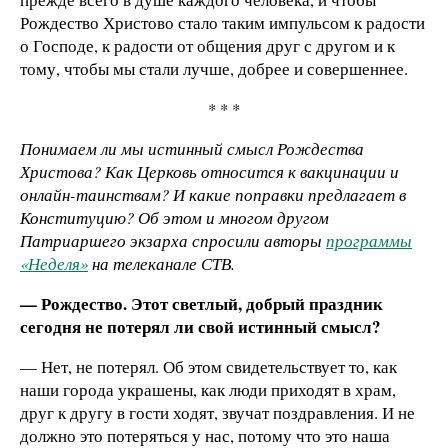
Рождество Христово стало таким импульсом к радости
о Господе, к радости от общения друг с другом и к
тому, чтобы мы стали лучше, добрее и совершеннее.
* * *
Понимаем ли мы истинный смысл Рождества
Христова? Как Церковь относится к вакцинации и
онлайн-таинствам? И какие поправки предлагает в
Конституцию? Об этом и многом другом
Патриаршего экзарха спросили авторы
программы
«Неделя»
на телеканале СТВ.
— Рождество. Этот светлый, добрый праздник
сегодня не потерял ли свой истинный смысл?
— Нет, не потерял. Об этом свидетельствует то, как
наши города украшены, как люди приходят в храм,
друг к другу в гости ходят, звучат поздравления. И не
должно это потеряться у нас, потому что это наша