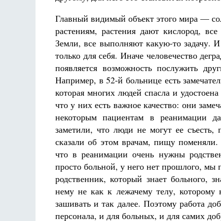
Главный видимый объект этого мира — солн
растениям, растения дают кислород, вс
Земли, все выполняют какую-то задачу. И
только для себя. Иначе человечество дегр
появляется возможность послужить дру
Например, в 52-й больнице есть замечат
которая многих людей спасла и удостоена
что у них есть важное качество: они заме
некоторым пациентам в реанимации да
заметили, что люди не могут ее съесть,
сказали об этом врачам, пищу поменяли.
что в реанимации очень нужны родстве
просто больной, у него нет прошлого, мы п
родственник, который знает больного, зн
нему не как к лежачему телу, которому 
зашивать и так далее. Поэтому работа д
персонала, и для больных, и для самих до