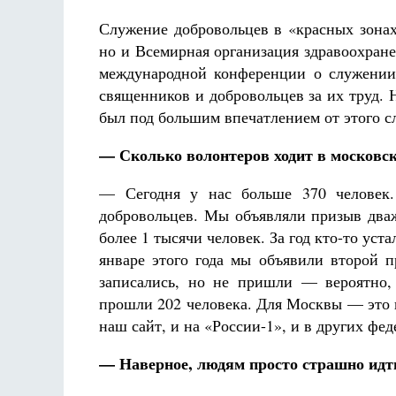
Служение добровольцев в «красных зонах
но и Всемирная организация здравоохран
международной конференции о служении
священников и добровольцев за их труд.
был под большим впечатлением от этого с
— Сколько волонтеров ходит в московс
— Сегодня у нас больше 370 человек.
добровольцев. Мы объявляли призыв дваж
более 1 тысячи человек. За год кто-то уст
январе этого года мы объявили второй п
записались, но не пришли — вероятно,
прошли 202 человека. Для Москвы — это к
наш сайт, и на «России-1», и в других ф
— Наверное, людям просто страшно идти