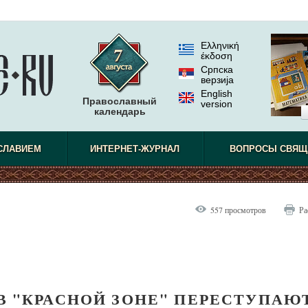
Ελληνική
έκδοση
Српска
верзиjа
English
Православный
version
календарь
СЛАВИЕМ
ИНТЕРНЕТ-ЖУРНАЛ
ВОПРОСЫ СВЯЩ
557 просмотров
Ра
В "КРАСНОЙ ЗОНЕ" ПЕРЕСТУПАЮ