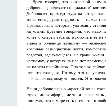
— Врачи говорят, что в «красной зоне» з
доброволец надевает специальный костюм,
Доброволец приходит туда на четыре часа
зоне» есть другая трудность — находитьс
Правда, люди, которые туда ходят, стано
на жизнь. Древние говорили, что надо 
хочет о смерти забыть, исключить ее из
видел в больнице женщину — бизнесвуме
красивые разноцветные ногти, комфортна
раздетая, задыхающаяся, на грани жизни
костюмах, у которых на нее нет времени, 
из палаты покойников. Она только сейчас
нее это трагедия. Потому что не успела
важные слова, кому-то помочь. Это тяжел
Наши добровольцы в «красной зоне» тоже 
страх, дискомфорт, где-то и через лен
понимая, что в мире есть и смерть, и люб