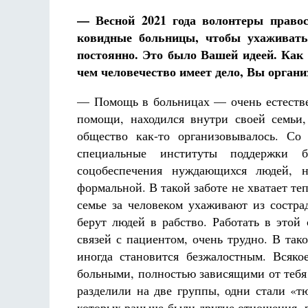
— Весной 2021 года волонтеры право
ковидные больницы, чтобы ухаживать
постоянно. Это было Вашей идеей. Как 
чем человечество имеет дело, Вы орган
— Помощь в больницах — очень естеств
помощи, находился внутри своей семьи,
общество как-то организовывалось. Со
специальные институты поддержки б
соцобеспечения нуждающихся людей, 
формальной. В такой заботе не хватает теп
семье за человеком ухаживают из состра
берут людей в рабство. Работать в этой
связей с пациентом, очень трудно. В так
иногда становится безжалостным. Всяк
больными, полностью зависящими от тебя
разделили на две группы, одни стали «
которых раньше были другие отношения, 