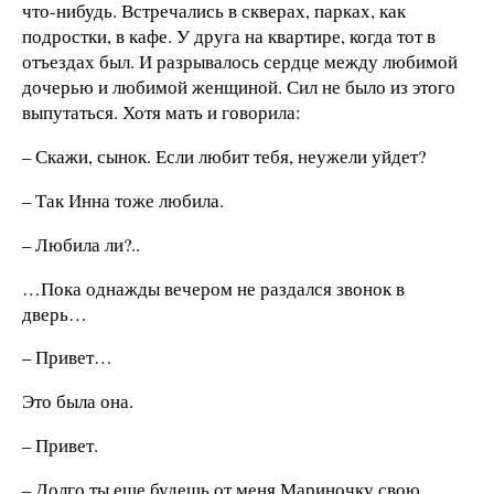
что-нибудь. Встречались в скверах, парках, как
подростки, в кафе. У друга на квартире, когда тот в
отъездах был. И разрывалось сердце между любимой
дочерью и любимой женщиной. Сил не было из этого
выпутаться. Хотя мать и говорила:
– Скажи, сынок. Если любит тебя, неужели уйдет?
– Так Инна тоже любила.
– Любила ли?..
…Пока однажды вечером не раздался звонок в
дверь…
– Привет…
Это была она.
– Привет.
– Долго ты еще будешь от меня Мариночку свою