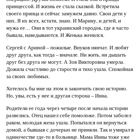
принцессой. И жизнь ее стала сказкой. Встретила
своего принца и сейчас замужем давно. Свои дети у
них. Я их всех, кстати, знаю. И Марину, и детей, и
мужа ее… Они в тот украинский городок, где я часто
бывала, наведываются. И Женька женился.
Сергей с Ариной – пожилые. Внуков нянчат. И любят
друг друга, как тогда – вначале. Ни жить, ни дышать
друг без друга не могут. А Зоя Викторовна умерла.
Дожила счастливо до старости и тихо ушла. Спокойная
за своих любимых.
Хотелось бы мне на этом и закончить свою историю.
Но, увы, есть у нее и другая сторона – Инна.
Родители ее года через четыре после начала истории
развелись. Отец нашел себе помоложе. Потом заболел
раком, молодая жена ушла. Попытался он вернуться
домой, а бывшая с дочерью не приняли. Так и умирал в
одиночестве где-то в больнице. Мама Инны тоже уже