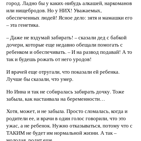
город. Ладно бы у каких-нибудь алкашей, наркоманов
или нищебродов. Но у НИХ! Уважаемых,
обеспеченных людей! Ясное дело: зятя и мамашки его
– эта генетика.
– Даже не вздумай забирать! – сказали дед с бабкой
дочери, которые еще недавно обещали помогать с
ребенком и обеспечивать. – И на развод подавай! А то
так и будешь рожать от него уродов!
И врачей еще отругали, что показали ей ребенка.
Лучше бы сказали, что умер.
Но Инна и так не собиралась забирать дочку. Тоже
забыла, как настаивала на беременности…
Хотя, может, и не забыла. Просто сломалась, когда и
родители ее, и врачи в один голос говорили, что это
ужас, а не ребенок. Нужно отказываться, потому что с
ТАКИМ не будет им нормальной жизни. А так –
молодая, родит еще…