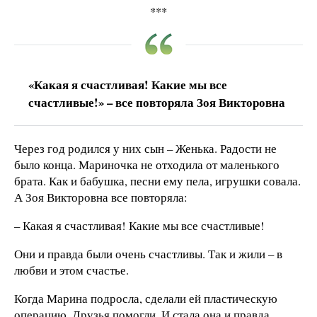
***
«Какая я счастливая! Какие мы все
счастливые!» – все повторяла Зоя Викторовна
Через год родился у них сын – Женька. Радости не
было конца. Мариночка не отходила от маленького
брата. Как и бабушка, песни ему пела, игрушки совала.
А Зоя Викторовна все повторяла:
– Какая я счастливая! Какие мы все счастливые!
Они и правда были очень счастливы. Так и жили – в
любви и этом счастье.
Когда Марина подросла, сделали ей пластическую
операцию. Друзья помогли. И стала она и правда