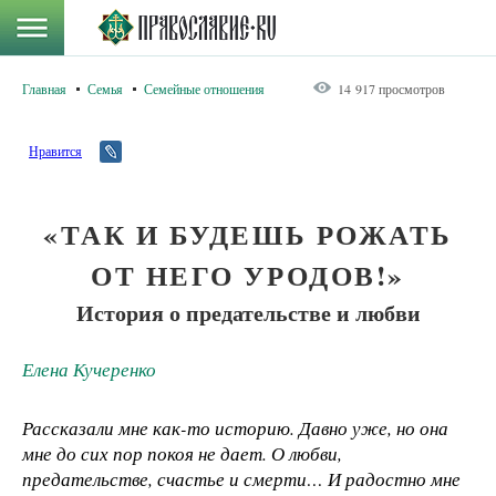
Главная
Семья
Семейные отношения
14 917 просмотров
Нравится
«ТАК И БУДЕШЬ РОЖАТЬ
ОТ НЕГО УРОДОВ!»
История о предательстве и любви
Елена Кучеренко
Рассказали мне как-то историю. Давно уже, но она
мне до сих пор покоя не дает. О любви,
предательстве, счастье и смерти… И радостно мне