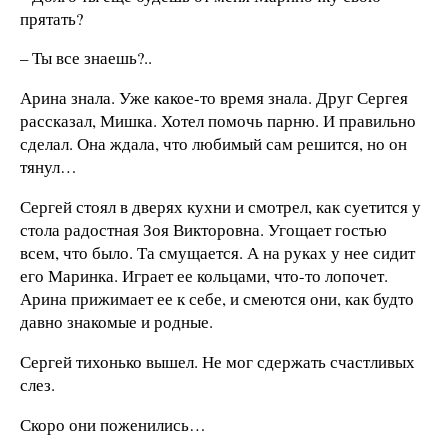
прятать?
– Ты все знаешь?..
Арина знала. Уже какое-то время знала. Друг Сергея
рассказал, Мишка. Хотел помочь парню. И правильно
сделал. Она ждала, что любимый сам решится, но он
тянул…
Сергей стоял в дверях кухни и смотрел, как суетится у
стола радостная Зоя Викторовна. Угощает гостью
всем, что было. Та смущается. А на руках у нее сидит
его Маринка. Играет ее кольцами, что-то лопочет.
Арина прижимает ее к себе, и смеются они, как будто
давно знакомые и родные.
Сергей тихонько вышел. Не мог сдержать счастливых
слез.
Скоро они поженились…