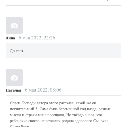
6 мая 2022, 22:26
Анна
До слёз.
6 мая 2022, 08:06
Наталья
Спаси Господи автора этого рассказа, какой же он
поучительный!!! Сама была беременной год назад, разные
мысли и страхи меня посещали, Но твёрдо знала, что
ребеночка своего не оставлю, родила здорового Сыночка,
Слава Богу