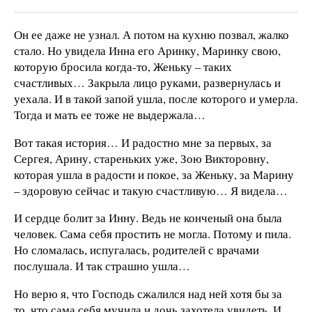
Он ее даже не узнал. А потом на кухню позвал, жалко
стало. Но увидела Инна его Аринку, Маринку свою,
которую бросила когда-то, Женьку – таких
счастливых… Закрыла лицо руками, развернулась и
уехала. И в такой запой ушла, после которого и умерла.
Тогда и мать ее тоже не выдержала…
Вот такая история… И радостно мне за первых, за
Сергея, Арину, стареньких уже, Зою Викторовну,
которая ушла в радости и покое, за Женьку, за Марину
– здоровую сейчас и такую счастливую… Я видела…
И сердце болит за Инну. Ведь не конченый она была
человек. Сама себя простить не могла. Потому и пила.
Но сломалась, испугалась, родителей с врачами
послушала. И так страшно ушла…
Но верю я, что Господь сжалился над ней хотя бы за
то, что сама себя мучила и дочь захотела увидеть. И