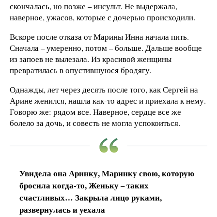
скончалась, но позже – инсульт. Не выдержала,
наверное, ужасов, которые с дочерью происходили.
Вскоре после отказа от Марины Инна начала пить.
Сначала – умеренно, потом – больше. Дальше вообще
из запоев не вылезала. Из красивой женщины
превратилась в опустившуюся бродягу.
Однажды, лет через десять после того, как Сергей на
Арине женился, нашла как-то адрес и приехала к нему.
Говорю же: рядом все. Наверное, сердце все же
болело за дочь, и совесть не могла успокоиться.
Увидела она Аринку, Маринку свою, которую
бросила когда-то, Женьку – таких
счастливых… Закрыла лицо руками,
развернулась и уехала