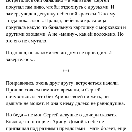
покупал там пиво, чтобы отдохнуть с друзьями. И
замер, увидев девушку небесной красоты. Так ему
тогда показалось. Правда, небесная красавица
покупала какую-то банальную картошку с морковкой и
другими овощами. А не «манну», как ей положено. Но
это его не смутило.
Подошел, познакомился, до дома ее проводил. И
завертелось…
***
Понравились очень друг другу, встречаться начали.
Прошло совсем немного времени, и Сергей
почувствовал, что без Арины своей ни жить, ни
дышать не может. И она к нему далеко не равнодушна.
Но беда – не мог Сергей девушке о дочери сказать.
Боялся, что потеряет Арину. Домой к себе не
приглашал под разными предлогами – мать болеет, еще