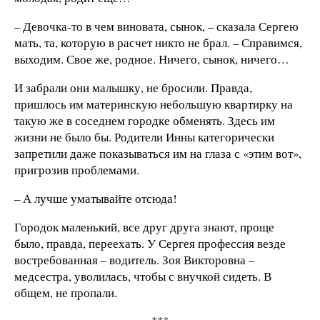
– Девочка-то в чем виновата, сынок, – сказала Сергею
мать, та, которую в расчет никто не брал. – Справимся,
выходим. Свое же, родное. Ничего, сынок, ничего…
И забрали они малышку, не бросили. Правда,
пришлось им материнскую небольшую квартирку на
такую же в соседнем городке обменять. Здесь им
жизни не было бы. Родители Инны категорически
запретили даже показываться им на глаза с «этим вот»,
пригрозив проблемами.
– А лучше уматывайте отсюда!
Городок маленький, все друг друга знают, проще
было, правда, переехать. У Сергея профессия везде
востребованная – водитель. Зоя Викторовна –
медсестра, уволилась, чтобы с внучкой сидеть. В
общем, не пропали.