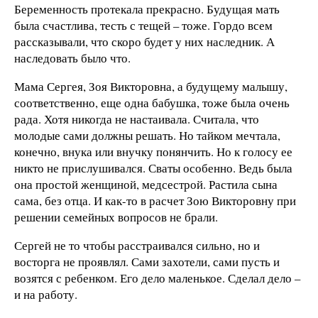
Беременность протекала прекрасно. Будущая мать
была счастлива, тесть с тещей – тоже. Гордо всем
рассказывали, что скоро будет у них наследник. А
наследовать было что.
Мама Сергея, Зоя Викторовна, а будущему малышу,
соответственно, еще одна бабушка, тоже была очень
рада. Хотя никогда не настаивала. Считала, что
молодые сами должны решать. Но тайком мечтала,
конечно, внука или внучку понянчить. Но к голосу ее
никто не прислушивался. Сваты особенно. Ведь была
она простой женщиной, медсестрой. Растила сына
сама, без отца. И как-то в расчет Зою Викторовну при
решении семейных вопросов не брали.
Сергей не то чтобы расстраивался сильно, но и
восторга не проявлял. Сами захотели, сами пусть и
возятся с ребенком. Его дело маленькое. Сделал дело –
и на работу.