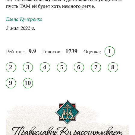
пусть ТАМ ей будет хоть немного легче.
Елена Кучеренко
3 мая 2022 г.
9.9
1739
1
Рейтинг:
Голосов:
Оценка:
2
3
4
5
6
7
8
9
10