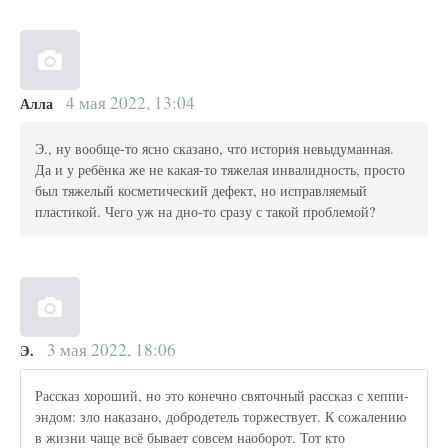
4 мая 2022, 13:04
Алла
Э., ну вообще-то ясно сказано, что история невыдуманная.
Да и у ребёнка же не какая-то тяжелая инвалидность, просто
был тяжелый косметический дефект, но исправляемый
пластикой. Чего уж на дно-то сразу с такой проблемой?
3 мая 2022, 18:06
Э.
Рассказ хороший, но это конечно святочный рассказ с хеппи-
эндом: зло наказано, добродетель торжествует. К сожалению
в жизни чаще всё бывает совсем наоборот. Тот кто