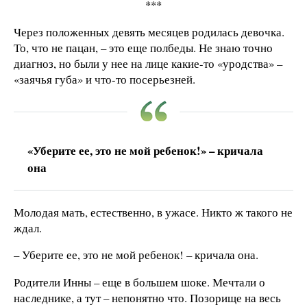
***
Через положенных девять месяцев родилась девочка.
То, что не пацан, – это еще полбеды. Не знаю точно
диагноз, но были у нее на лице какие-то «уродства» –
«заячья губа» и что-то посерьезней.
«Уберите ее, это не мой ребенок!» – кричала
она
Молодая мать, естественно, в ужасе. Никто ж такого не
ждал.
– Уберите ее, это не мой ребенок! – кричала она.
Родители Инны – еще в большем шоке. Мечтали о
наследнике, а тут – непонятно что. Позорище на весь