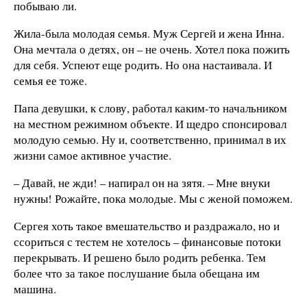
побываю ли.
Жила-была молодая семья. Муж Сергей и жена Инна.
Она мечтала о детях, он – не очень. Хотел пока пожить
для себя. Успеют еще родить. Но она настаивала. И
семья ее тоже.
Папа девушки, к слову, работал каким-то начальником
на местном режимном объекте. И щедро спонсировал
молодую семью. Ну и, соответственно, принимал в их
жизни самое активное участие.
– Давай, не жди! – напирал он на зятя. – Мне внуки
нужны! Рожайте, пока молодые. Мы с женой поможем.
Сергея хоть такое вмешательство и раздражало, но и
ссориться с тестем не хотелось – финансовые потоки
перекрывать. И решено было родить ребенка. Тем
более что за такое послушание была обещана им
машина.