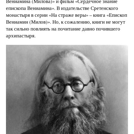
Вениамина (Милова)» и фильм «Сердечное знание
епископа Вениамина». В издательстве Сретенского
монастыря в серии «На страже веры» – книга «Епископ
Вениамин (Милов)». Но, к сожалению, книги не могут
так сильно повлиять на почитание давно почившего
архипастыря.