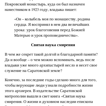
Покровский монастырь, куда он был назначен
наместником в 1923 году, владыка пишет:
«Он – колыбель моя по монашеству, родина
сердца. Я воспринял в нем два величайших
урока: урок благоговения перед Божией
Матерью и урок проповедничества».
Святая наука смирения
В чем же секрет такой долгой и благодарной памяти?
Да и вообще – о чем можно вспоминать, ведь после
владыки уже много архипастырей несло и несет свое
служение на Саратовской земле?
Конечно, за последние годы сделано много для того,
чтобы верующие люди узнали подробности жизни
этого архиерея. В издательстве Саратовской
митрополии вышли в свет книга «Святая наука
смирения. О жизни и духовном наследии епископа