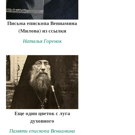
Письма епископа Вениамина
(Милова) из ссылки
Наталья Горенок
Еще один цветок с луга
духовного
Памяти епископа Вениамина