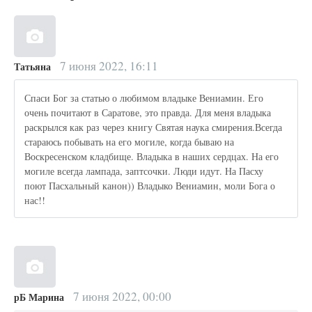
7 июня 2022, 16:11
Татьяна
Спаси Бог за статью о любимом владыке Вениамин. Его
очень почитают в Саратове, это правда. Для меня владыка
раскрылся как раз через книгу Святая наука смирения.Всегда
стараюсь побывать на его могиле, когда бываю на
Воскресенском кладбище. Владыка в наших сердцах. На его
могиле всегда лампада, заптсочки. Люди идут. На Пасху
поют Пасхальный канон)) Владыко Вениамин, моли Бога о
нас!!
7 июня 2022, 00:00
рБ Марина