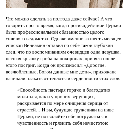
Что можно сделать за полгода даже сейчас? А что
говорить про то время, когда противодействие Церкви
было профессиональной обязанностью целого
силового ведомства! Однако именно за шесть месяцев
епископ Вениамин оставил по себе такой глубокий
след, что по воспоминаниям очевидцев одна девушка,
несшая крышку гроба на похоронах, приняла после
этого постриг. Когда он произносил: «Дорогие,
возлюбленные, Богом данные мне дети», прихожане
начинали плакать от теплоты и сердечности этих слов.
«Способность пастыря горячо и благодатно
молиться, как и у прочих верующих,
раскрывается по мере очищения сердца от
страстей… И вы, будущие труженики на ниве
Церкви, не позволяйте себе погружаться в
чувственность и грязнить себя нечистотою