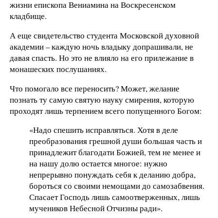
жизни епископа Вениамина на Воскресенском
кладбище.
А еще свидетельство студента Московской духовной
академии – каждую ночь владыку допрашивали, не
давая спасть. Но это не влияло на его прилежание в
монашеских послушаниях.
Что помогало все переносить? Может, желание
познать ту самую святую науку смирения, которую
проходят лишь терпением всего попущенного Богом:
«Надо спешить исправляться. Хотя в деле
преобразования грешной души большая часть и
принадлежит благодати Божией, тем не менее и
на нашу долю остается многое: нужно
непрерывно понуждать себя к деланию добра,
бороться со своими немощами до самозабвения.
Спасает Господь лишь самоотверженных, лишь
мучеников Небесной Отчизны ради».