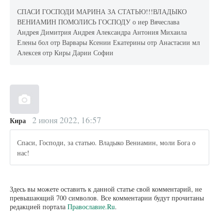
СПАСИ ГОСПОДИ МАРИНА ЗА СТАТЬЮ!!!ВЛАДЫКО
ВЕНИАМИН ПОМОЛИСЬ ГОСПОДУ о иер Вячеслава
Андрея Димитрия Андрея Александра Антония Михаила
Елены бол отр Варвары Ксении Екатерины отр Анастасии мл
Алексея отр Киры Дарии Софии
2 июня 2022, 16:57
Кира
Спаси, Господи, за статью. Владыко Вениамин, моли Бога о
нас!
Здесь вы можете оставить к данной статье свой комментарий, не
превышающий 700 символов. Все комментарии будут прочитаны
редакцией портала
Православие.Ru
.