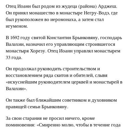
Отец Иоанн был родом из жудеца (района) Арджеш.
Он принял монашество в монастыре Негру-Водэ, где
был рукоположен во иеромонаха, а затем стал
игуменом.
В 1692 году святой Константин Брынковяну, господарь
Валахии, назначил его управляющим строившегося
монастыря Хорезу. Отец Иоанн управлял монастырем
33 года.
Он продолжал руководить строительством и
восстановлением ряда скитов и обителей, слывя
«искуснейшим руководителем церквей и монастырей в
Валахии».
Он также был ближайшим советником и духовником
правящей семьи Брынковяну.
За свои старания не просил ничего, кроме
поминовения: «Смиренно молю, чтобы в течение года