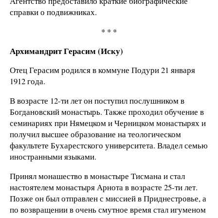
Агентство предоставило краткие биографические
справки о подвижниках.
* * *
Архимандрит
Герасим (Иску)
Отец Герасим родился в коммуне Подури 21 января
1912 года.
В возрасте 12-ти лет он поступил послушником в
Богдановский монастырь. Также проходил обучение в
семинариях при Нямецком и Черницком монастырях и
получил высшее образование на теологическом
факультете Бухарестского университета. Владел семью
иностранными языками.
Принял монашество в монастыре Тисмана и стал
настоятелем монастыря Арнота в возрасте 25-ти лет.
Позже он был отправлен с миссией в Приднестровье, а
по возвращении в очень смутное время стал игуменом