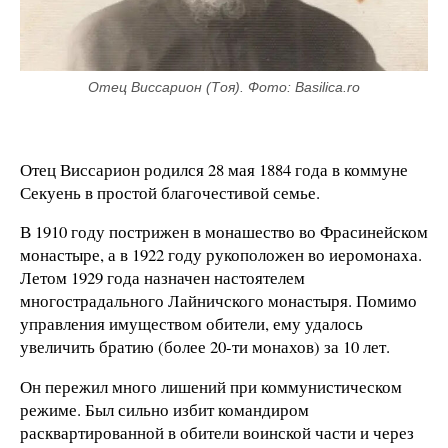
Отец Виссарион (Тоя). Фото: Basilica.ro
Отец Виссарион родился 28 мая 1884 года в коммуне
Секуень в простой благочестивой семье.
В 1910 году пострижен в монашество во Фрасинейском
монастыре, а в 1922 году рукоположен во иеромонаха.
Летом 1929 года назначен настоятелем
многострадального Лайничского монастыря. Помимо
управления имуществом обители, ему удалось
увеличить братию (более 20-ти монахов) за 10 лет.
Он пережил много лишений при коммунистическом
режиме. Был сильно избит командиром
расквартированной в обители воинской части и через