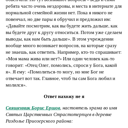
ребята часто очень нездоровы, и места в интернате для
нормальной семейной жизни нет. Пока я никого не
повенчал, но две пары я обручил и предложил им:
«Давайте посмотрим, как вы будете жить дальше, как
вы будете друг к другу относиться. Потом уже сделаем
выводы, как нам быть дальше». В этом учреждении
вообще много возникает вопросов, на которые сразу
не знаешь, как ответить. Например, кто-то спрашивает:
«Моя мама жива или нет?» Или один человек как-то
говорит: «Отец Олег, помолись, спроси у Бога, какой
я». Я ему: «Помолиться-то могу, но мне Бог не
отвечает вот так. Главное, чтоб ты сам Бога любил и
молился».
Ответ нахожу не я
Священник Борис Ершов
, настоятель храма во имя
Святых Царственных Страстотерпцев в деревне
Раздолье Приозерского района: