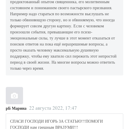
продиктованный опытом священника, его молитвенным
состоянием и пониманием своего пастырского призвания.
Например надо стараться по возможности выслушать не
только обвиняющую сторону, но и обвиняемую, что иногда
формирует совсем другую картину. Если с человеком
произошли события, превышающие его психо-
эмоциональные силы, ту лучше в этот момент отказаться от
поисков ответов на пока ещё неразрешимые вопросы, а
просто оказать человеку максимальную душевную
поддержку, чтобы ему хватило сил пережить этот непростой
период в своей жизни. На многие вопросы можно ответить
только через время.
22 августа 2022, 17:47
рБ Марина
СПАСИ ГОСПОДИ ИГОРЬ ЗА СТАТЬЮ!!!ПОМОГИ
ГОСПОДИ нам грешным ВРАЗУМИ!!!