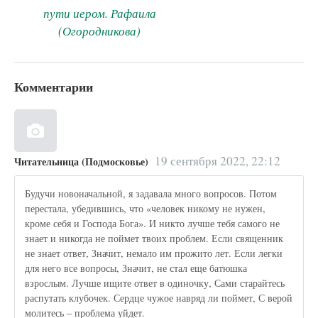
пути иером. Рафаила
(Огородникова)
Комментарии
19 сентября 2022, 22:12
Читательница (Подмосковье)
Будучи новоначальной, я задавала много вопросов. Потом
перестала, убедившись, что «человек никому не нужен,
кроме себя и Господа Бога». И никто лучше тебя самого не
знает и никогда не поймет твоих проблем. Если священник
не знает ответ, Значит, немало им прожито лет. Если легки
для него все вопросы, Значит, не стал еще батюшка
взрослым. Лучше ищите ответ в одиночку, Сами старайтесь
распутать клубочек. Сердце чужое навряд ли поймет, С верой
молитесь – проблема уйдет.