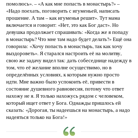
помолюсь». – «А как мне попасть в монастырь?» –
«Надо поехать, поговорить с игуменьей, написать
прошение. А там – как игуменья решит». Тут мама
включается и говорит: «Нет, это как Бог даст». Но
девушка продолжает спрашивать: «Когда же я попаду
в монастырь? Что мне там надо будет делать?» Ещё она
говорила: «Хочу попасть в монастырь, так как хочу
выздороветь». Я старался настроить её на молитву,
свою же задачу видел так: дать собеседнице надежду в
том, что её желание вполне осуществимо, но в
определённых условиях, к которым нужно просто
идти. Мне важно было успокоить её, привести в
состояние душевного равновесия, потому что ответ
нахожу не я. Я только нахожусь рядом с человеком,
который ищет ответ у Бога. Однажды пришлось ей
сказать: «Дорогая, ты надеешься на монастырь, а надо
надеяться только на Бога!»