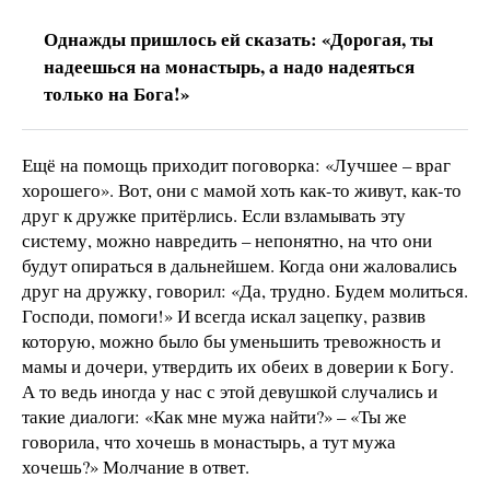
Однажды пришлось ей сказать: «Дорогая, ты
надеешься на монастырь, а надо надеяться
только на Бога!»
Ещё на помощь приходит поговорка: «Лучшее – враг
хорошего». Вот, они с мамой хоть как-то живут, как-то
друг к дружке притёрлись. Если взламывать эту
систему, можно навредить – непонятно, на что они
будут опираться в дальнейшем. Когда они жаловались
друг на дружку, говорил: «Да, трудно. Будем молиться.
Господи, помоги!» И всегда искал зацепку, развив
которую, можно было бы уменьшить тревожность и
мамы и дочери, утвердить их обеих в доверии к Богу.
А то ведь иногда у нас с этой девушкой случались и
такие диалоги: «Как мне мужа найти?» – «Ты же
говорила, что хочешь в монастырь, а тут мужа
хочешь?» Молчание в ответ.