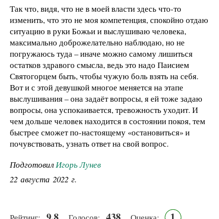
Так что, видя, что не в моей власти здесь что-то
изменить, что это не моя компетенция, спокойно отдаю
ситуацию в руки Божьи и выслушиваю человека,
максимально доброжелательно наблюдаю, но не
погружаюсь туда – иначе можно самому лишиться
остатков здравого смысла, ведь это надо Паисием
Святогорцем быть, чтобы чужую боль взять на себя.
Вот и с этой девушкой многое меняется на этапе
выслушивания – она задаёт вопросы, я ей тоже задаю
вопросы, она успокаивается, тревожность уходит. И
чем дольше человек находится в состоянии покоя, тем
быстрее сможет по-настоящему «остановиться» и
почувствовать, узнать ответ на свой вопрос.
Подготовил
Игорь Лунев
22 августа 2022 г.
9.8
438
1
Рейтинг:
Голосов:
Оценка: