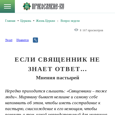
Главная
Церковь
Жизнь Церкви
:
Вопрос недели
8 167 просмотров
Tweet
Нравится
ЕСЛИ СВЯЩЕННИК НЕ
ЗНАЕТ ОТВЕТ...
Мнения пастырей
Нередко приходится слышать: «Священники – тоже
люди». Мирянину бывает нелишне и самому себе
напомнить об этом, чтобы иметь сострадание к
пастырю, снисхождение к его немощам, чтобы
помнить о том, какой непредставимый для мирянина