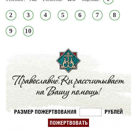
2
3
4
5
6
7
8
9
10