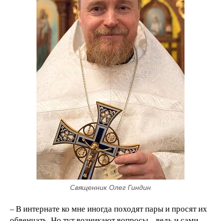
Священник Олег Гиндин
– В интернате ко мне иногда походят пары и просят их
обвенчать. Но тут возникают вопросы – ведь и сами