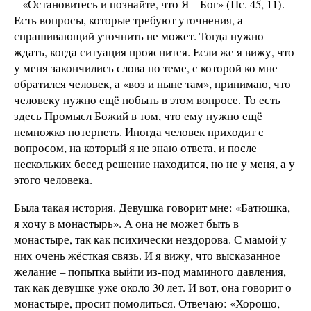
– «Остановитесь и познайте, что Я – Бог» (Пс. 45, 11).
Есть вопросы, которые требуют уточнения, а
спрашивающий уточнить не может. Тогда нужно
ждать, когда ситуация прояснится. Если же я вижу, что
у меня закончились слова по теме, с которой ко мне
обратился человек, а «воз и ныне там», принимаю, что
человеку нужно ещё побыть в этом вопросе. То есть
здесь Промысл Божий в том, что ему нужно ещё
немножко потерпеть. Иногда человек приходит с
вопросом, на который я не знаю ответа, и после
нескольких бесед решение находится, но не у меня, а у
этого человека.
Была такая история. Девушка говорит мне: «Батюшка,
я хочу в монастырь». А она не может быть в
монастыре, так как психически нездорова. С мамой у
них очень жёсткая связь. И я вижу, что высказанное
желание – попытка выйти из-под маминого давления,
так как девушке уже около 30 лет. И вот, она говорит о
монастыре, просит помолиться. Отвечаю: «Хорошо,