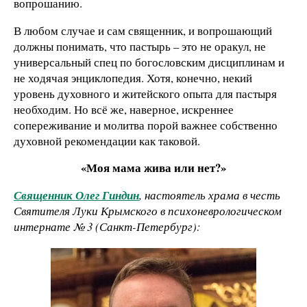
вопрошанию.
В любом случае и сам священник, и вопрошающий
должны понимать, что пастырь – это не оракул, не
универсальный спец по богословским дисциплинам и
не ходячая энциклопедия. Хотя, конечно, некий
уровень духовного и житейского опыта для пастыря
необходим. Но всё же, наверное, искреннее
сопереживание и молитва порой важнее собственно
духовной рекомендации как таковой.
«Моя мама жива или нет?»
Священник Олег Гиндин
, настоятель храма в честь
Святителя Луки Крымского в психоневрологическом
интернате № 3 (Санкт-Петербург):