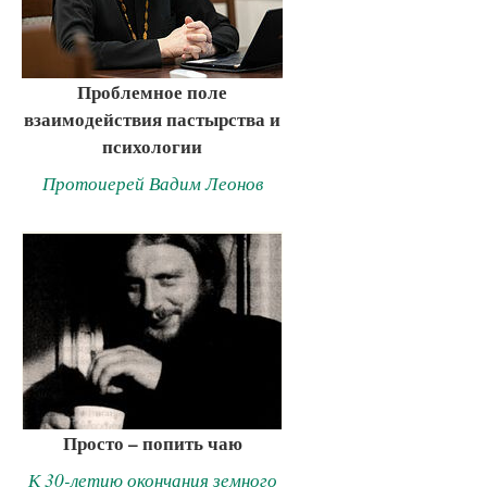
Проблемное поле
взаимодействия пастырства и
психологии
Протоиерей Вадим Леонов
Просто – попить чаю
К 30-летию окончания земного