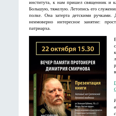
института, к нам пришел священник и к
Большую, тяжелую. Летопись его служения
полке. Она затерта детскими ручками.
неимоверно интересное занятие: прос
патриарха.
в