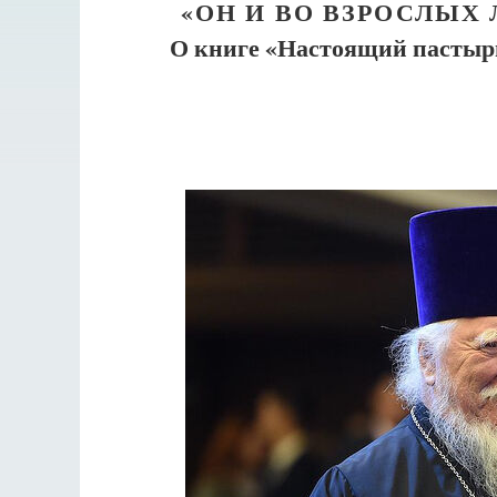
«ОН И ВО ВЗРОСЛЫХ
О книге «Настоящий пастыр