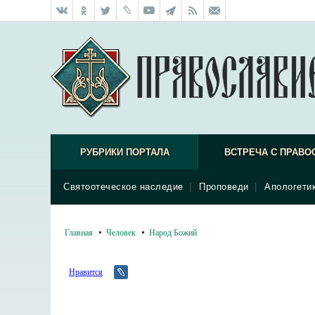
РУБРИКИ ПОРТАЛА
ВСТРЕЧА С ПРАВО
Святоотеческое наследие
|
Проповеди
|
Апологети
Главная
Человек
Народ Божий
Нравится