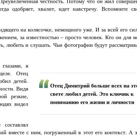
. Преувеличенная честность. Потому что он жил соверш
гда одобряет, хвалит, идет навстречу. Вспомните св
идящего на колясочке, немощного уже. И за всей его си
жением, за известностью – просто человек. Кто он для 
ть, любить и слушать. Чьи фотографии будут рассматрив
 глазами, я
еле. Отец
юбил детей.
Отец Димитрий больше всех на эт
ности. Видя
свете любил детей. Это ключик к
ой резкие,
пониманию его жизни и личности
людях видел
 составлял
ий вместе с ним, погруженный в этот его контекст. А 