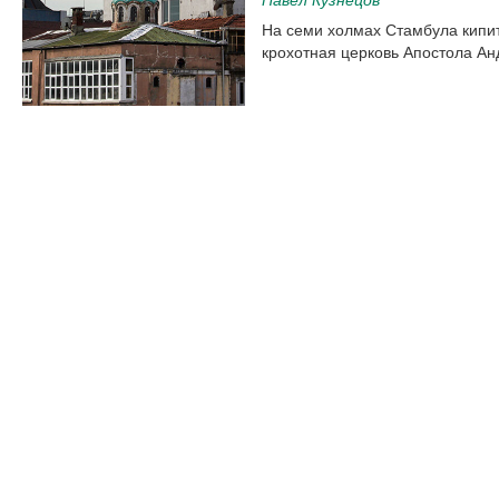
На семи холмах Стамбула кипит
крохотная церковь Апостола Ан