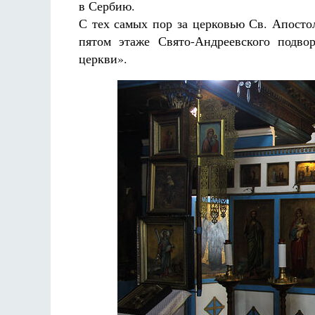
в Сербию.
С тех самых пор за церковью Св. Апосто
пятом этаже Свято-Андреевского подвор
церкви».