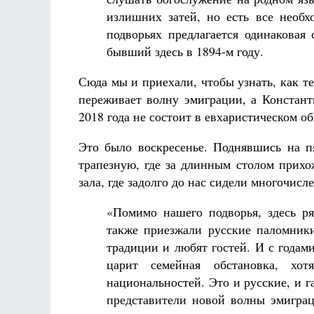
излишних затей, но есть все необ
подворьях предлагается одинаковая
бывший здесь в 1894-м году.
Сюда мы и приехали, чтобы узнать, как те
переживает волну эмиграции, а Констант
2018 года не состоит в евхаристическом 
Это было воскресенье. Поднявшись на п
трапезную, где за длинным столом прихо
зала, где задолго до нас сидели многочисл
«Помимо нашего подворья, здесь ря
также приезжали русские паломники
традиции и любят гостей. И с годами 
царит семейная обстановка, х
национальностей. Это и русские, и г
представители новой волны эмиграц