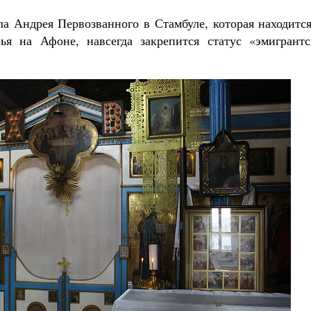
ла Андрея Первозванного в Стамбуле, которая находитс
ья на Афоне, навсегда закрепится статус «эмигрантс