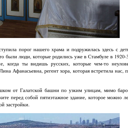
ступила порог нашего храма и подружилась здесь с де
то были люди, которые родились уже в Стамбуле в 1920-
ие, когда ты видишь русских, которые чем-то неулов
Лина Афанасьевна, регент хора, которая встретила нас, 
ешком от Галатской башни по узким улицам, мимо баро
жите перед собой пятиэтажное здание, которое можно л
ой застройки.