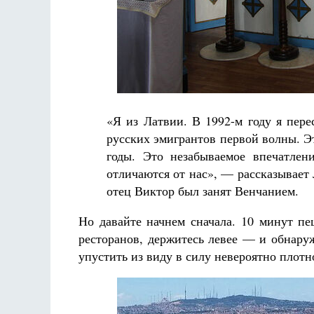
«Я из Латвии. В 1992-м году я пере
русских эмигрантов первой волны. Э
годы. Это незабываемое впечатлен
отличаются от нас», — рассказывает 
отец Виктор был занят Венчанием.
Но давайте начнем сначала. 10 минут п
ресторанов, держитесь левее — и обнару
упустить из виду в силу невероятно плотн