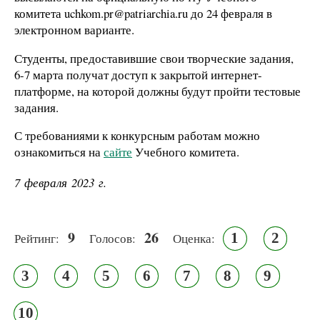
комитета uchkom.pr@patriarchia.ru до 24 февраля в
электронном варианте.
Студенты, предоставившие свои творческие задания,
6-7 марта получат доступ к закрытой интернет-
платформе, на которой должны будут пройти тестовые
задания.
С требованиями к конкурсным работам можно
ознакомиться на
сайте
Учебного комитета.
7 февраля 2023 г.
9
26
1
2
Рейтинг:
Голосов:
Оценка:
3
4
5
6
7
8
9
10