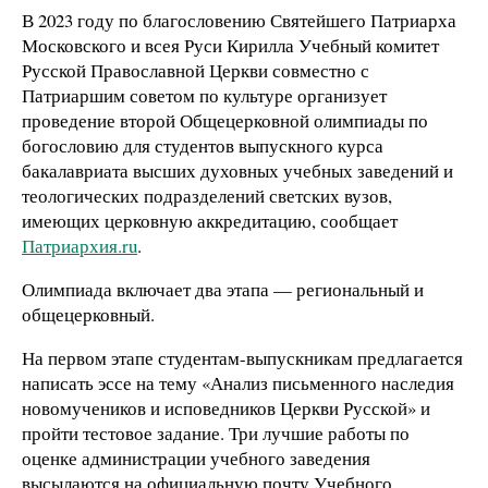
В 2023 году по благословению Святейшего Патриарха
Московского и всея Руси Кирилла Учебный комитет
Русской Православной Церкви совместно с
Патриаршим советом по культуре организует
проведение второй Общецерковной олимпиады по
богословию для студентов выпускного курса
бакалавриата высших духовных учебных заведений и
теологических подразделений светских вузов,
имеющих церковную аккредитацию, сообщает
Патриархия.ru
.
Олимпиада включает два этапа — региональный и
общецерковный.
На первом этапе студентам-выпускникам предлагается
написать эссе на тему «Анализ письменного наследия
новомучеников и исповедников Церкви Русской» и
пройти тестовое задание. Три лучшие работы по
оценке администрации учебного заведения
высылаются на официальную почту Учебного