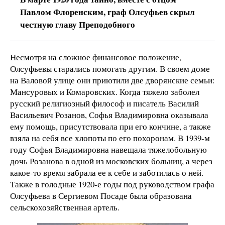
Павлом Флоренским, граф Олсуфьев скрыл
честную главу Преподобного
Несмотря на сложное финансовое положение,
Олсуфьевы старались помогать другим. В своем доме
на Валовой улице они приютили две дворянские семьи:
Мансуровых и Комаровских. Когда тяжело заболел
русский религиозный философ и писатель Василий
Васильевич Розанов, Софья Владимировна оказывала
ему помощь, присутствовала при его кончине, а также
взяла на себя все хлопоты по его похоронам. В 1939-м
году Софья Владимировна навещала тяжелобольную
дочь Розанова в одной из московских больниц, а через
какое-то время забрала ее к себе и заботилась о ней.
Также в голодные 1920-е годы под руководством графа
Олсуфьева в Сергиевом Посаде была образована
сельскохозяйственная артель.