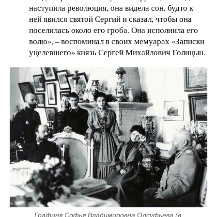
наступила революция, она видела сон, будто к
ней явился святой Сергий и сказал, чтобы она
поселилась около его гроба. Она исполнила его
волю», – воспоминал в своих мемуарах «Записки
уцелевшего» князь Сергей Михайлович Голицын.
Графиня Софья Владимировна Олсуфьева (в 