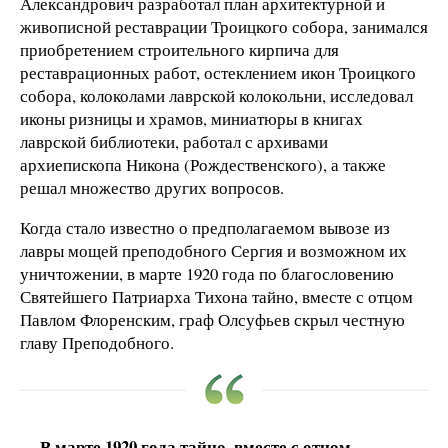
Александрович разработал план архитектурной и
живописной реставрации Троицкого собора, занимался
приобретением строительного кирпича для
реставрационных работ, остеклением икон Троицкого
собора, колоколами лаврской колокольни, исследовал
иконы ризницы и храмов, миниатюры в книгах
лаврской библиотеки, работал с архивами
архиепископа Никона (Рождественского), а также
решал множество других вопросов.
Когда стало известно о предполагаемом вывозе из
лавры мощей преподобного Сергия и возможном их
уничтожении, в марте 1920 года по благословению
Святейшего Патриарха Тихона тайно, вместе с отцом
Павлом Флоренским, граф Олсуфьев скрыл честную
главу Преподобного.
В марте 1920 года тайно, вместе с отцом