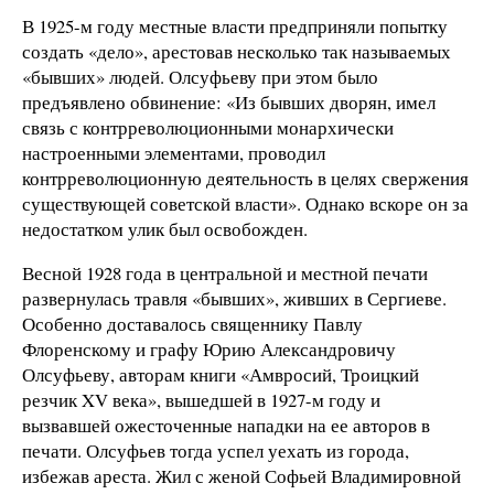
В 1925-м году местные власти предприняли попытку
создать «дело», арестовав несколько так называемых
«бывших» людей. Олсуфьеву при этом было
предъявлено обвинение: «Из бывших дворян, имел
связь с контрреволюционными монархически
настроенными элементами, проводил
контрреволюционную деятельность в целях свержения
существующей советской власти». Однако вскоре он за
недостатком улик был освобожден.
Весной 1928 года в центральной и местной печати
развернулась травля «бывших», живших в Сергиеве.
Особенно доставалось священнику Павлу
Флоренскому и графу Юрию Александровичу
Олсуфьеву, авторам книги «Амвросий, Троицкий
резчик XV века», вышедшей в 1927-м году и
вызвавшей ожесточенные нападки на ее авторов в
печати. Олсуфьев тогда успел уехать из города,
избежав ареста. Жил с женой Софьей Владимировной