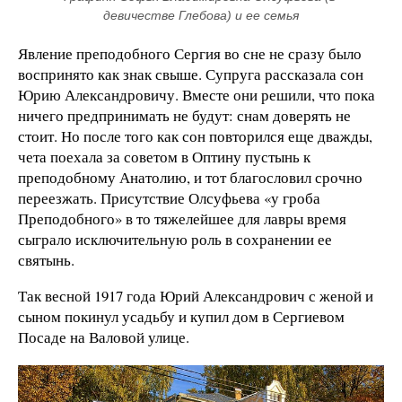
девичестве Глебова) и ее семья
Явление преподобного Сергия во сне не сразу было
воспринято как знак свыше. Супруга рассказала сон
Юрию Александровичу. Вместе они решили, что пока
ничего предпринимать не будут: снам доверять не
стоит. Но после того как сон повторился еще дважды,
чета поехала за советом в Оптину пустынь к
преподобному Анатолию, и тот благословил срочно
переезжать. Присутствие Олсуфьева «у гроба
Преподобного» в то тяжелейшее для лавры время
сыграло исключительную роль в сохранении ее
святынь.
Так весной 1917 года Юрий Александрович с женой и
сыном покинул усадьбу и купил дом в Сергиевом
Посаде на Валовой улице.