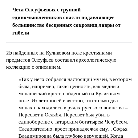
Чета Олсуфьевых с группой
единомышленников спасли подавляющее
большинство бесценных сокровищ лавры от
гибели
Из найденных на Куликовом поле крестьянами
предметов Олсуфьев составил археологическую
коллекцию с описанием.
«Так у него собрался настоящий музей, в котором
была, например, такая ценность, как медный
монашеский крест, найденный на Куликовом
поле. Из летописей известно, что только два
монаха находились в рядах русского воинства –
Пересвет и Ослябя. Пересвет был убит в
единоборстве с татарским богатырем Челубеем.
Следовательно, крест принадлежал ему... Софья
Владимировна была глубоко верующей. Когда