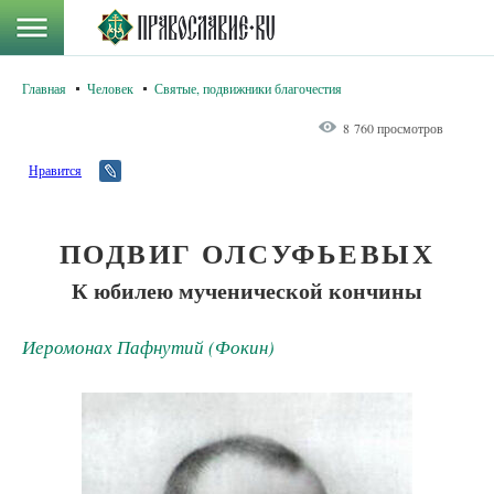
Главная
Человек
Святые, подвижники благочестия
8 760 просмотров
Нравится
ПОДВИГ ОЛСУФЬЕВЫХ
К юбилею мученической кончины
Иеромонах Пафнутий (Фокин)