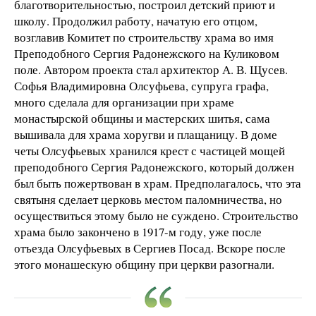
благотворительностью, построил детский приют и
школу. Продолжил работу, начатую его отцом,
возглавив Комитет по строительству храма во имя
Преподобного Сергия Радонежского на Куликовом
поле. Автором проекта стал архитектор А. В. Щусев.
Софья Владимировна Олсуфьева, супруга графа,
много сделала для организации при храме
монастырской общины и мастерских шитья, сама
вышивала для храма хоругви и плащаницу. В доме
четы Олсуфьевых хранился крест с частицей мощей
преподобного Сергия Радонежского, который должен
был быть пожертвован в храм. Предполагалось, что эта
святыня сделает церковь местом паломничества, но
осуществиться этому было не суждено. Строительство
храма было закончено в 1917-м году, уже после
отъезда Олсуфьевых в Сергиев Посад. Вскоре после
этого монашескую общину при церкви разогнали.