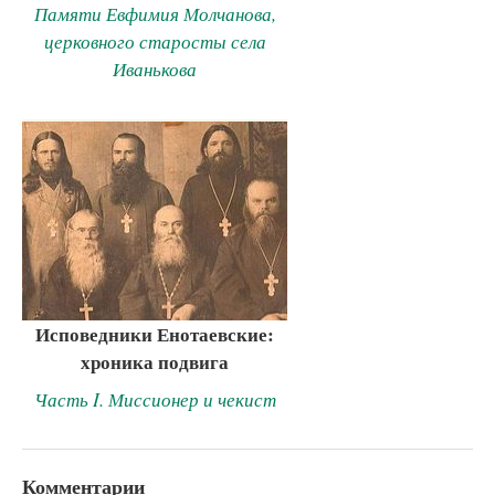
Памяти Евфимия Молчанова,
церковного старосты села
Иванькова
Исповедники Енотаевские:
хроника подвига
Часть I. Миссионер и чекист
Комментарии