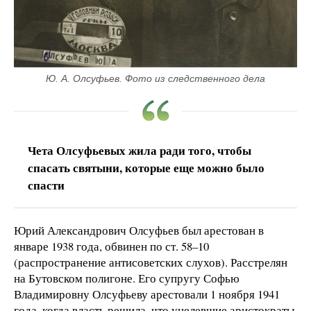
Ю. А. Олсуфьев. Фото из следственного дела
Чета Олсуфьевых жила ради того, чтобы
спасать святыни, которые еще можно было
спасти
Юрий Александрович Олсуфьев был арестован в
январе 1938 года, обвинен по ст. 58–10
(распространение антисоветских слухов). Расстрелян
на Бутовском полигоне. Его супругу Софью
Владимировну Олсуфьеву арестовали 1 ноября 1941
года, когда власть решила, что уцелевшие аристократы