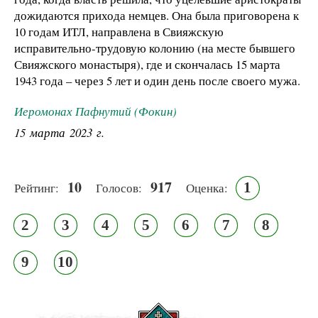
дожидаются прихода немцев. Она была приговорена к
10 годам ИТЛ, направлена в Свияжскую
исправительно-трудовую колонию (на месте бывшего
Свияжского монастыря), где и скончалась 15 марта
1943 года – через 5 лет и один день после своего мужа.
Иеромонах Пафнутий (Фокин)
15 марта 2023 г.
10
917
1
Рейтинг:
Голосов:
Оценка:
2
3
4
5
6
7
8
9
10