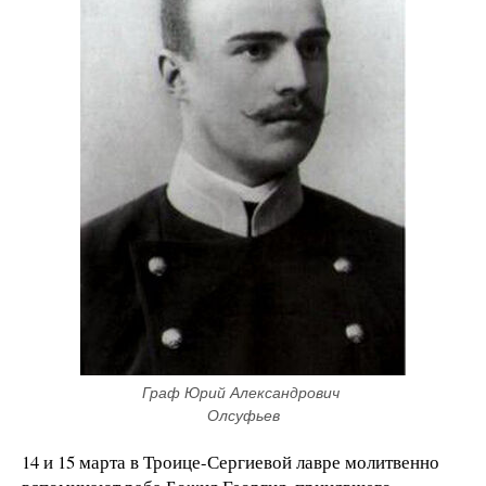
Граф Юрий Александрович 
Олсуфьев
14 и 15 марта в Троице-Сергиевой лавре молитвенно