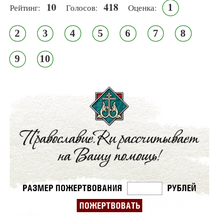
10
418
1
Рейтинг:
Голосов:
Оценка:
2
3
4
5
6
7
8
9
10