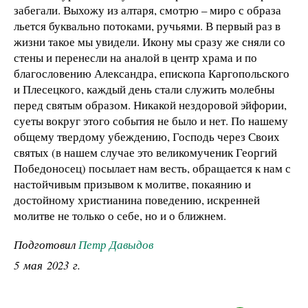
забегали. Выхожу из алтаря, смотрю – миро с образа
льется буквально потоками, ручьями. В первый раз в
жизни такое мы увидели. Икону мы сразу же сняли со
стены и перенесли на аналой в центр храма и по
благословению Александра, епископа Каргопольского
и Плесецкого, каждый день стали служить молебны
перед святым образом. Никакой нездоровой эйфории,
суеты вокруг этого события не было и нет. По нашему
общему твердому убеждению, Господь через Своих
святых (в нашем случае это великомученик Георгий
Победоносец) посылает нам весть, обращается к нам с
настойчивым призывом к молитве, покаянию и
достойному христианина поведению, искренней
молитве не только о себе, но и о ближнем.
Подготовил
Петр Давыдов
5 мая 2023 г.