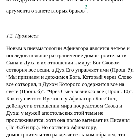
2
аргумента о запете вторых браков
.
1.2. Промысел
Новым в пневматологии Афинагора является четкое и
последовательное разграничение домостроительств
Сына и Духа в их отношении к миру: Бог Словом
сотворил все вещи, а Дух Его управляет ими (Прош. 5);
“Мы признаем и держимся Бога, Который через Слово
все сотворил, и Духом Которого содержится все на
свете (Прош. 6)”. “Чрез Сына возникло все (Прош. 10)”.
Как и у святого Иустина, у Афинагора Бог-Отец
действует в отношении мира посредством Слова и
Духа; у мужей апостольских этой темы не
прослеживается, хотя она прямо вытекает из Писания
(Пс 32:6 и пр.). Но согласно Афинагору,
домостроительство разделяется таким образом, что