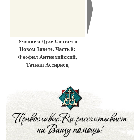
Учение о Духе Святом в
Новом Завете. Часть 8:
Феофил Антиохийский,
Татиан Ассириец