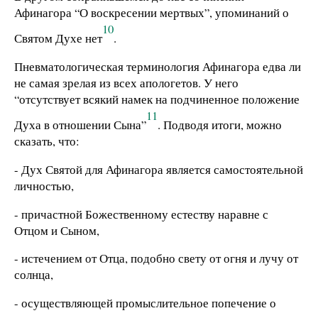
Афинагора “О воскресении мертвых”, упоминаний о
10
Святом Духе нет
.
Пневматологическая терминология Афинагора едва ли
не самая зрелая из всех апологетов. У него
“отсутствует всякий намек на подчиненное положение
11
Духа в отношении Сына”
. Подводя итоги, можно
сказать, что:
- Дух Святой для Афинагора является самостоятельной
личностью,
- причастной Божественному естеству наравне с
Отцом и Сыном,
- истечением от Отца, подобно свету от огня и лучу от
солнца,
- осуществляющей промыслительное попечение о