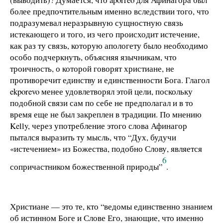
более предпочтительным именно вследствии того, что
подразумевал неразрывную сущностную связь
истекающего и того, из чего происходит истечение,
как раз ту связь, которую апологету было необходимо
особо подчеркнуть, объясняя язычникам, что
троичность, о которой говорят христиане, не
противоречит единству и единственности Бога. Глагол
ekporevo менее удовлетворял этой цели, поскольку
подобной связи сам по себе не предполагал и в то
время еще не был закреплен в традиции. По мнению
Kelly, через употребление этого слова Афинагор
пытался выразить ту мысль, что “Дух, будучи
«истечением» из Божества, подобно Слову, является
6
сопричастником божественной природы”
.
Христиане — это те, кто “ведомы единственно знанием
об истинном Боге и Слове Его, знающие, что именно