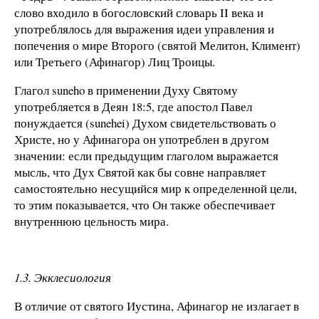
слово входило в богословский словарь II века и
употреблялось для выражения идеи управления и
попечения о мире Второго (святой Мелитон, Климент)
или Третьего (Афинагор) Лиц Троицы.
Глагол suneho в применении Духу Святому
употребляется в Деян 18:5, где апостол Павел
понуждается (sunehei) Духом свидетельствовать о
Христе, но у Афинагора он употреблен в другом
значении: если предыдущим глаголом выражается
мысль, что Дух Святой как бы совне направляет
самостоятельно несущийся мир к определенной цели,
то этим показывается, что Он также обеспечивает
внутреннюю цельность мира.
1.3. Экклесиология
В отличие от святого Иустина, Афинагор не излагает в