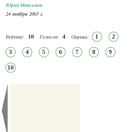
Юрий Максимов
24 ноября 2003 г.
10
4
1
2
Рейтинг:
Голосов:
Оценка:
3
4
5
6
7
8
9
10