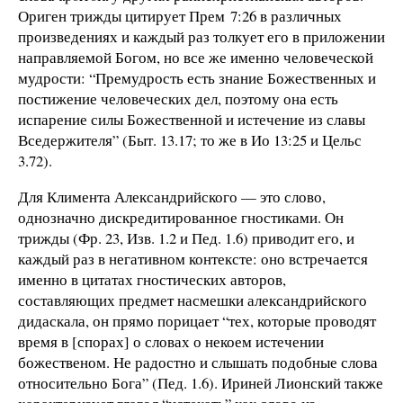
Ориген трижды цитирует Прем 7:26 в различных
произведениях и каждый раз толкует его в приложении
направляемой Богом, но все же именно человеческой
мудрости: “Премудрость есть знание Божественных и
постижение человеческих дел, поэтому она есть
испарение силы Божественной и истечение из славы
Вседержителя” (Быт. 13.17; то же в Ио 13:25 и Цельс
3.72).
Для Климента Александрийского — это слово,
однозначно дискредитированное гностиками. Он
трижды (Фр. 23, Изв. 1.2 и Пед. 1.6) приводит его, и
каждый раз в негативном контексте: оно встречается
именно в цитатах гностических авторов,
составляющих предмет насмешки александрийского
дидаскала, он прямо порицает “тех, которые проводят
время в [спорах] о словах о некоем истечении
божественом. Не радостно и слышать подобные слова
относительно Бога” (Пед. 1.6). Ириней Лионский также