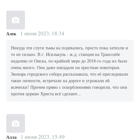
1 июня 2023, 18:34
Алек
Никуда эти слуги тьмы на подевались, просто пока затихли и
то не сильно. В г. Исилькуль - ж.д. станция на Транссибе
недалеко от Омска, по крайней мере до 2018-го года их было
очень много. Они даже нападали на христиан некоторых.
Звонарь городского собора рассказывала, что её преследовали
такие личности, встречали на дороге и угрожали ей
всячески! Причем прямо с оскорблениями говорили, что они
против церкви Христа всё сделают...
1 июня 2023, 15:49
Алла