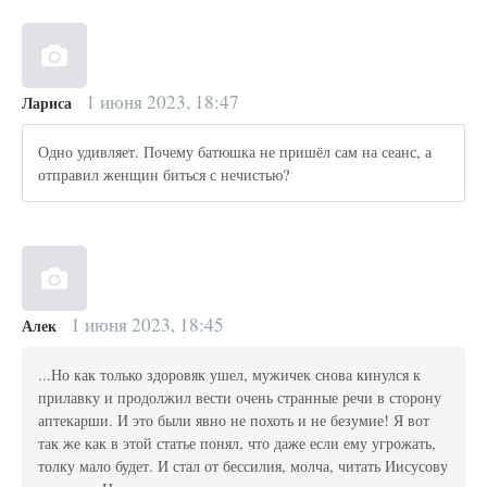
1 июня 2023, 18:47
Лариса
Одно удивляет. Почему батюшка не пришёл сам на сеанс, а
отправил женщин биться с нечистью?
1 июня 2023, 18:45
Алек
...Но как только здоровяк ушел, мужичек снова кинулся к
прилавку и продолжил вести очень странные речи в сторону
аптекарши. И это были явно не похоть и не безумие! Я вот
так же как в этой статье понял, что даже если ему угрожать,
толку мало будет. И стал от бессилия, молча, читать Иисусову