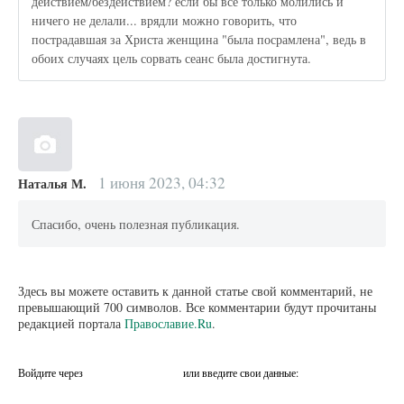
действием/бездействием? если бы все только молились и
ничего не делали... врядли можно говорить, что
пострадавшая за Христа женщина "была посрамлена", ведь в
обоих случаях цель сорвать сеанс была достигнута.
1 июня 2023, 04:32
Наталья М.
Спасибо, очень полезная публикация.
Здесь вы можете оставить к данной статье свой комментарий, не
превышающий 700 символов. Все комментарии будут прочитаны
редакцией портала
Православие.Ru
.
Войдите через
или введите свои данные: