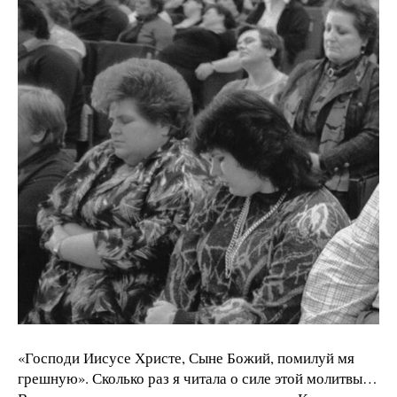
«Господи Иисусе Христе, Сыне Божий, помилуй мя
грешную». Сколько раз я читала о силе этой молитвы…