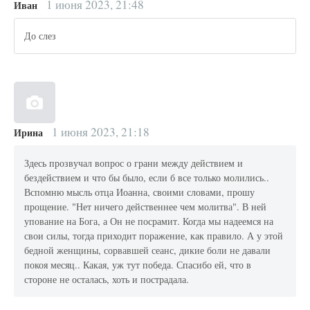
1 июня 2023, 21:48
Иван
До слез
1 июня 2023, 21:18
Ирина
Здесь прозвучал вопрос о грани между действием и
бездействием и что бы было, если б все только молились..
Вспомню мысль отца Иоанна, своими словами, прошу
прощение. "Нет ничего действеннее чем молитва". В ней
упование на Бога, а Он не посрамит. Когда мы надеемся на
свои силы, тогда приходит поражение, как правило. А у этой
бедной женщины, сорвавшей сеанс, дикие боли не давали
покоя месяц.. Какая, уж тут победа. Спасибо ей, что в
стороне не осталась, хоть и пострадала.