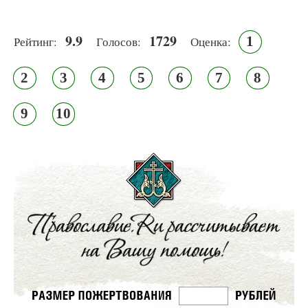
9.9
1729
1
Рейтинг:
Голосов:
Оценка:
2
3
4
5
6
7
8
9
10