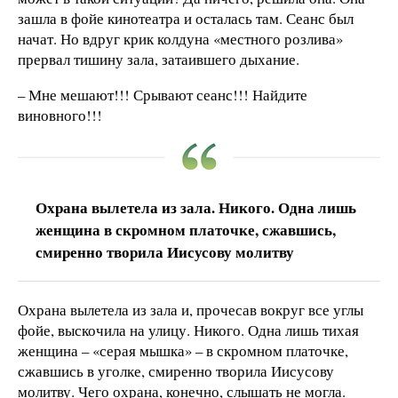
зашла в фойе кинотеатра и осталась там. Сеанс был
начат. Но вдруг крик колдуна «местного розлива»
прервал тишину зала, затаившего дыхание.
– Мне мешают!!! Срывают сеанс!!! Найдите
виновного!!!
Охрана вылетела из зала. Никого. Одна лишь
женщина в скромном платочке, сжавшись,
смиренно творила Иисусову молитву
Охрана вылетела из зала и, прочесав вокруг все углы
фойе, выскочила на улицу. Никого. Одна лишь тихая
женщина – «серая мышка» – в скромном платочке,
сжавшись в уголке, смиренно творила Иисусову
молитву. Чего охрана, конечно, слышать не могла.