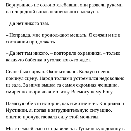
Вернувшись не солоно хлебавши, они развели руками
на очередной вопль недовольного колдуна.
– Да нет никого там.
– Неправда, мне продолжают мешать. Я связан и не в
состоянии продолжать.
– Да нет там никого, – повторили охранники, – только
какая-то бабенка в уголке кого-то ждет.
Сеанс был сорван. Окончательно. Колдун гневно
покинул сцену. Народ толпами устремился недовольно
из зала. За ними вышла та самая скромная женщина,
смиренно творившая молитву Всемогущему Богу.
Памятуя обе эти истории, как и житие мчч. Киприана и
Иустинии, я, попав в затруднительную ситуацию,
опытно прочувствовала силу этой молитвы.
Мы с семьей сына отправились в Тункинскую долину в