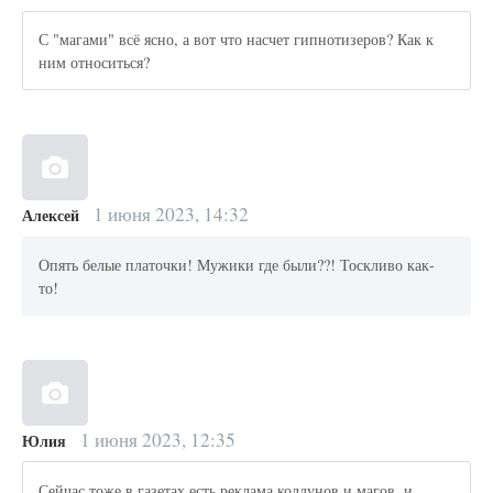
С "магами" всё ясно, а вот что насчет гипнотизеров? Как к
ним относиться?
1 июня 2023, 14:32
Алексей
Опять белые платочки! Мужики где были??! Тоскливо как-
то!
1 июня 2023, 12:35
Юлия
Сейчас тоже в газетах есть реклама колдунов и магов, и