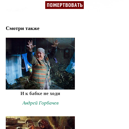
Смотри также
И к бабке не ходи
Андрей Горбачев