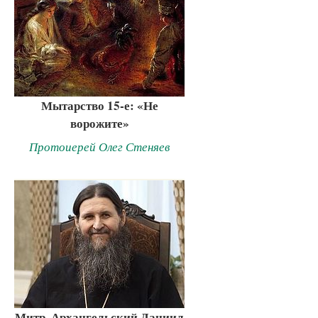
Мытарство 15-е: «Не
ворожите»
Протоиерей Олег Стеняев
Митр. Архангельский Даниил