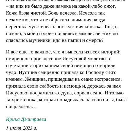
– на них не было даже намека на какой-либо ожог.
Кожа была чистой. Боль исчезла. Исчезла так
незаметно, что я не обратила внимания, когда
перестала чувствовать последствия кипятка. Тогда,
помню, в моей голове появились мысли: не этим ли
спасались мученики, идя на пытки и смерть?
И вот еще то важное, что я вынесла из всех историй:
смиренное произнесение Иисусовой молитвы в
сочетании с признанием своей немощи сотворили
чудо. Иустина смиренно припала ко Господу с Его
именем. Женщина, пришедшая на сеанс экстрасенса,
признала свою слабость и немощь и, держась за имя
Иисусово, посрамила колдуна, сорвав сеанс. И только
та христианка, которая понадеялась на свои силы, была
посрамлена…
Ирина Дмитриева
1 июня 2023 г.