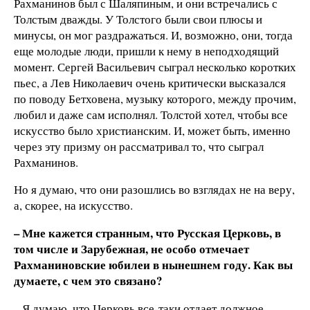
Рахманинов был с Шаляпиным, и они встречались с
Толстым дважды. У Толстого были свои плюсы и
минусы, он мог раздражаться. И, возможно, они, тогда
еще молодые люди, пришли к нему в неподходящий
момент. Сергей Васильевич сыграл несколько коротких
пьес, а Лев Николаевич очень критически высказался
по поводу Бетховена, музыку которого, между прочим,
любил и даже сам исполнял. Толстой хотел, чтобы все
искусство было христианским. И, может быть, именно
через эту призму он рассматривал то, что сыграл
Рахманинов.
Но я думаю, что они разошлись во взглядах не на веру,
а, скорее, на искусство.
– Мне кажется странным, что Русская Церковь, в
том числе и Зарубежная, не особо отмечает
Рахманиновские юбилеи в нынешнем году. Как вы
думаете, с чем это связано?
– Я думаю, что Церковь все-таки отдает должное