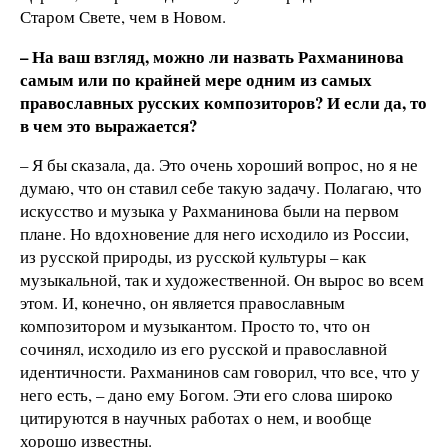
Старом Свете, чем в Новом.
– На ваш взгляд, можно ли назвать Рахманинова
самым или по крайней мере одним из самых
православных русских композиторов? И если да, то
в чем это выражается?
– Я бы сказала, да. Это очень хороший вопрос, но я не
думаю, что он ставил себе такую задачу. Полагаю, что
искусство и музыка у Рахманинова были на первом
плане. Но вдохновение для него исходило из России,
из русской природы, из русской культуры – как
музыкальной, так и художественной. Он вырос во всем
этом. И, конечно, он является православным
композитором и музыкантом. Просто то, что он
сочинял, исходило из его русской и православной
идентичности. Рахманинов сам говорил, что все, что у
него есть, – дано ему Богом. Эти его слова широко
цитируются в научных работах о нем, и вообще
хорошо известны.