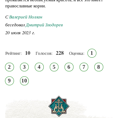
православные корни.
С
Валерией Ноллан
беседовал
Дмитрий Злодорев
20 июля 2023 г.
10
228
1
Рейтинг:
Голосов:
Оценка:
2
3
4
5
6
7
8
9
10