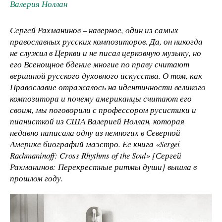
Валерия Ноллан
Сергей Рахманинов – наверное, один из самых
православных русских композиторов. Да, он никогда
не служил в Церкви и не писал церковную музыку, но
его Всенощное бдение многие по праву считают
вершиной русского духовного искусства. О том, как
Православие отражалось на идентичности великого
композитора и почему американцы считают его
своим, мы поговорили с профессором русистики и
пианисткой из США Валерией Ноллан, которая
недавно написала одну из немногих в Северной
Америке биографий маэстро. Ее книга «Sergei
Rachmaninoff: Cross Rhythms of the Soul» [Сергей
Рахманинов: Перекрестные ритмы души] вышла в
прошлом году.