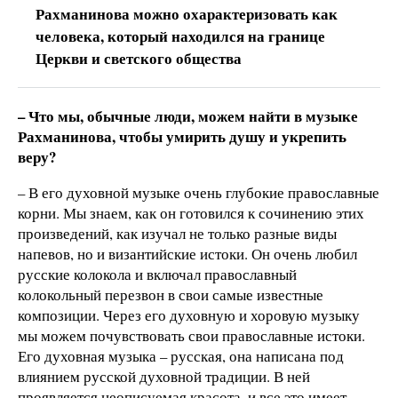
Рахманинова можно охарактеризовать как
человека, который находился на границе
Церкви и светского общества
– Что мы, обычные люди, можем найти в музыке
Рахманинова, чтобы умирить душу и укрепить
веру?
– В его духовной музыке очень глубокие православные
корни. Мы знаем, как он готовился к сочинению этих
произведений, как изучал не только разные виды
напевов, но и византийские истоки. Он очень любил
русские колокола и включал православный
колокольный перезвон в свои самые известные
композиции. Через его духовную и хоровую музыку
мы можем почувствовать свои православные истоки.
Его духовная музыка – русская, она написана под
влиянием русской духовной традиции. В ней
проявляется неописуемая красота, и все это имеет