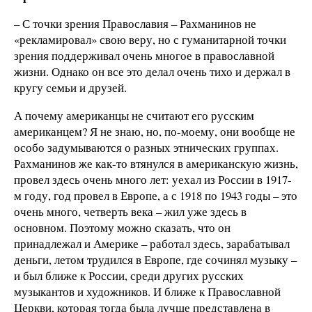
– С точки зрения Православия – Рахманинов не
«рекламировал» свою веру, но с гуманитарной точки
зрения поддерживал очень многое в православной
жизни. Однако он все это делал очень тихо и держал в
кругу семьи и друзей.
А почему американцы не считают его русским
американцем? Я не знаю, но, по-моему, они вообще не
особо задумываются о разных этнических группах.
Рахманинов же как-то втянулся в американскую жизнь,
провел здесь очень много лет: уехал из России в 1917-
м году, год провел в Европе, а с 1918 по 1943 годы – это
очень много, четверть века – жил уже здесь в
основном. Поэтому можно сказать, что он
принадлежал и Америке – работал здесь, зарабатывал
деньги, летом трудился в Европе, где сочинял музыку –
и был ближе к России, среди других русских
музыкантов и художников. И ближе к Православной
Церкви, которая тогда была лучше представлена в