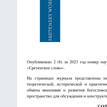
Разлуки не будет
Фредерика де Грааф
Опубликован 2 (6) за 2023 год номер на
«Сретенское слово».
На страницах журнала представлены ис
теоретической, исторической и практич
обмена мнениями и развития богословск
пространство для обсуждения и конструкти
СОД