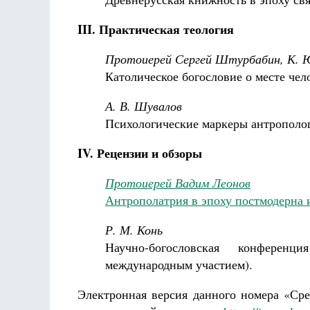
III. Практическая теология
Протоиерей Сергей Штурбабин, К. 
Католическое богословие о месте чел
А. В. Шувалов
Психологические маркеры антрополог
IV. Рецензии и обзоры
Протоиерей Вадим Леонов
Антрополатрия в эпоху постмодерна 
Р. М. Конь
Научно-богословская конференц
международным участием).
Электронная версия данного номера «Ср