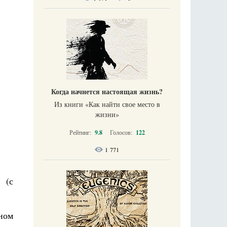
Когда начнется настоящая жизнь?
Из книги «Как найти свое место в
жизни​»
Рейтинг:
9.8
Голосов:
122
1 771
 (с
ном