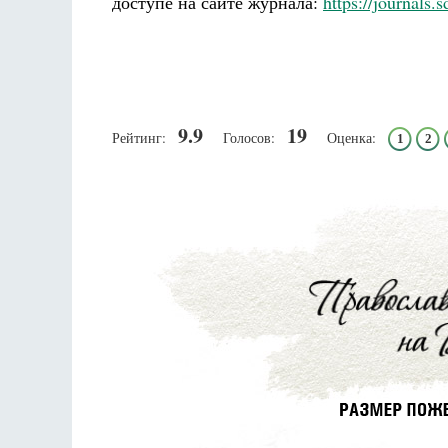
доступе на сайте журнала:
https://journals.
9.9
19
Рейтинг:
Голосов:
Оценка:
1
2