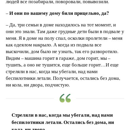
людей все позабирали, поворовали, повывозили.
И они по вашему дому били прицельно, да?
–
– Да, три семьи в доме находилось на тот момент, и
они это знали. Там даже грудные дети были в подвале у
меня. Я в доме на полу спал, осколки пролетели – меня
как одеялом накрыло. А когда из подвала все
выскочили, дом было не узнать, так его разворотило.
Видим – машина горит в гараже, дом горит, мы –
тушить, а оно не тушится, еще больше горит…И еще
стреляли в нас, когда мы убегали, над нами
беспилотники летали. Получается, остались без дома,
ни кола, ни двора, подчистую.
Стреляли в нас, когда мы убегали, над нами
беспилотники летали. Остались без дома, ни
кола, ни двора