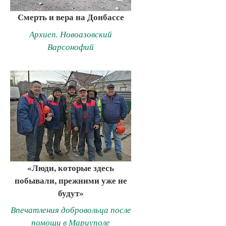
Смерть и вера на Донбассе
Архиеп. Новоазовский
Варсонофий
«Люди, которые здесь
побывали, прежними уже не
будут»
Впечатления добровольца после
помощи в Мариуполе