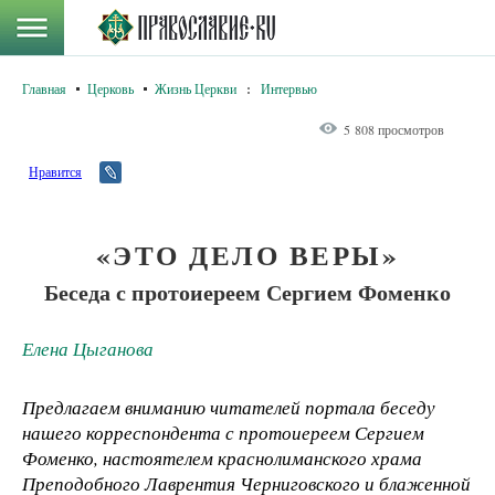
Главная
Церковь
Жизнь Церкви
:
Интервью
5 808 просмотров
Нравится
«ЭТО ДЕЛО ВЕРЫ»
Беседа с протоиереем Сергием Фоменко
Елена Цыганова
Предлагаем вниманию читателей портала беседу
нашего корреспондента с протоиереем Сергием
Фоменко, настоятелем краснолиманского храма
Преподобного Лаврентия Черниговского и блаженной