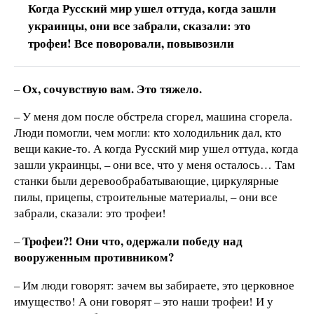
Когда Русский мир ушел оттуда, когда зашли
украинцы, они все забрали, сказали: это
трофеи! Все поворовали, повывозили
Ох, сочувствую вам. Это тяжело.
–
– У меня дом после обстрела сгорел, машина сгорела.
Люди помогли, чем могли: кто холодильник дал, кто
вещи какие-то. А когда Русский мир ушел оттуда, когда
зашли украинцы, – они все, что у меня осталось… Там
станки были деревообрабатывающие, циркулярные
пилы, прицепы, строительные материалы, – они все
забрали, сказали: это трофеи!
Трофеи?! Они что, одержали победу над
–
вооруженным противником?
– Им люди говорят: зачем вы забираете, это церковное
имущество! А они говорят – это наши трофеи! И у