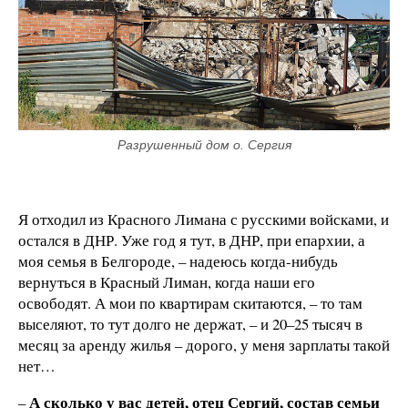
Разрушенный дом о. Сергия
Я отходил из Красного Лимана с русскими войсками, и
остался в ДНР. Уже год я тут, в ДНР, при епархии, а
моя семья в Белгороде, – надеюсь когда-нибудь
вернуться в Красный Лиман, когда наши его
освободят. А мои по квартирам скитаются, – то там
выселяют, то тут долго не держат, – и 20–25 тысяч в
месяц за аренду жилья – дорого, у меня зарплаты такой
нет…
А сколько у вас детей, отец Сергий, состав семьи
–