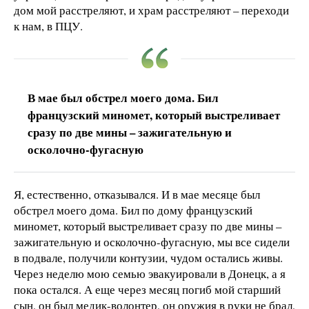
дом мой расстреляют, и храм расстреляют – переходи
к нам, в ПЦУ.
В мае был обстрел моего дома. Бил
французский миномет, который выстреливает
сразу по две мины – зажигательную и
осколочно-фугасную
Я, естественно, отказывался. И в мае месяце был
обстрел моего дома. Бил по дому французский
миномет, который выстреливает сразу по две мины –
зажигательную и осколочно-фугасную, мы все сидели
в подвале, получили контузии, чудом остались живы.
Через неделю мою семью эвакуировали в Донецк, а я
пока остался. А еще через месяц погиб мой старший
сын, он был медик-волонтер, он оружия в руки не брал,