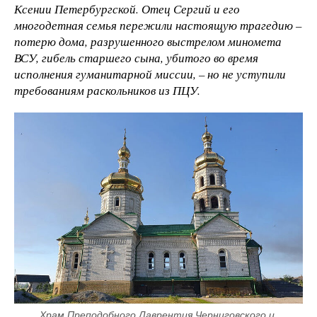
Ксении Петербургской. Отец Сергий и его
многодетная семья пережили настоящую трагедию
–
потерю дома, разрушенного выстрелом миномета
ВСУ, гибель старшего сына, убитого во время
исполнения гуманитарной миссии, – но не уступили
требованиям раскольников из ПЦУ.
Храм Преподобного Лаврентия Черниговского и 