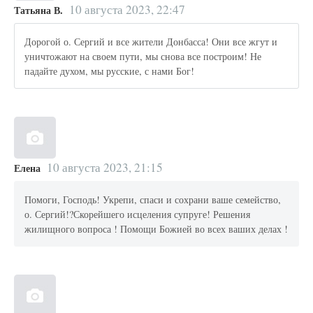
10 августа 2023, 22:47
Татьяна В.
Дорогой о. Сергий и все жители Донбасса! Они все жгут и
уничтожают на своем пути, мы снова все построим! Не
падайте духом, мы русские, с нами Бог!
10 августа 2023, 21:15
Елена
Помоги, Господь! Укрепи, спаси и сохрани ваше семейство,
о. Сергий!?Скорейшего исцеления супруге! Решения
жилищного вопроса ! Помощи Божией во всех ваших делах !