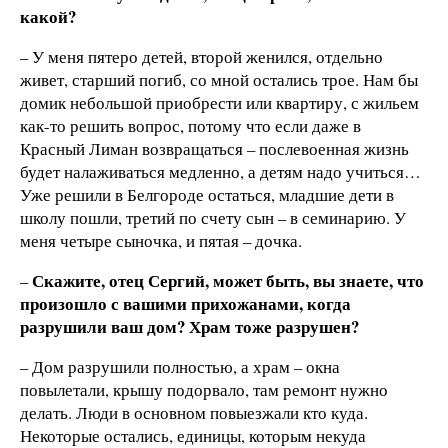
какой?
– У меня пятеро детей, второй женился, отдельно
живет, старший погиб, со мной остались трое. Нам бы
домик небольшой приобрести или квартиру, с жильем
как-то решить вопрос, потому что если даже в
Красный Лиман возвращаться – послевоенная жизнь
будет налаживаться медленно, а детям надо учиться…
Уже решили в Белгороде остаться, младшие дети в
школу пошли, третий по счету сын – в семинарию. У
меня четыре сыночка, и пятая – дочка.
Скажите, отец Сергий, может быть, вы знаете, что
–
произошло с вашими прихожанами, когда
разрушили ваш дом? Храм тоже разрушен?
– Дом разрушили полностью, а храм – окна
повылетали, крышу подорвало, там ремонт нужно
делать. Люди в основном повыезжали кто куда.
Некоторые остались, единицы, которым некуда