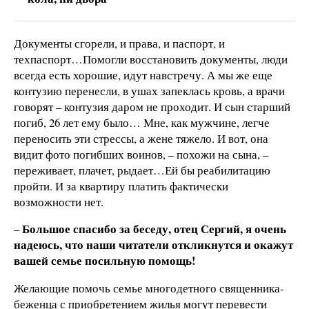
Документы сгорели, и права, и паспорт, и
техпаспорт…Помогли восстановить документы, люди
всегда есть хорошие, идут навстречу. А мы же еще
контузию перенесли, в ушах запеклась кровь, а врачи
говорят – контузия даром не проходит. И сын старший
погиб, 26 лет ему было… Мне, как мужчине, легче
переносить эти стрессы, а жене тяжело. И вот, она
видит фото погибших воинов, – похожи на сына, –
переживает, плачет, рыдает…Ей бы реабилитацию
пройти. И за квартиру платить фактически
возможности нет.
Большое спасибо за беседу, отец Сергий, я очень
–
надеюсь, что наши читатели откликнутся и окажут
вашей семье посильную помощь!
Желающие помочь семье многодетного священника-
беженца с приобретением жилья могут перевести