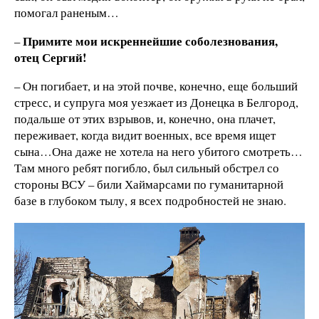
помогал раненым…
Примите мои искреннейшие соболезнования,
–
отец Сергий!
– Он погибает, и на этой почве, конечно, еще больший
стресс, и супруга моя уезжает из Донецка в Белгород,
подальше от этих взрывов, и, конечно, она плачет,
переживает, когда видит военных, все время ищет
сына…Она даже не хотела на него убитого смотреть…
Там много ребят погибло, был сильный обстрел со
стороны ВСУ – били Хаймарсами по гуманитарной
базе в глубоком тылу, я всех подробностей не знаю.