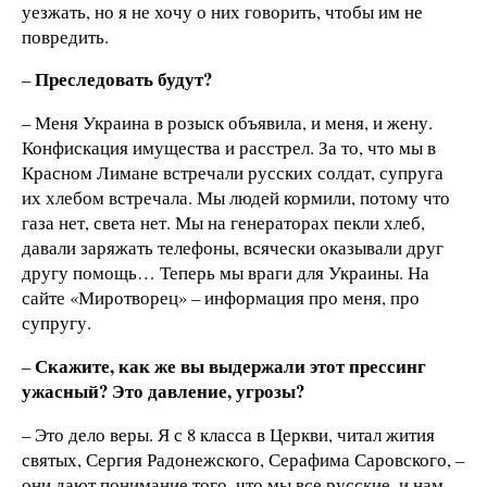
уезжать, но я не хочу о них говорить, чтобы им не
повредить.
Преследовать будут?
–
– Меня Украина в розыск объявила, и меня, и жену.
Конфискация имущества и расстрел. За то, что мы в
Красном Лимане встречали русских солдат, супруга
их хлебом встречала. Мы людей кормили, потому что
газа нет, света нет. Мы на генераторах пекли хлеб,
давали заряжать телефоны, всячески оказывали друг
другу помощь… Теперь мы враги для Украины. На
сайте «Миротворец» – информация про меня, про
супругу.
Скажите, как же вы выдержали этот прессинг
–
ужасный? Это давление, угрозы?
– Это дело веры. Я с 8 класса в Церкви, читал жития
святых, Сергия Радонежского, Серафима Саровского, –
они дают понимание того, что мы все русские, и нам