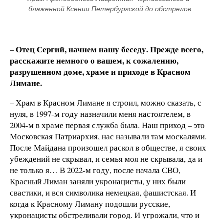
блаженной Ксении Петербургской до обстрелов
Отец Сергий, начнем нашу беседу. Прежде всего,
–
расскажите немного о вашем, к сожалению,
разрушенном доме, храме и приходе в Красном
Лимане.
– Храм в Красном Лимане я строил, можно сказать, с
нуля, в 1997-м году назначили меня настоятелем, в
2004-м в храме первая служба была. Наш приход – это
Московская Патриархия, нас называли там москалями.
После Майдана произошел раскол в обществе, я своих
убеждений не скрывал, и семья моя не скрывала, да и
не только я… В 2022-м году, после начала СВО,
Красный Лиман заняли укронацисты, у них были
свастики, и вся символика немецкая, фашистская. И
когда к Красному Лиману подошли русские,
укронацисты обстреливали город. И угрожали, что и