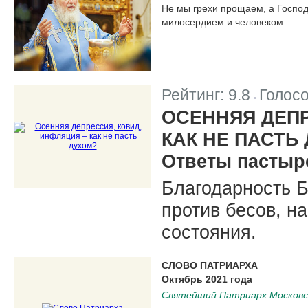
Не мы грехи прощаем, а Госпо
милосердием и человеком.
Рейтинг:
9.8
Голос
|
ОСЕННЯЯ ДЕПР
КАК НЕ ПАСТЬ
Ответы пастыр
Благодарность Б
против бесов, н
состояния.
СЛОВО ПАТРИАРХА
Октябрь 2021 года
Святейший Патриарх Московск