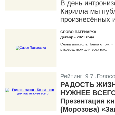
В день интрони
Кирилла мы пуб
произнесённых и
СЛОВО ПАТРИАРХА
Декабрь 2021 года
Слова апостола Павла о том, чт
руководством для всех нас.
Рейтинг:
9.7
Голос
|
РАДОСТЬ ЖИЗН
НУЖНЕЕ ВСЕГ
Презентация кн
(Морозова) «За