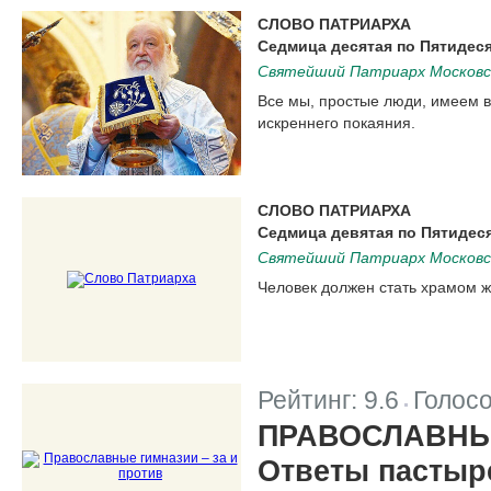
СЛОВО ПАТРИАРХА
Седмица десятая по Пятидес
Святейший Патриарх Московск
Все мы, простые люди, имеем в
искреннего покаяния.
СЛОВО ПАТРИАРХА
Седмица девятая по Пятидес
Святейший Патриарх Московск
Человек должен стать храмом ж
Рейтинг:
9.6
Голос
|
ПРАВОСЛАВНЫЕ
Ответы пастыр