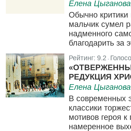
Елена Цыганова
Обычно критики 
мальчик сумел р
надменного само
благодарить за 
Рейтинг:
9.2
Голос
|
«ОТВЕРЖЕННЫЕ
РЕДУКЦИЯ ХР
Елена Цыганова
В современных 
классики торжес
мотивов героя 
намеренное вых