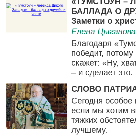
«ТУМСТОУН – 
БАЛЛАДА О ДР
Заметки о хрис
Елена Цыганова
Благодаря «Тумс
победит, потому 
скажет: «Ну, хва
– и сделает это.
СЛОВО ПАТРИ
Сегодня особое 
если мы хотим в
тяжких обстояте
лучшему.