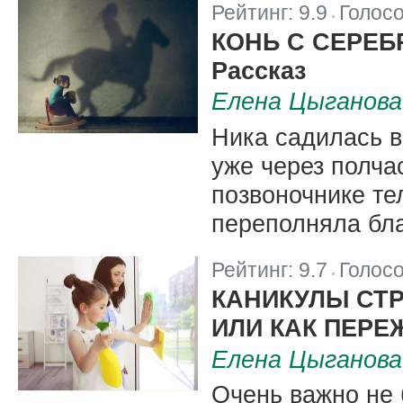
Рейтинг:
9.9
Голос
|
КОНЬ С СЕРЕБ
Рассказ
Елена Цыганова
Ника садилась в
уже через полча
позвоночнике те
переполняла бла
Рейтинг:
9.7
Голос
|
КАНИКУЛЫ СТ
ИЛИ КАК ПЕР
Елена Цыганова
Очень важно не 