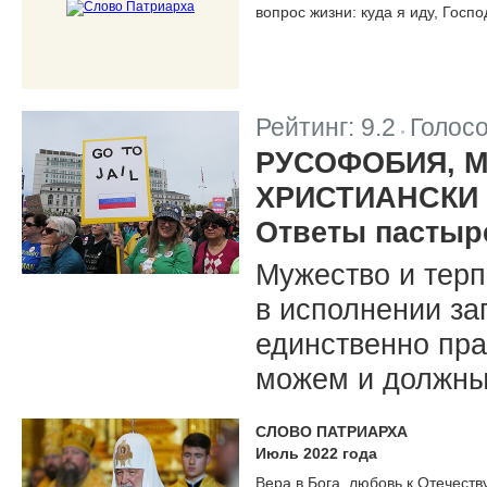
вопрос жизни: куда я иду, Госп
Рейтинг:
9.2
Голос
|
РУСОФОБИЯ, М
ХРИСТИАНСКИ
Ответы пастыр
Мужество и терп
в исполнении за
единственно пра
можем и должны
СЛОВО ПАТРИАРХА
Июль 2022 года
Вера в Бога, любовь к Отечест