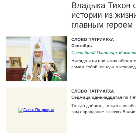
Владыка Тихон с
истории из жизн
главным героем 
СЛОВО ПАТРИАРХА
Сентябрь
Святейший Патриарх Московск
Никогда и ни при каких обстоят
самим собой, ее нужно исповед
СЛОВО ПАТРИАРХА
Седмица одиннадцатая по Пя
Только доброта, только способн
вам оправдание в глазах Божии