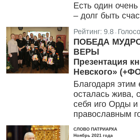
Есть один очень
– долг быть сча
Рейтинг:
9.8
Голос
|
ПОБЕДА МУДРО
ВЕРЫ
Презентация кн
Невского» (+Ф
Благодаря этим 
осталась жива, 
себя иго Орды 
православным г
СЛОВО ПАТРИАРХА
Ноябрь 2021 года