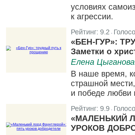
условиях самоиз
к агрессии.
Рейтинг:
9.2
Голос
|
«БЕН-ГУР»: Т
Заметки о хрис
Елена Цыганова
В наше время, к
страшной мести,
и победе любви 
Рейтинг:
9.9
Голос
|
«МАЛЕНЬКИЙ Л
УРОКОВ ДОБР