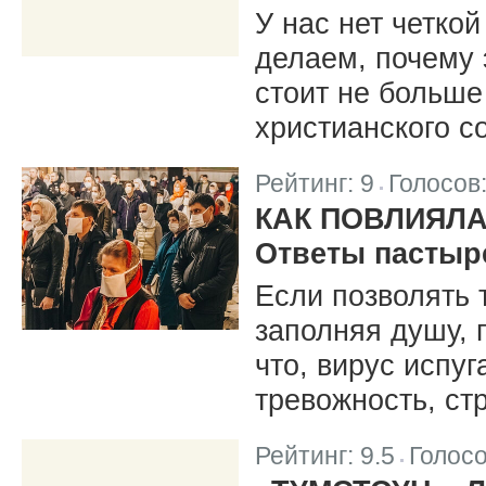
У нас нет четкой
делаем, почему 
стоит не больше
христианского с
Рейтинг:
9
Голосов
|
КАК ПОВЛИЯЛ
Ответы пастыр
Если позволять 
заполняя душу, 
что, вирус испуг
тревожность, ст
Рейтинг:
9.5
Голос
|