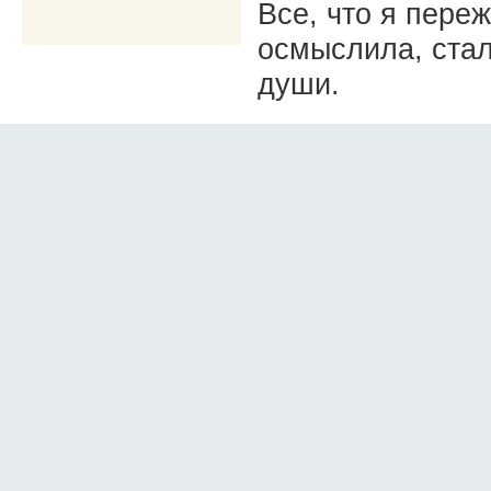
Все, что я пере
осмыслила, стал
души.