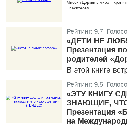
Миссия Церкви в мире – хранит
Спасителем.
Рейтинг:
9.7
Голос
|
«ДЕТИ НЕ ЛЮБ
Презентация по
родителей «До
В этой книге вст
Рейтинг:
9.5
Голос
|
«ЭТУ КНИГУ С
ЗНАЮЩИЕ, ЧТО
Презентация «Б
на Международ