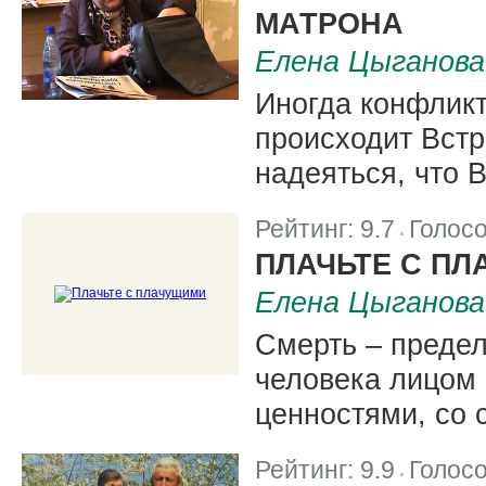
МАТРОНА
Елена Цыганова
Иногда конфликт
происходит Встр
надеяться, что 
Рейтинг:
9.7
Голос
|
ПЛАЧЬТЕ С П
Елена Цыганова
Смерть – предел
человека лицом 
ценностями, со 
Рейтинг:
9.9
Голос
|