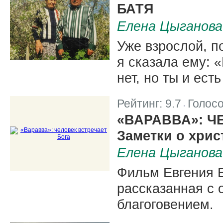
БАТЯ
Елена Цыганова
Уже взрослой, п
я сказала ему: 
нет, но ты и ест
Рейтинг:
9.7
Голос
|
«ВАРАВВА»: Ч
Заметки о хрис
Елена Цыганова
Фильм Евгения Е
рассказанная с 
благоговением.