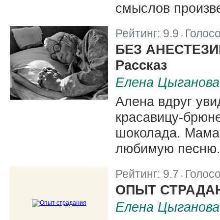
смыслов произв
Рейтинг:
9.9
Голос
|
БЕЗ АНЕСТЕЗИ
Рассказ
Елена Цыганова
Алена вдруг уви
красавицу-брюне
шоколада. Мама 
любимую песню
Рейтинг:
9.7
Голос
|
ОПЫТ СТРАДА
Елена Цыганова