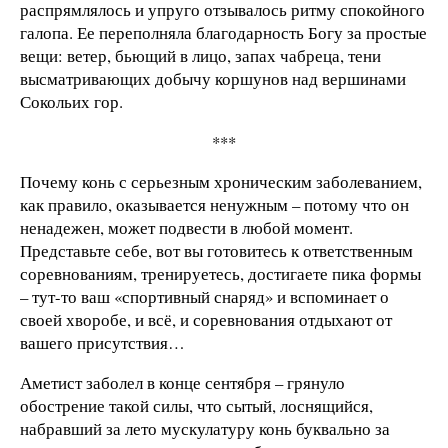
распрямлялось и упруго отзывалось ритму спокойного
галопа. Ее переполняла благодарность Богу за простые
вещи: ветер, бьющий в лицо, запах чабреца, тени
высматривающих добычу коршунов над вершинами
Сокольих гор.
***
Почему конь с серьезным хроническим заболеванием,
как правило, оказывается ненужным – потому что он
ненадежен, может подвести в любой момент.
Представьте себе, вот вы готовитесь к ответственным
соревнованиям, тренируетесь, достигаете пика формы
– тут-то ваш «спортивный снаряд» и вспоминает о
своей хворобе, и всё, и соревнования отдыхают от
вашего присутствия…
Аметист заболел в конце сентября – грянуло
обострение такой силы, что сытый, лоснящийся,
набравший за лето мускулатуру конь буквально за