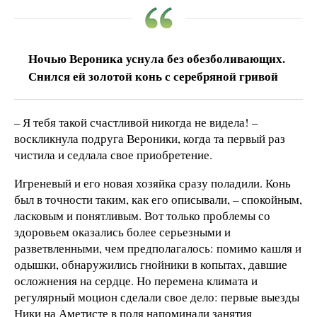
Ночью Вероника уснула без обезболивающих.
Снился ей золотой конь с серебряной гривой
– Я тебя такой счастливой никогда не видела! –
воскликнула подруга Вероники, когда та первый раз
чистила и седлала свое приобретение.
Игреневый и его новая хозяйка сразу поладили. Конь
был в точности таким, как его описывали, – спокойным,
ласковым и понятливым. Вот только проблемы со
здоровьем оказались более серьезными и
разветвленными, чем предполагалось: помимо кашля и
одышки, обнаружились гнойники в копытах, давшие
осложнения на сердце. Но перемена климата и
регулярный моцион сделали свое дело: первые выезды
Ники на Аметисте в поля напоминали занятия