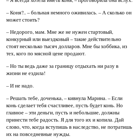
– Коня?.. – больная немного оживилась. – А сколько он
может стоить?
– Недорого, мам. Мне же не нужен стартовый,
конкурный или выездковый – такие действительно
стоят несколько тысяч долларов. Мне бы хоббика, из
тех, кого по мясной цене продают.
– Но ты ведь даже за границу отдыхать ни разу в
жизни не ездила!
– И не надо.
– Решать тебе, доченька, – кивнула Марина. – Если
конь сделает тебя счастливее, пусть будет конь. Но
главное – эти деньги, пусть и небольшие, должны
принести тебе радость. Я для того их и копила. Дай
слово, что, когда вступишь в наследство, не потратишь
их на повседневные нужды.