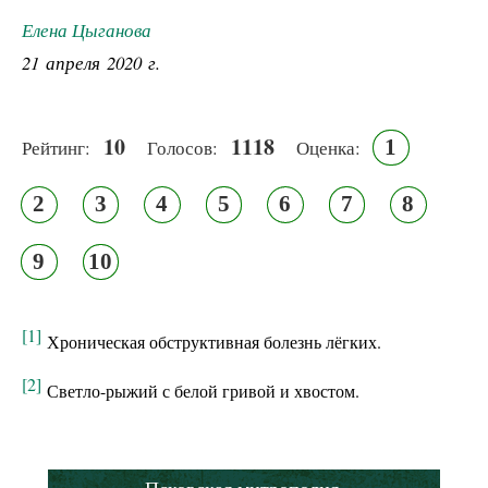
Елена Цыганова
21 апреля 2020 г.
10
1118
1
Рейтинг:
Голосов:
Оценка:
2
3
4
5
6
7
8
9
10
[1]
Хроническая обструктивная болезнь лёгких.
[2]
Светло-рыжий с белой гривой и хвостом.
Псковская митрополия,