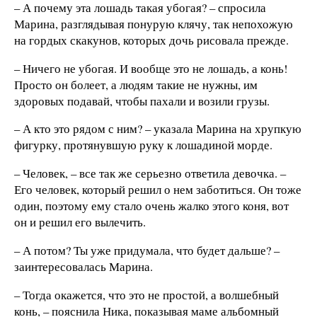
– А почему эта лошадь такая убогая? – спросила
Марина, разглядывая понурую клячу, так непохожую
на гордых скакунов, которых дочь рисовала прежде.
– Ничего не убогая. И вообще это не лошадь, а конь!
Просто он болеет, а людям такие не нужны, им
здоровых подавай, чтобы пахали и возили грузы.
– А кто это рядом с ним? – указала Марина на хрупкую
фигурку, протянувшую руку к лошадиной морде.
– Человек, – все так же серьезно ответила девочка. –
Его человек, который решил о нем заботиться. Он тоже
один, поэтому ему стало очень жалко этого коня, вот
он и решил его вылечить.
– А потом? Ты уже придумала, что будет дальше? –
заинтересовалась Марина.
– Тогда окажется, что это не простой, а волшебный
конь, – пояснила Ника, показывая маме альбомный