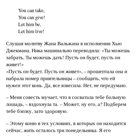
You can take,
You can give!
Let him be,
Let him live!
Слушая молитву Жана Вальжана в исполнении Хью
Джекмана, Ника машинально переводила: «Ты можешь
забрать, Ты можешь дать! Пусть он будет, пусть он
живет!»
«Пусть он будет. Пусть он живет», – прошептала она и
набрала номер приятельницы – сообщить, что ей
нужен этот конь. Да, все взвесила. Нет, не передумаю.
– Меня совесть мучает, что я сосватала тебе больную
лошадь, – вздохнула та. – Может, ну его, а? Подберем
тебе бэпэху, зато здоровую.
– Этому коню в тех условиях, в которых он находится
сейчас, жить осталось три понедельника. Я его