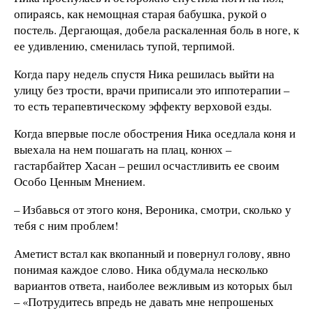
опираясь, как немощная старая бабушка, рукой о
постель. Дергающая, добела раскаленная боль в ноге, к
ее удивлению, сменилась тупой, терпимой.
Когда пару недель спустя Ника решилась выйти на
улицу без трости, врачи приписали это иппотерапии –
то есть терапевтическому эффекту верховой езды.
Когда впервые после обострения Ника оседлала коня и
выехала на нем пошагать на плац, конюх –
гастарбайтер Хасан – решил осчастливить ее своим
Особо Ценным Мнением.
– Избавься от этого коня, Вероника, смотри, сколько у
тебя с ним проблем!
Аметист встал как вкопанный и повернул голову, явно
понимая каждое слово. Ника обдумала несколько
вариантов ответа, наиболее вежливым из которых был
– «Потрудитесь впредь не давать мне непрошеных