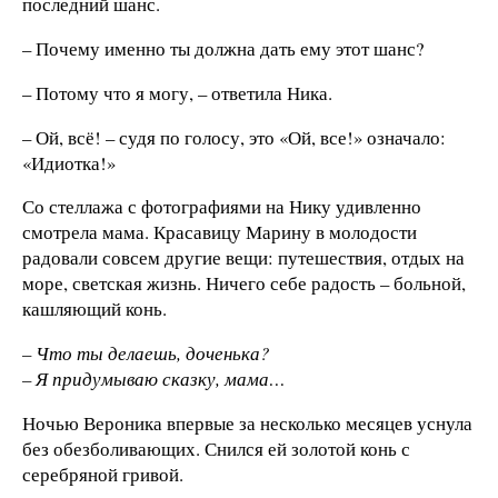
последний шанс.
– Почему именно ты должна дать ему этот шанс?
– Потому что я могу, – ответила Ника.
– Ой, всё! – судя по голосу, это «Ой, все!» означало:
«Идиотка!»
Со стеллажа с фотографиями на Нику удивленно
смотрела мама. Красавицу Марину в молодости
радовали совсем другие вещи: путешествия, отдых на
море, светская жизнь. Ничего себе радость – больной,
кашляющий конь.
– Что ты делаешь, доченька?
– Я придумываю сказку, мама…
Ночью Вероника впервые за несколько месяцев уснула
без обезболивающих. Снился ей золотой конь с
серебряной гривой.