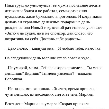
Ника грустно улыбнулась: ее муж в последние десять
лет жизни болел и не работал, семья отчаянно
нуждалась, жили буквально впроголодь. И когда мама
делала ей скромные денежные подарки на день
рождения или Новый год, всякий раз ставила условие:
«Зятю я не судья, но и не спонсор, дай слово, что
потратишь на себя. Доставь себе радость».
– Даю слово, – кивнула она. – Я люблю тебя, мамочка.
На следующий день Марине стало совсем худо.
– Не умирай, мама! Сейчас скорая приедет… Ты меня
слышишь? Видишь? Ты меня узнаешь? – плакала
Вероника.
– Не плачь, моя хорошая… Значит, время пришло, –
чуть слышно, из последних сил отвечала Марина.
В тот день Марина не умерла. Скорая приехала