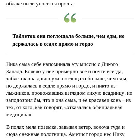
облаке пыли уносится прочь.
Таблеток она поглощала больше, чем еды, но
держалась в седле прямо и гордо
Ника сама себе напоминала эту миссис с Дикого
Запада. Болело у нее примерно всё и почти всегда,
таблеток она давно уже поглощала больше, чем еды,
но держалась в седле прямо и гордо, и никто из
лыжников, провожавших взглядом лихую всадницу, не
заподозрил бы, что и она сама, и ее красавец конь – из
тех, от кого, как говорят, «отказалась официальная
медицина».
В полях мела поземка, завывал ветер, волоча туда и
сюда снежные полотнища. Аметист гордо нес Нику