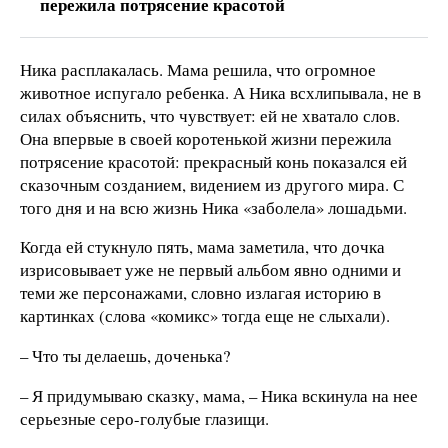
пережила потрясение красотой
Ника расплакалась. Мама решила, что огромное
животное испугало ребенка. А Ника всхлипывала, не в
силах объяснить, что чувствует: ей не хватало слов.
Она впервые в своей коротенькой жизни пережила
потрясение красотой: прекрасный конь показался ей
сказочным созданием, видением из другого мира. С
того дня и на всю жизнь Ника «заболела» лошадьми.
Когда ей стукнуло пять, мама заметила, что дочка
изрисовывает уже не первый альбом явно одними и
теми же персонажами, словно излагая историю в
картинках (слова «комикс» тогда еще не слыхали).
– Что ты делаешь, доченька?
– Я придумываю сказку, мама, – Ника вскинула на нее
серьезные серо-голубые глазищи.