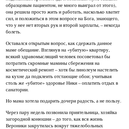
образцовым пациентом, не много выиграл от этого),
она решила просто жить и работать, насколько хватит
сил, и положиться в этом вопросе на Бога, знающего,
что у нее нет вторых рук и второй зарплаты, – некогда
болеть.
Оставался открытым вопрос, как сдержать данное
маме обещание. Взглянув на «убитую» квартиру,
всякий здравомыслящий человек посоветовал бы
потратить скромные мамины сбережения на
косметический ремонт – хотя бы линолеум настелить
на кухне да подклеить отстающие обои; учитывая
столь же «убитое» здоровье Ники – оплатить отдых в
санатории.
Но мама хотела подарить дочери радость, а не пользу.
Через пару недель позвонила приятельница, хозяйка
загородной конюшни – до того, как вся жизнь
Вероники закрутилась вокруг тяжелобольных