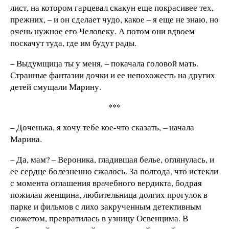
лист, на котором гарцевал скакун еще покрасивее тех,
прежних, – и он сделает чудо, какое – я еще не знаю, но
очень нужное его Человеку. А потом они вдвоем
поскачут туда, где им будут рады.
– Выдумщица ты у меня, – покачала головой мать.
Странные фантазии дочки и ее непохожесть на других
детей смущали Марину.
***
– Доченька, я хочу тебе кое-что сказать, – начала
Марина.
– Да, мам? – Вероника, гладившая белье, оглянулась, и
ее сердце болезненно сжалось. За полгода, что истекли
с момента оглашения врачебного вердикта, бодрая
пожилая женщина, любительница долгих прогулок в
парке и фильмов с лихо закрученным детективным
сюжетом, превратилась в узницу Освенцима. В