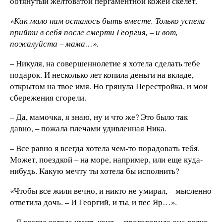
обтянутый желтоватой пергаментной кожей скелет.
«Как мало нам осталось быть вместе. Только успела
прийти в себя после смерти Георгия, – и вот,
пожалуйста – мама…».
– Никуля, на совершеннолетие я хотела сделать тебе
подарок. И несколько лет копила деньги на вкладе,
открытом на твое имя. Но грянула Перестройка, и мои
сбережения сгорели.
– Да, мамочка, я знаю, ну и что же? Это было так
давно, – пожала плечами удивленная Ника.
– Все равно я всегда хотела чем-то порадовать тебя.
Может, поездкой – на море, например, или еще куда-
нибудь. Какую мечту ты хотела бы исполнить?
«Чтобы все жили вечно, и никто не умирал, – мысленно
ответила дочь. – И Георгий, и ты, и пес Яр…».
– Я всегда хотела иметь коня, – проговорила она вслух.