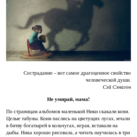
Сострадание – вот самое драгоценное свойство
человеческой души.
Сэй Сэнагон
Не умирай, мама!
По страницам альбомов маленькой Ники скакали кони.
Целые табуны. Кони паслись на цветущих лугах, мчали
в битву богатырей в кольчугах, играя, вставали на
дыбы. Ника хорошо рисовала, а читать научилась в три