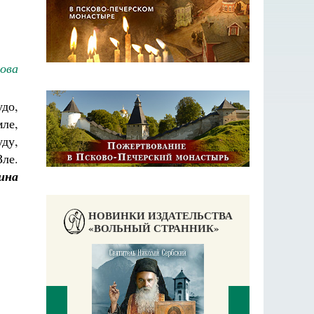
ова
удо,
мле,
уду,
Зле.
ина
НОВИНКИ ИЗДАТЕЛЬСТВА
«ВОЛЬНЫЙ СТРАННИК»