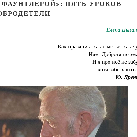
 ФАУНТЛЕРОЙ»: ПЯТЬ УРОКОВ
ОБРОДЕТЕЛИ
Елена Цыган
Как праздник, как счастье, как ч
Идет Доброта по зе
И я про неё не заб
хотя забываю о 
Ю. Друн