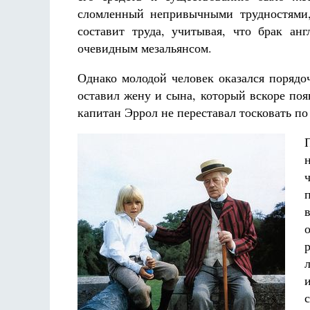
сломленный непривычными трудностями,
составит труда, учитывая, что брак анг
очевидным мезальянсом.
Однако молодой человек оказался порядо
оставил жену и сына, который вскоре поя
капитан Эррол не переставал тосковать по