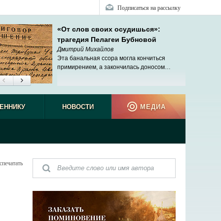
Подписаться на рассылку
«От слов своих осудишься»:
трагедия Пелагеи Бубновой
Дмитрий Михайлов
Эта банальная ссора могла кончиться
примирением, а закончилась доносом…
ЕННИКУ
НОВОСТИ
МЕДИА
спечатать