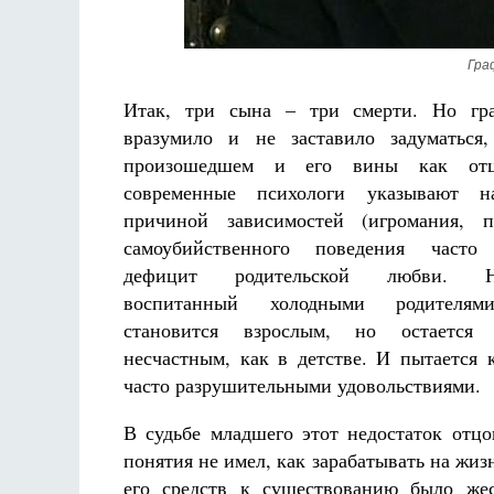
Гра
Итак, три сына – три смерти. Но гр
вразумило и не заставило задуматься
произошедшем и его вины как от
современные психологи указывают 
причиной зависимостей (игромания, п
самоубийственного поведения часто
дефицит родительской любви. Н
воспитанный холодными родителям
становится взрослым, но остается
несчастным, как в детстве. И пытается 
часто разрушительными удовольствиями.
В судьбе младшего этот недостаток отцо
понятия не имел, как зарабатывать на жизн
его средств к существованию было жес