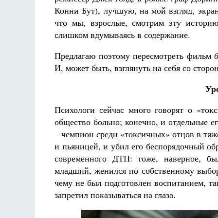
Конни Бут), лучшую, на мой взгляд, экр
что мы, взрослые, смотрим эту историю
слишком вдумываясь в содержание.
Предлагаю поэтому пересмотреть фильм
б
И, может быть, взглянуть на себя со сторо
Ур
Психологи сейчас много говорят о «ток
общество больно; конечно, и отдельные е
– чемпион среди «токсичных» отцов в тяж
и пьяницей, и убил его беспорядочный обр
современного ДТП: тоже, наверное, бы
младший, женился по собственному выбор
чему не был подготовлен воспитанием, т
запретил показываться на глаза.