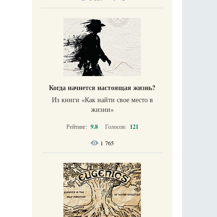
Когда начнется настоящая жизнь?
Из книги «Как найти свое место в
жизни​»
Рейтинг:
9.8
Голосов:
121
1 765