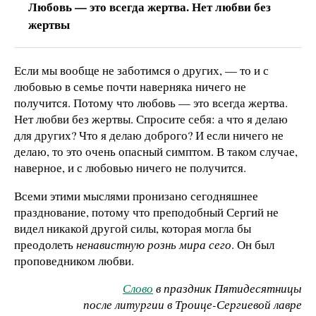
Любовь — это всегда жертва. Нет любви без
жертвы
Если мы вообще не заботимся о других, — то и с
любовью в семье почти наверняка ничего не
получится. Потому что любовь — это всегда жертва.
Нет любви без жертвы. Спросите себя: а что я делаю
для других? Что я делаю доброго? И если ничего не
делаю, то это очень опасный симптом. В таком случае,
наверное, и с любовью ничего не получится.
Всеми этими мыслями пронизано сегодняшнее
празднование, потому что преподобный Сергий не
видел никакой другой силы, которая могла бы
преодолеть
ненавистную рознь мира сего
. Он был
проповедником любви.
Слово
в праздник Пятидесятницы
после литургии в Троице-Сергиевой лавре