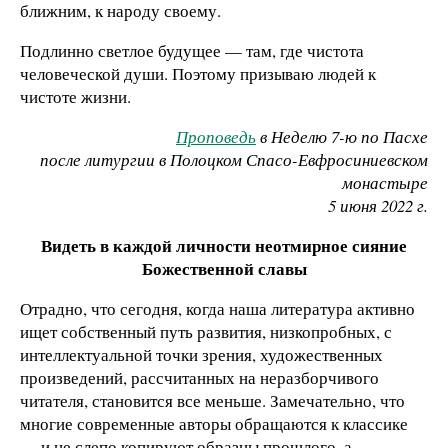
ближним, к народу своему.
Подлинно светлое будущее — там, где чистота
человеческой души. Поэтому призываю людей к
чистоте жизни.
Проповедь
в Неделю 7-ю по Пасхе
после литургии в Полоцком Спасо-Евфросиниевском
монастыре
5 июня 2022 г.
Видеть в каждой личности неотмирное сияние
Божественной славы
Отрадно, что сегодня, когда наша литература активно
ищет собственный путь развития, низкопробных, с
интеллектуальной точки зрения, художественных
произведений, рассчитанных на неразборчивого
читателя, становится все меньше. Замечательно, что
многие современные авторы обращаются к классике
— и не слепо копируют образцы прошлого, а