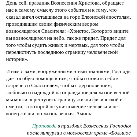
День сей, праздник Вознесения Христова, обращает
нас к самому смыслу этого события и к тому, что
сказал ангел оставшимся на горе Елеонской апостолам,
проводившим своим физическим взором
возносящегося Спасителя: «Христос, Которого видите
вы возносящимся на небо, так же придет. Придет для
того чтобы судить живых и мертвых, для того чтобы
перелистнуть последнюю страницу человеческой
истории».
И нам с вами, вооруженными этими знаниями, Господь
дает особую помощь в том, чтобы готовить себя к
встрече со Спасителем, чтобы с дерзновением,
любовью и надеждой на оправдание для жизни вечной
мы могли переступить границу жизни физической и
смерти, за которой не уничтожение человека и не
конец жизни, но жизнь вечная. Аминь
Проповедь
в праздник Вознесения Господня
после литургии в московском храме «Большое