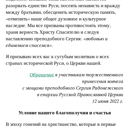
разорвать единство Руси, посеять ненависть и вражду
между братьями, обесценить историческую память,
«отменить» наше общее духовное и культурное
наследие. Мы все призваны противостоять этому,
храня верность Христу Спасителю и следуя
наставлению преподобного Сергия:
«любовью и
единением спасемся»
.
Я призываю всех вас к сугубым молитвам о всех
странах исторической Руси, о Церкви нашей.
Обращение
к участникам торжественного
принесения ковчега
с мощами преподобного Сергия Радонежского
в епархии Русской Православной Церкви
12 июня 2022 г.
Условие нашего благополучия и счастья
В эпоху гонений на христианство, которые в первые