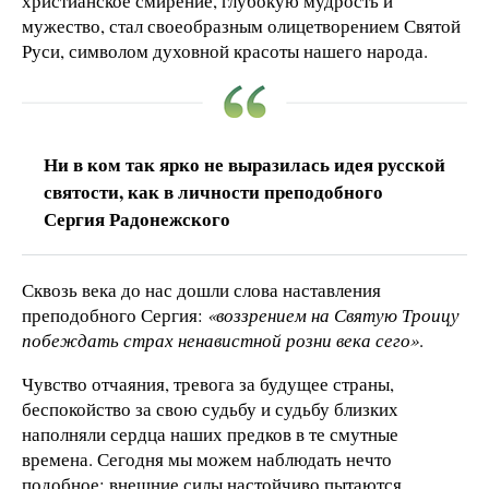
христианское смирение, глубокую мудрость и
мужество, стал своеобразным олицетворением Святой
Руси, символом духовной красоты нашего народа.
Ни в ком так ярко не выразилась идея русской
святости, как в личности преподобного
Сергия Радонежского
Сквозь века до нас дошли слова наставления
преподобного Сергия:
«воззрением на Святую Троицу
побеждать страх ненавистной розни века сего»
.
Чувство отчаяния, тревога за будущее страны,
беспокойство за свою судьбу и судьбу близких
наполняли сердца наших предков в те смутные
времена. Сегодня мы можем наблюдать нечто
подобное: внешние силы настойчиво пытаются