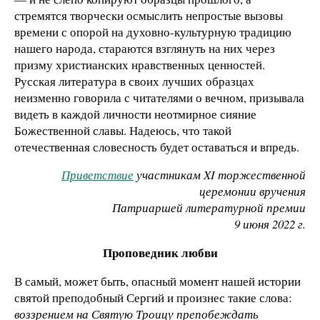
стремятся творчески осмыслить непростые вызовы
времени с опорой на духовно-культурную традицию
нашего народа, стараются взглянуть на них через
призму христианских нравственных ценностей.
Русская литература в своих лучших образцах
неизменно говорила с читателями о вечном, призывала
видеть в каждой личности неотмирное сияние
Божественной славы. Надеюсь, что такой
отечественная словесность будет оставаться и впредь.
Приветствие
участникам XI торжественной
церемонии вручения
Патриаршей литературной премии
9 июня 2022 г.
Проповедник любви
В самый, может быть, опасный момент нашей истории
святой преподобный Сергий и произнес такие слова:
воззрением на Святую Троицу препобеждать