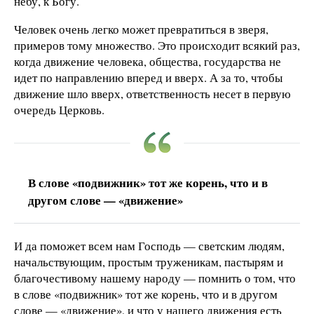
небу, к Богу.
Человек очень легко может превратиться в зверя,
примеров тому множество. Это происходит всякий раз,
когда движение человека, общества, государства не
идет по направлению вперед и вверх. А за то, чтобы
движение шло вверх, ответственность несет в первую
очередь Церковь.
В слове «подвижник» тот же корень, что и в
другом слове — «движение»
И да поможет всем нам Господь — светским людям,
начальствующим, простым труженикам, пастырям и
благочестивому нашему народу — помнить о том, что
в слове «подвижник» тот же корень, что и в другом
слове — «движение», и что у нашего движения есть