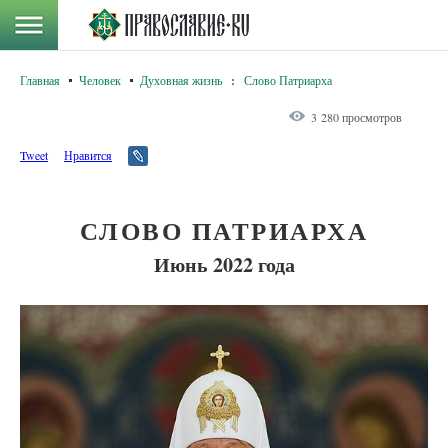
Главная
Человек
Духовная жизнь
:
Слово Патриарха
3 280 просмотров
Tweet
Нравится
СЛОВО ПАТРИАРХА
Июнь 2022 года