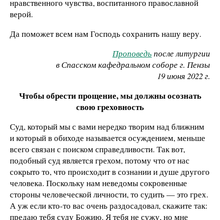
нравственного чувства, воспитанного православной
верой.
Да поможет всем нам Господь сохранить нашу веру.
Проповедь
после литургии
в Спасском кафедральном соборе г. Пензы
19 июня 2022 г.
Чтобы обрести прощение, мы должны осознать
свою греховность
Суд, который мы с вами нередко творим над ближним
и который в обиходе называется осуждением, меньше
всего связан с поиском справедливости. Так вот,
подобный суд является грехом, потому что от нас
сокрыто то, что происходит в сознании и душе другого
человека. Поскольку нам неведомы сокровенные
стороны человеческой личности, то судить — это грех.
А уж если кто-то вас очень раздосадовал, скажите так:
предаю тебя суду Божию. Я тебя не сужу, но мне