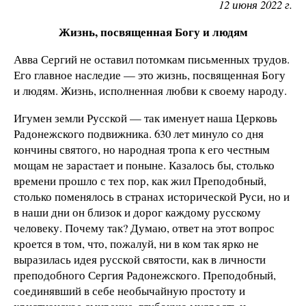
12 июня 2022 г.
Жизнь, посвященная Богу и людям
Авва Сергий не оставил потомкам письменных трудов.
Его главное наследие — это жизнь, посвященная Богу
и людям. Жизнь, исполненная любви к своему народу.
Игумен земли Русской — так именует наша Церковь
Радонежского подвижника. 630 лет минуло со дня
кончины святого, но народная тропа к его честным
мощам не зарастает и поныне. Казалось бы, столько
времени прошло с тех пор, как жил Преподобный,
столько поменялось в странах исторической Руси, но и
в наши дни он близок и дорог каждому русскому
человеку. Почему так? Думаю, ответ на этот вопрос
кроется в том, что, пожалуй, ни в ком так ярко не
выразилась идея русской святости, как в личности
преподобного Сергия Радонежского. Преподобный,
соединявший в себе необычайную простоту и