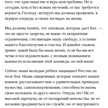
того, что христианство и вера неистребимы. Но и
сегодня, хоть и без всяких мучений, от нас требуется
верность Господу, которую мы должны проявлять, в
первую очередь, в своих взглядах на жизнь.
Мы должны понять, что заповеди, которые дает Бог, —
это не просто запреты, не какие-то неприятные
ограничения, стесняющие нашу свободу, а условие
нашего благополучия и счастья. И давайте скажем
прямо: какой была бы наша жизнь, если бы мы все
четко и последовательно, с полным пониманием
важности исполнения этой заповеди, по ней жили!
Сейчас наши молодые ребята защищают Россию на
поле боя. Наши священники, которые опекают наших
воинов, рассказывают мне о удивительных примерах
мужества, самопожертвования, способности жизнь
свою положить за друга своего. Откуда это? Не от
высокой зарплаты, не от поощрений начальства, не от
желания продвинуться по службе, но от внутреннего