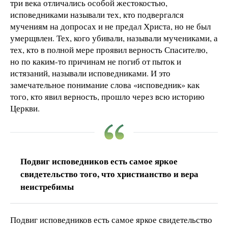
три века отличались особой жестокостью,
исповедниками называли тех, кто подвергался
мучениям на допросах и не предал Христа, но не был
умерщвлен. Тех, кого убивали, называли мучениками, а
тех, кто в полной мере проявил верность Спасителю,
но по каким-то причинам не погиб от пыток и
истязаний, называли исповедниками. И это
замечательное понимание слова «исповедник» как
того, кто явил верность, прошло через всю историю
Церкви.
Подвиг исповедников есть самое яркое
свидетельство того, что христианство и вера
неистребимы
Подвиг исповедников есть самое яркое свидетельство