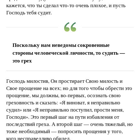
кажется, что ты сделал что-то очень плохое, и пусть
Господь тебя судит.
Поскольку нам неведомы сокровенные
стороны человеческой личности, то судить —
это грех
Господь милостив, Он простирает Свою милость и
Свое прощение на всех; но для того чтобы обрести это
прощение, мы должны, во-первых, осознать свою
греховность и сказать: «Я виноват, я неправильно
судил» или «Я неправильно поступил, прости меня,
Господи». Это первый шаг на пути избавления от
последствий греха. А второй шаг — очень тяжелый, но
тоже необходимый — попросить прощения у того,
кого несправедливо обидел.