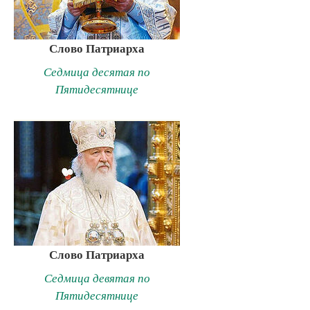
Слово Патриарха
Седмица десятая по
Пятидесятнице
Слово Патриарха
Седмица девятая по
Пятидесятнице