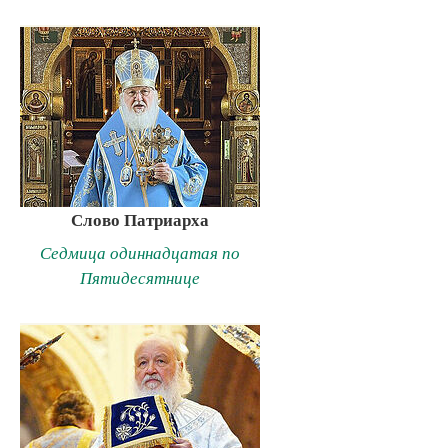
Слово Патриарха
Седмица одиннадцатая по
Пятидесятнице