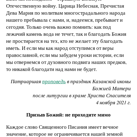
Отечественную войну. Царица Небесная, Пречистая
Дева Мария по молитвам многострадального народа
нашего пребывала с нами, и, надеемся, пребывает и
сегодня. Только очень важно помнить: как под
лежачий камень вода не течет, так и благодать Божия
не простирается на тех, кто не желает эту благодать
иметь. И если мы как народ отступимся от веры
православной, если мы забудем уроки истории, если
мы отвернемся от духовного подвига наших предков,
то никакой благодати над нами не будет.
Патриаршая
проповедь
в праздник Казанской иконы
Божией Матери
после литургии в храме Христа Спасителя
4 ноября 2021 г.
Призыв Божий: не проходите мимо
Каждое слово Священного Писания имеет вечное
значение, которое не ограничивается нашей земной