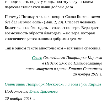
то подставить под эту мощь, под эту силу, и таким
парусом становятся наши добрые дела.
Почему? Потому что, как говорит Слово Божие, «
вера
без дел мертва есть»
(Иак. 2, 20). Спасает человека
Божественная благодать – спасает по вере. Вера дает
возможность обрести благодать, – но вера, которая
споспешествуется нашими добрыми делами.
Так в одном тексте апостольском – вся тайна спасения.
Слово
Святейшего Патриарха Кирилла
в Неделю 23-ю по Пятидесятнице
после литургии в храме Христа Спасителя
​28 ноября 2021 г.
Святейший Патриарх Московский и всея Руси Кирилл
Подготовила
Елена Цыганова
29 ноября 2021 г.