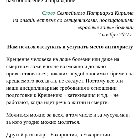
нам обновление и оправдание.
Слово
Святейшего Патриарха Кирилла
на онлайн-встрече со священниками, посещающими
«красные зоны» больниц
2 ноября 2021 г.
Нам нельзя отступать и уступать место антихристу
Крещение человека на ложе болезни или даже на
смертном ложе вполне возможно и должно
приветствоваться; никаких неудобоносимых бремен на
крещаемого возлагать не следует. Поэтому все эти
наши дисциплинарные требования в отношении
подготовки к Крещению – катехизация и т.д. – не
работают, когда идет речь о жизни и смерти.
Молиться можно за всех, в том числе и за мусульман,
за кого угодно можно молиться.
Другой разговор – Евхаристия, в Евхаристии