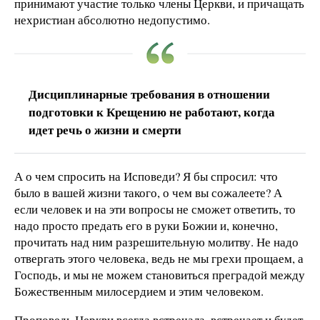
принимают участие только члены Церкви, и причащать
нехристиан абсолютно недопустимо.
Дисциплинарные требования в отношении
подготовки к Крещению не работают, когда
идет речь о жизни и смерти
А о чем спросить на Исповеди? Я бы спросил: что
было в вашей жизни такого, о чем вы сожалеете? А
если человек и на эти вопросы не сможет ответить, то
надо просто предать его в руки Божии и, конечно,
прочитать над ним разрешительную молитву. Не надо
отвергать этого человека, ведь не мы грехи прощаем, а
Господь, и мы не можем становиться преградой между
Божественным милосердием и этим человеком.
Проповедь Церкви всегда встречала, встречает и будет