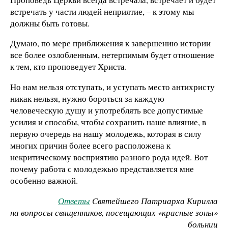
встречать у части людей неприятие, – к этому мы
должны быть готовы.
Думаю, по мере приближения к завершению истории
все более озлобленным, нетерпимым будет отношение
к тем, кто проповедует Христа.
Но нам нельзя отступать, и уступать место антихристу
никак нельзя, нужно бороться за каждую
человеческую душу и употреблять все допустимые
усилия и способы, чтобы сохранить наше влияние, в
первую очередь на нашу молодежь, которая в силу
многих причин более всего расположена к
некритическому восприятию разного рода идей. Вот
почему работа с молодежью представляется мне
особенно важной.
Ответы
Святейшего Патриарха Кирилла
на вопросы священников, посещающих «красные зоны»
больниц