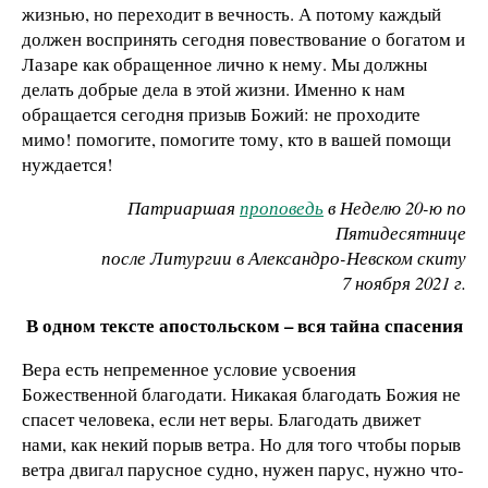
жизнью, но переходит в вечность. А потому каждый
должен воспринять сегодня повествование о богатом и
Лазаре как обращенное лично к нему. Мы должны
делать добрые дела в этой жизни. Именно к нам
обращается сегодня призыв Божий: не проходите
мимо! помогите, помогите тому, кто в вашей помощи
нуждается!
Патриаршая
проповедь
в Неделю 20-ю по
Пятидесятнице
после Литургии в Александро-Невском скиту
7 ноября 2021 г.
В одном тексте апостольском – вся тайна спасения
Вера есть непременное условие усвоения
Божественной благодати. Никакая благодать Божия не
спасет человека, если нет веры. Благодать движет
нами, как некий порыв ветра. Но для того чтобы порыв
ветра двигал парусное судно, нужен парус, нужно что-