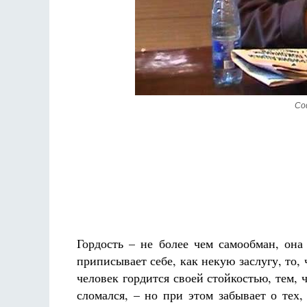
Со
Разлуки не будет
Фредерика де Грааф
Гордость – не более чем самообман, она
приписывает себе, как некую заслугу, то,
человек гордится своей стойкостью, тем, 
сломался, – но при этом забывает о тех