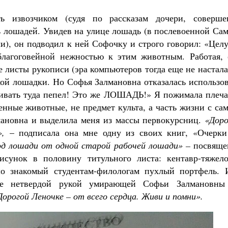
ь извозчиком (судя по рассказам дочери, соверше
ть лошадей. Увидев на улице лошадь (в послевоенной Са
и), он подводил к ней Софочку и строго говорил: «Цел
 благоговейной нежностью к этим животным. Работая, 
 листы рукописи (эра компьютеров тогда еще не настала
кой лошадки. Но Софья Залмановна отказалась использо
хивать туда пепел! Это же ЛОШАДЬ!» Я пожимала плеча
енные животные, не предмет культа, а часть жизни с са
мановна и выделила меня из массы первокурсниц.
«Доро
»,
– подписала она мне одну из своих книг, «Очерки
од лошади от одной старой рабочей лошади» –
посвяще
исунок в половину титульного листа: кентавр-тяжело
о знакомый студентам-филологам пухлый портфель. 
же нетвердой рукой умирающей Софьи Залмановны
Дорогой Леночке – от всего сердца. Живи и помни».