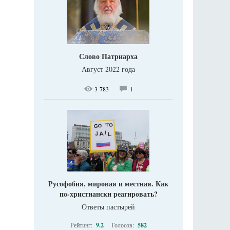
Слово Патриарха
Август 2022 года
3 783
1
Русофобия, мировая и местная. Как
по-христиански реагировать?
Ответы пастырей
Рейтинг:
9.2
Голосов:
582