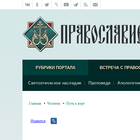
РУБРИКИ ПОРТАЛА
ВСТРЕЧА С ПРАВО
Святоотеческое наследие
|
Проповеди
|
Апологети
Главная
Человек
Путь к вере
Нравится