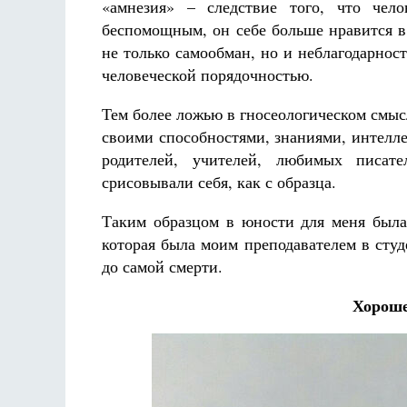
«амнезия» – следствие того, что чел
беспомощным, он себе больше нравится в 
не только самообман, но и неблагодарнос
человеческой порядочностью.
Тем более ложью в гносеологическом смы
своими способностями, знаниями, интелл
родителей, учителей, любимых писат
срисовывали себя, как с образца.
Таким образцом в юности для меня был
которая была моим преподавателем в студ
до самой смерти.
Хороше