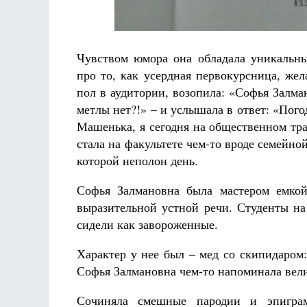
Чувством юмора она обладала уникальн
про то, как усердная первокурсница, жел
пол в аудитории, возопила: «Софья Залман
метлы нет?!» – и услышала в ответ: «Пого
Машенька, я сегодня на общественном тра
стала на факультете чем-то вроде семейно
которой неполон день.
Софья Залмановна была мастером емкой
выразительной устной речи. Студенты на
сидели как завороженные.
Характер у нее был – мед со скипидаром:
Софья Залмановна чем-то напоминала вел
Сочиняла смешные пародии и эпигра