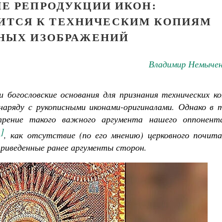
Е РЕПРОДУКЦИИ ИКОН:
СИТСЯ К ТЕХНИЧЕСКИМ КОПИЯМ
НЫХ ИЗОБРАЖЕНИЙ
Владимир Немычен
богословские основания для признания технических ко
наряду с рукописными иконами-оригиналами. Однако в 
рение такого важного аргумента нашего оппонент
2]
, как отсутствие (по его мнению) церковного почита
приведенные ранее аргументы сторон.