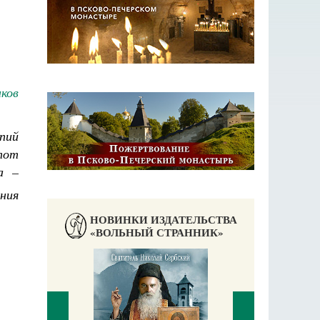
ков
пий
тот
а –
ния
НОВИНКИ ИЗДАТЕЛЬСТВА
«ВОЛЬНЫЙ СТРАННИК»