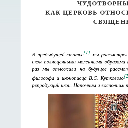
ЧУДОТВОРНЫ
КАК ЦЕРКОВЬ ОТНО
СВЯЩЕН
[1]
В предыдущей статье
мы рассмотрели 
икон полноценными моленными образами 
раз мы отложили на будущее рассмот
[
философа и иконописца В.С. Куткового
репродукций икон. Напомним и восполним 