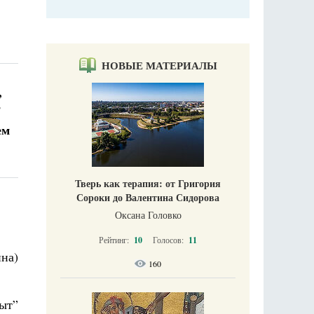
НОВЫЕ МАТЕРИАЛЫ
,
”
ем
Тверь как терапия: от Григория
Сороки до Валентина Сидорова
Оксана Головко
Рейтинг:
10
Голосов:
11
на)
160
ыт”