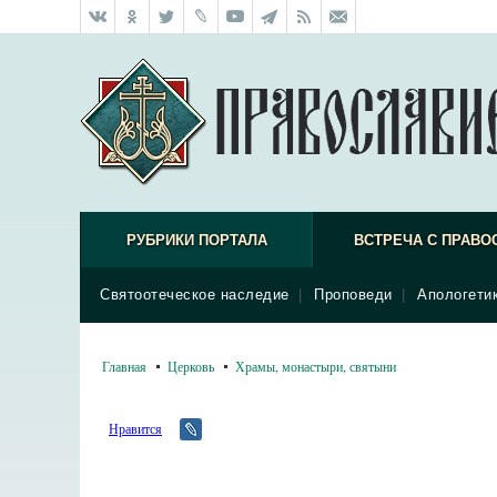
РУБРИКИ ПОРТАЛА
ВСТРЕЧА С ПРАВО
Святоотеческое наследие
|
Проповеди
|
Апологети
Главная
Церковь
Храмы, монастыри, святыни
Нравится