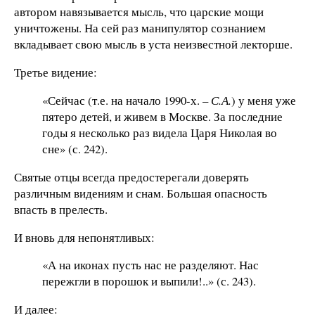
автором навязывается мысль, что царские мощи
уничтожены. На сей раз манипулятор сознанием
вкладывает свою мысль в уста неизвестной лекторше.
Третье видение:
«Сейчас (т.е. на начало 1990-х. –
С.А.
) у меня уже
пятеро детей, и живем в Москве. За последние
годы я несколько раз видела Царя Николая во
сне» (с. 242).
Святые отцы всегда предостерегали доверять
различным видениям и снам. Большая опасность
впасть в прелесть.
И вновь для непонятливых:
«А на иконах пусть нас не разделяют. Нас
пережгли в порошок и выпили!..» (с. 243).
И далее: