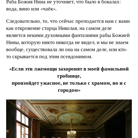
Раба Божия Нина не уточняет, что было в бокалах:
вода, вино или «чаёк».
Следовательно, то, что сейчас преподается нам с вами
как откровение старца Николая, на самом деле
является некими духовными фантазиями рабы Божией
Нины, которую никто никогда не видел, и мы не знаем
вообще, существовала ли она на самом деле, или кто-
то скрывается под этим псевдонимом.
«Если эти лжемощи захоронят в моей фамильной
гробнице,
произойдет ужасное, не только с храмом, но и с
городом»