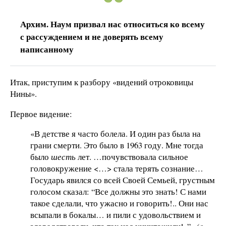
Архим. Наум призвал нас относиться ко всему
с рассуждением и не доверять всему
написанному
Итак, приступим к разбору «видений отроковицы
Нины».
Первое видение:
«В детстве я часто болела. И один раз была на
грани смерти. Это было в 1963 году. Мне тогда
было
шесть
лет. …почувствовала сильное
головокружение <…> стала терять сознание…
Государь явился со всей Своей Семьей, грустным
голосом сказал: “Все должны это знать! С нами
такое сделали, что ужасно и говорить!.. Они нас
всыпали в бокалы… и пили с удовольствием и