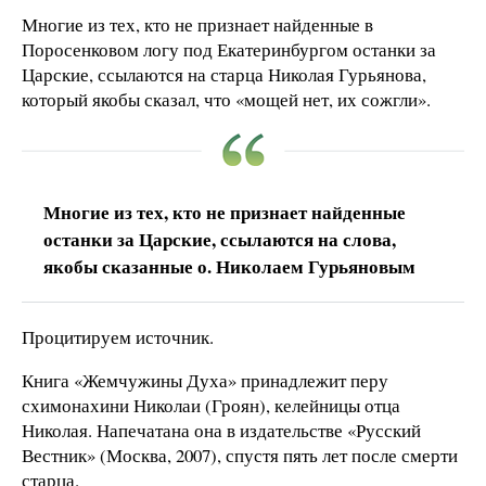
Многие из тех, кто не признает найденные в
Поросенковом логу под Екатеринбургом останки за
Царские, ссылаются на старца Николая Гурьянова,
который якобы сказал, что «мощей нет, их сожгли».
Многие из тех, кто не признает найденные
останки за Царские, ссылаются на слова,
якобы сказанные о. Николаем Гурьяновым
Процитируем источник.
Книга «Жемчужины Духа» принадлежит перу
схимонахини Николаи (Гроян), келейницы отца
Николая. Напечатана она в издательстве «Русский
Вестник» (Москва, 2007), спустя пять лет после смерти
старца.