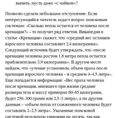
выпить, пусть даже «с чайком»?
Позволю сделать небольшое отступление. Если
интересующийся читатель задаст вопрос поисковым
системам: «Сколько пепла остается от человека после
кремации?» – то получит ряд ответов. Википедия в
статье «Кремация» скажет, что «средний вес останков
взрослого человека составляет 2,4 килограмма».
Следующий источник будет утверждать, что «после
кремации человека ростом 1,8 метра пепла остается
приблизительно 3,9 килограмма». В другом месте
найдем, что «ученые установили, объем праха после
кремации взрослого человека – в среднем 4–4,5 литра».
Еще попадается информация: «Вес праха человека
после кремации, имевшего при жизни средние
размеры тела и массу примерно 60–65 килограмм,
будет 250–300 грамм или 2,5–3 литра», а по другим
данным – «объем пепла от сожженного человека будет
составлять 2–2,5 литра». Указанные поисковой
системой результаты умножим на десять, так как