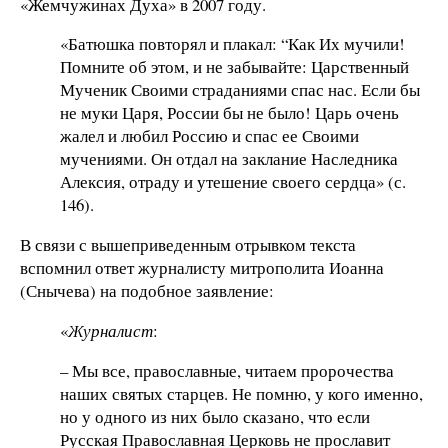
«Жемчужинах Духа» в 2007 году.
«Батюшка повторял и плакал: “Как Их мучили!
Помните об этом, и не забывайте: Царственный
Мученик Своими страданиями спас нас. Если бы
не муки Царя, России бы не было! Царь очень
жалел и любил Россию и спас ее Своими
мучениями. Он отдал на заклание Наследника
Алексия, отраду и утешение своего сердца» (с.
146).
В связи с вышеприведенным отрывком текста
вспомнил ответ журналисту митрополита Иоанна
(Снычева) на подобное заявление:
«
Журналист
:
– Мы все, православные, читаем пророчества
наших святых старцев. Не помню, у кого именно,
но у одного из них было сказано, что если
Русская Православная Церковь не прославит