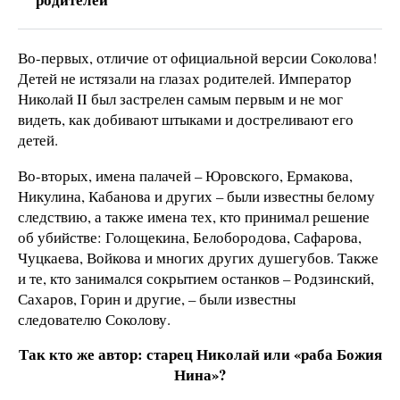
Во-первых, отличие от официальной версии Соколова!
Детей не истязали на глазах родителей. Император
Николай II был застрелен самым первым и не мог
видеть, как добивают штыками и достреливают его
детей.
Во-вторых, имена палачей – Юровского, Ермакова,
Никулина, Кабанова и других – были известны белому
следствию, а также имена тех, кто принимал решение
об убийстве: Голощекина, Белобородова, Сафарова,
Чуцкаева, Войкова и многих других душегубов. Также
и те, кто занимался сокрытием останков – Родзинский,
Сахаров, Горин и другие, – были известны
следователю Соколову.
Так кто же автор: старец Николай или «раба Божия
Нина»?