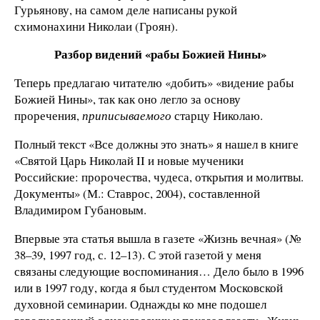
Гурьянову, на самом деле написаны рукой
схимонахини Николаи (Гроян).
Разбор видений «рабы Божией Нины»
Теперь предлагаю читателю «добить» «видение рабы
Божией Нины», так как оно легло за основу
проречения,
приписываемого
старцу Николаю.
Полный текст «Все должны это знать» я нашел в книге
«Святой Царь Николай II и новые мученики
Российские: пророчества, чудеса, открытия и молитвы.
Документы» (М.: Ставрос, 2004), составленной
Владимиром Губановым.
Впервые эта статья вышла в газете «Жизнь вечная» (№
38–39, 1997 год, с. 12–13). С этой газетой у меня
связаны следующие воспоминания… Дело было в 1996
или в 1997 году, когда я был студентом Московской
духовной семинарии. Однажды ко мне подошел