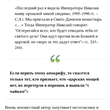
«Последний раз я видела Императора Николая
наяву прошлой зимой (видимо, 1995–1996 гг. –
С.А.
). Мы приехали в Свято-Данилов монастырь.
<…> Тогда Император Николай говорит:
“Остерегайся всех, кто будет отводить тебя от
святого дела! Они идут против воли Божией и
царской, но скоро за это дадут ответ”» (с. 243–
244).
Если верить этому апокрифу, то спасется
только тот, кто признает, что «царских мощей
нет, их перетерли в порошок и выпили “с
чайком”»
Вновь неизвестный автор запугивает несогласных и