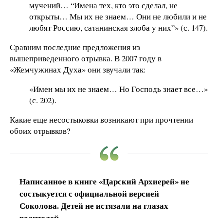
мучений… “Имена тех, кто это сделал, не
открыты… Мы их не знаем… Они не любили и не
любят Россию, сатанинская злоба у них”» (с. 147).
Сравним последние предложения из
вышеприведенного отрывка. В 2007 году в
«Жемчужинах Духа» они звучали так:
«Имен мы их не знаем… Но Господь знает все…»
(с. 202).
Какие еще несостыковки возникают при прочтении
обоих отрывков?
Написанное в книге «Царский Архиерей» не
состыкуется с официальной версией
Соколова. Детей не истязали на глазах
родителей