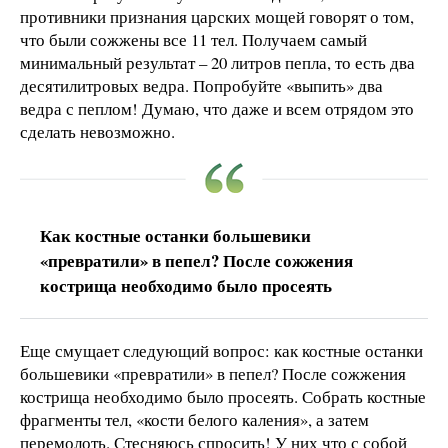
противники признания царских мощей говорят о том,
что были сожжены все 11 тел. Получаем самый
минимальный результат – 20 литров пепла, то есть два
десятилитровых ведра. Попробуйте «выпить» два
ведра с пеплом! Думаю, что даже и всем отрядом это
сделать невозможно.
Как костные останки большевики
«превратили» в пепел? После сожжения
кострища необходимо было просеять
Еще смущает следующий вопрос: как костные останки
большевики «превратили» в пепел? После сожжения
кострища необходимо было просеять. Собрать костные
фрагменты тел, «кости белого каления», а затем
перемолоть. Стесняюсь спросить! У них что с собой