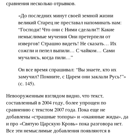
сравнения несколько отрывков.
«До последних минут своей земной жизни
великий Старец не преставал напоминать нам:
“Господи! Что они с Ними сделали?! Какие
немыслимые мучения Они претерпели от
извергов! Страшно видеть! Не сказать… Их
сожгли и пепел выпили… С чайком… Сами
мучались, когда пили…”
Он все время спрашивал: “Вы знаете, кто их
замучил? Помните, с Царем они заклали Русь!”»
(с. 145).
Невооруженным взглядом видно, что текст,
составленный в 2004 году, более упрощен по
сравнению с текстом 2007 года. Пока еще не
добавлены «страшные топоры» и «окаянные жиды», да
и про «Святую Царскую Кровь» пока разговора нет.
Все эти немыслимые добавления появляются в