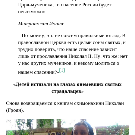
Царя-мученика, то спасение России будет
невозможно.
Митрополит Иоанн
:
– По-моему, это не совсем правильный взгляд. В
православной Церкви есть целый сонм святых, и
трудно поверить, что наше спасение зависит
лишь от прославления Николая II. Ну, что же: нет
у нас других мучеников, и некому молиться о
[1]
нашем спасении?»
«Детей истязали на глазах онемевших святых
страдальцев»
Снова возвращаемся к книгам схимонахини Николаи
(Гроян).