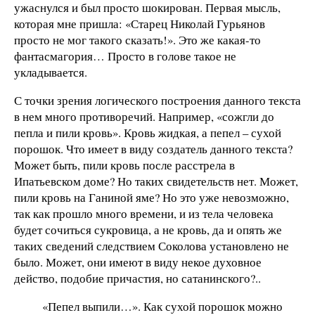
ужаснулся и был просто шокирован. Первая мысль,
которая мне пришла: «Старец Николай Гурьянов
просто не мог такого сказать!». Это же какая-то
фантасмагория… Просто в голове такое не
укладывается.
С точки зрения логического построения данного текста
в нем много противоречий. Например, «сожгли до
пепла и пили кровь». Кровь жидкая, а пепел – сухой
порошок. Что имеет в виду создатель данного текста?
Может быть, пили кровь после расстрела в
Ипатьевском доме? Но таких свидетельств нет. Может,
пили кровь на Ганиной яме? Но это уже невозможно,
так как прошло много времени, и из тела человека
будет сочиться сукровица, а не кровь, да и опять же
таких сведений следствием Соколова установлено не
было. Может, они имеют в виду некое духовное
действо, подобие причастия, но сатанинского?..
«Пепел выпили…». Как сухой порошок можно