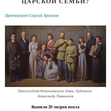
ЦАРСКОЙ СЕМЬИ?
Протоиерей Сергий Архипов
Преисподняя Ипатьевского дома. Художник: 
Александр Левченков
Выпили 20 литров пепла