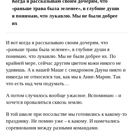
Когда я рассказываю своим дочерям, что
«раньше трава была зеленее», в глубине души
я понимаю, что лукавлю. Мы не были добрее
их
И вот когда я рассказываю своим дочерям, что
«раньше трава была зеленее», в глубине души я
понимаю, что лукавлю. Мы не были добрее их. По
крайней мере, сейчас другим цветом кожи никого не
удивишь. А к нашей Маше с синдромом Дауна никто и
никогда не относился так, как мы к Анне-Марии. Так
что есть над чем подумать…
А потом случилось вообще ужасное. Вспоминаю – и
хочется провалиться сквозь землю.
В той школе при посольстве мы готовились к какому-то
празднику. Не помню уже – к какому. И намечались
соревнования между разными командами.