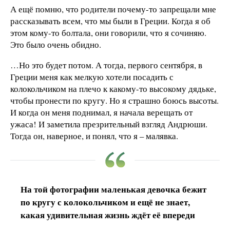
А ещё помню, что родители почему-то запрещали мне
рассказывать всем, что мы были в Греции. Когда я об
этом кому-то болтала, они говорили, что я сочиняю.
Это было очень обидно.
…Но это будет потом. А тогда, первого сентября, в
Греции меня как мелкую хотели посадить с
колокольчиком на плечо к какому-то высокому дядьке,
чтобы пронести по кругу. Но я страшно боюсь высоты.
И когда он меня поднимал, я начала верещать от
ужаса! И заметила презрительный взгляд Андрюши.
Тогда он, наверное, и понял, что я – малявка.
На той фотографии маленькая девочка бежит
по кругу с колокольчиком и ещё не знает,
какая удивительная жизнь ждёт её впереди