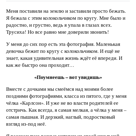
Меня поставили на землю и заставили просто бежать.
Я бежала с этим колокольчиком по кругу. Мне было и
радостно, и грустно, ведь я упала в глазах всех.
Трусиха! Но все равно мне доверили звонить!
У меня до сих пор есть эта фотография. Маленькая
девочка бежит по кругу с колокольчиком. И ещё не
знает, какая удивительная жизнь ждёт её впереди. И
как же быстро она проходит…
«Поумнеешь – вот увидишь»
Вместе с дочками мы смеёмся над моими более
поздними фотографиями, класса из пятого, где у меня
чёлка «Карлсон». И уже не во власти родителей ее
отстричь. Как всегда, я самая мелкая, а чёлка у меня –
самая пышная. И дерзкий, наглый, подростковый
взгляд из-под неё.
Я рассказываю разные истории из своей школьной