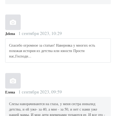
1 сентября 2023, 10:29
Jelena
Спасибо огромное за статью! Наверняка у многих есть
похожая история из детства или юности Прости
нас,Господи...
1 сентября 2023, 09:59
Елена
Слезы наворачиваются на глаза, у меня сестра инвалид
детства, и ей уже- за 40, а мне - за 50, и нет с нами уже
нашей мамы. И мои дети временами чураются ее. И все это -