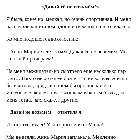
«Давай её не возьмём!»
Я была, конечно, мелкая, но очень спортивная. И меня
назначили капитаном одной из команд нашего класса.
Ко мне подошел одноклассник:
– Анна-Мария хочет к нам. Давай её не возьмем. Мы
же с ней проиграем!
На меня выжидательно смотрело ещё несколько пар
глаз… Никто не хотел ее брать. И я не хотела. А если
бы и хотела, вряд ли пошла бы против нашего
маленького коллектива. Слишком важным было для
меня тогда,
что
скажут другие.
– Давай не возьмём, – ответила я.
И это ответила я! У которой сейчас Маша!
Мы не взяли. Анна-Мария заплакала. Медленно