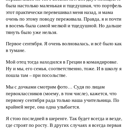
была настолько маленькая и тщедушная, что портфель
этот практически перевешивал меня назад, и мама
очень по этому поводу переживала. Правда, я и почти
в восемь была самой мелкой и тщедушной. Но дальше
тянуть было уже нельзя.
Первое сентября. Я очень волновалась, и всё было как
в тумане.
Мой отец тогда находился в Греции в командировке.
Ну и мы, его семья, соответственно, тоже. И в школу я
пошла там – при посольстве.
Мы с дочками смотрим фото… Судя по лицам
первоклассников (моему, в том числе), кажется, что
первому сентября рада только наша учительница. По
крайней мере, она одна улыбается.
Я стою последней в шеренге. Так будет всегда и везде,
где строят по росту. В других случаях я всегда первая