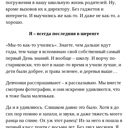
погружения в нашу школьную жизнь родителей. Ну,
кроме вызовов их к директору. Без гаджетов и
интернета. И выучились же как-то. И даже не как-то, а
хорошо.
Я – всегда последняя в шеренге
«Мы-то как-то учились». Знаете, чем дальше идут
годы, тем чаще я вспоминаю свой собственный самый
первый День знаний. И вообще – школу. И ворчу по-
стариковски, что вот в наше-то время и учили лучше, и
дети были добрее, и трава зеленее, и деревья выше…
Девчонки расспрашивают – я рассказываю. Мы вместе
смотрим фотографии, и они искренне удивляются, что
я тоже была маленькая.
Да и я удивляюсь. Слишком давно это было. Хотя я до
сих пор помню и запахи, и звуки, и даже тяжесть моего
ранца на спине. Ох уж этот ранец! Из-за него я пошла в
первый класс почти с восьми лет. Без двух месяцев. Я