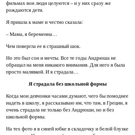
фильмах вон люди целуются – и у них сразу же
рождаются дети.
Я пришла к маме и честно сказала:
– Мама, я беременна…
Чем повергла ее в страшный шок.
Но это был сон и мечты. Все те годы Андрюша не
обращал на меня никакого внимания. Для него я была
просто малявкой. И я страдала…
Я страдала без школьной формы
Когда мои девчонки часами думают, чего бы помоднее
надеть в школу, я рассказываю им, что там, в Греции, я
очень страдала не только без Андрюши, но и без
школьной формы.
На тех фото я в синей юбке в складочку и белой блузке