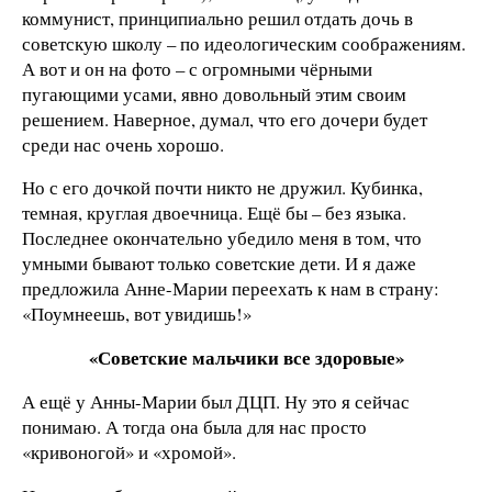
коммунист, принципиально решил отдать дочь в
советскую школу – по идеологическим соображениям.
А вот и он на фото – с огромными чёрными
пугающими усами, явно довольный этим своим
решением. Наверное, думал, что его дочери будет
среди нас очень хорошо.
Но с его дочкой почти никто не дружил. Кубинка,
темная, круглая двоечница. Ещё бы – без языка.
Последнее окончательно убедило меня в том, что
умными бывают только советские дети. И я даже
предложила Анне-Марии переехать к нам в страну:
«Поумнеешь, вот увидишь!»
«Советские мальчики все здоровые»
А ещё у Анны-Марии был ДЦП. Ну это я сейчас
понимаю. А тогда она была для нас просто
«кривоногой» и «хромой».