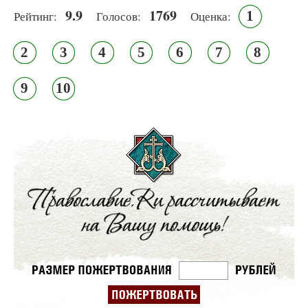
9.9
1769
1
Рейтинг:
Голосов:
Оценка:
2
3
4
5
6
7
8
9
10