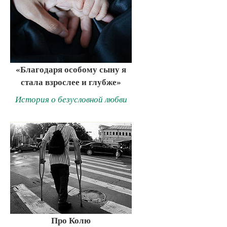
«Благодаря особому сыну я
стала взрослее и глубже»
История о безусловной любви
Про Колю