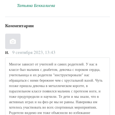
Татьяна Беккалиева
Комментарии
9 сентября 2023, 13:43
И.
Многое зависит от учителей и самих родителей. У нас в
классе был мальчик с диабетом, девочка с пороком сердца,
учительница и их родители "инструктировали" нас
обращаться с ними бережнее чем с хрустальной вазой. Чуть
позже пришла девочка в металлическом корсете, в
параллельном классе появился мальчик с протезом ноги, и
тоже предупредили и научили. Те дети и мы знали, что в
активных играх и на физ-ре мы не равны. Наверняка им
хотелось участвовать во всех спортивных мероприятиях.
Родители видимо им тоже объяснили во избежание