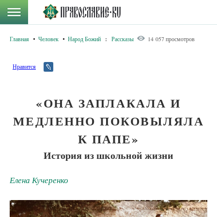
Главная
Человек
Народ Божий
:
Рассказы
14 057 просмотров
Нравится
«ОНА ЗАПЛАКАЛА И
МЕДЛЕННО ПОКОВЫЛЯЛА
К ПАПЕ»
История из школьной жизни
Елена Кучеренко