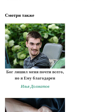
Смотри также
Бог лишил меня почти всего,
но я Ему благодарен
Илья Долматов