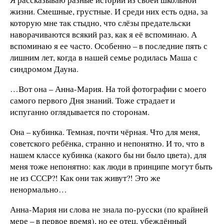
жизни. Смешные, грустные. И среди них есть одна, за
которую мне так стыдно, что слёзы предательски
наворачиваются всякий раз, как я её вспоминаю. А
вспоминаю я ее часто. Особенно – в последние пять с
лишним лет, когда в нашей семье родилась Маша с
синдромом Дауна.
…Вот она – Анна-Мария. На той фотографии с моего
самого первого Дня знаний. Тоже страдает и
испуганно оглядывается по сторонам.
Она – кубинка. Темная, почти чёрная. Что для меня,
советского ребёнка, странно и непонятно. И то, что в
нашем классе кубинка (какого бы ни было цвета), для
меня тоже непонятно: как люди в принципе могут быть
не из СССР?! Как они так живут?! Это же
ненормально…
Анна-Мария ни слова не знала по-русски (по крайней
мере – в первое время), но ее отец, убеждённый