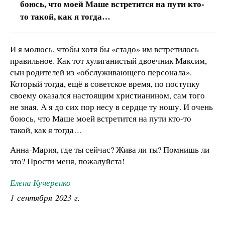
боюсь, что моей Маше встретится на пути кто-
то такой, как я тогда…
И я молюсь, чтобы хотя бы «стадо» им встретилось
правильное. Как тот хулиганистый двоечник Максим,
сын родителей из «обслуживающего персонала».
Который тогда, ещё в советское время, по поступку
своему оказался настоящим христианином, сам того
не зная. А я до сих пор несу в сердце ту ношу. И очень
боюсь, что Маше моей встретится на пути кто-то
такой, как я тогда…
Анна-Мария, где ты сейчас? Жива ли ты? Помнишь ли
это? Прости меня, пожалуйста!
Елена Кучеренко
1 сентября 2023 г.