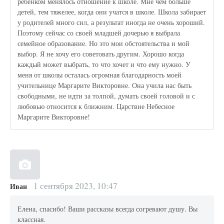
ребенком менялось отношение к школе. Мне чем больше
детей, тем тяжелее, когда они учатся в школе. Школа забирает
у родителей много сил, а результат иногда не очень хороший.
Поэтому сейчас со своей младшей дочерью я выбрала
семейное образование. Но это мои обстоятельства и мой
выбор. Я не хочу его советовать другим. Хорошо когда
каждый может выбрать, то что хочет и что ему нужно. У
меня от школы осталась огромная благодарность моей
учительнице Маргарите Викторовне. Она учила нас быть
свободными, не идти за толпой, думать своей головой и с
любовью относится к ближним. Царствие Небесное
Маргарите Викторовне!
1 сентября 2023, 10:47
Иван
Елена, спасибо! Ваши рассказы всегда согревают душу. Вы
классная.