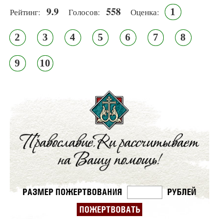
9.9
558
1
Рейтинг:
Голосов:
Оценка:
2
3
4
5
6
7
8
9
10