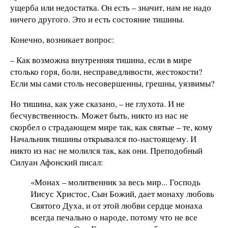
ущерба или недостатка. Он есть – значит, нам не надо
ничего другого. Это и есть состояние тишины.
Конечно, возникает вопрос:
– Как возможна внутренняя тишина, если в мире
столько горя, боли, несправедливости, жестокости?
Если мы сами столь несовершенны, грешны, уязвимы?
Но тишина, как уже сказано, – не глухота. И не
бесчувственность. Может быть, никто из нас не
скорбел о страдающем мире так, как святые – те, кому
Начальник тишины открывался по-настоящему. И
никто из нас не молился так, как они. Преподобный
Силуан Афонский писал:
«Монах – молитвенник за весь мир... Господь
Иисус Христос, Сын Божий, дает монаху любовь
Святого Духа, и от этой любви сердце монаха
всегда печально о народе, потому что не все