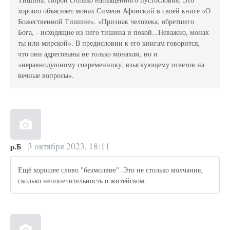
хорошо объясняет монах Симеон Афонский в своей книге «О
Божественной Тишине». «Признак человека, обретшего
Бога, - исходящие из него тишина и покой...Неважно, монах
ты или мирской». В предисловии к его книгам говорится,
что они адресованы не только монахам, но и
«неравнодушному современнику, взыскующему ответов на
вечные вопросы».
3 октября 2023, 18:11
р.Б
Ещё хорошее слово "безмолвие". Это не столько молчание,
сколько непопечительность о житейском.