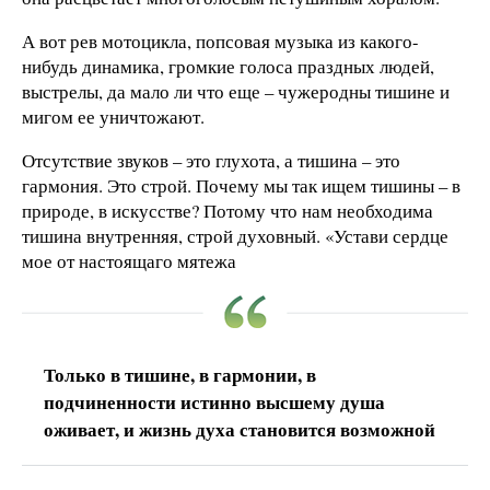
А вот рев мотоцикла, попсовая музыка из какого-
нибудь динамика, громкие голоса праздных людей,
выстрелы, да мало ли что еще – чужеродны тишине и
мигом ее уничтожают.
Отсутствие звуков – это глухота, а тишина – это
гармония. Это строй. Почему мы так ищем тишины – в
природе, в искусстве? Потому что нам необходима
тишина внутренняя, строй духовный. «Устави сердце
мое от настоящаго мятежа
Только в тишине, в гармонии, в
подчиненности истинно высшему душа
оживает, и жизнь духа становится возможной