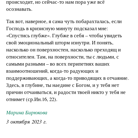
происходит, но сейчас-то нам пора уже всё
осознавать.
Так вот, наверное, я сама чуть побарахталась, если
Господь в кризисную минуту подсказал мне:
«Спустись глубже». Глубже в себя – чтобы увидеть
свой эмоциональный шторм изнутри. И понять,
насколько он поверхностен, насколько преходящ и
относителен. Там, на поверхности, ты с людьми, с
самыми разными – во всех перипетиях ваших
взаимоотношений, когда-то радующих и
поддерживающих, а когда-то приводящих в отчаяние.
Здесь, в глубине, ты наедине с Богом, и у тебя нет
причин отчаиваться, и радости твоей никто у тебя не
отнимет (ср.Ин.16, 22).
Марина Бирюкова
3 октября 2023 г.