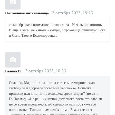
3 октября 2023, 19:13
Постоянная читательница
тоже обращала внимание на эти слова - Начальник тишины.
И еще в этом же каноне - умири, Отроковице, тишиною Бога
и Сына Твоего Всенепорочная.
3 октября 2023, 18:23
Галина И.
Спасибо, Марина! «…тишина есть самое мирное, самое
свободное и здоровое состояние человека». Попытка
прикоснуться к понятию исихазма среди мирян? (по свт.
Гр.Паламе). «На ранних этапах духовного роста это едва ли
не со всеми происходит, но сейчас-то нам пора уже всё
осознавать». Тишина нам необходима, Божественная
Тишина. Порой столько напыщенного пустословия. Это