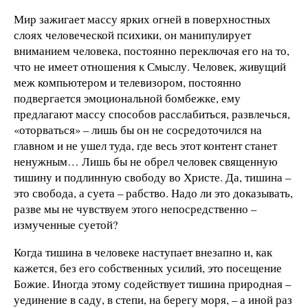
Мир зажигает массу ярких огней в поверхностных
слоях человеческой психики, он манипулирует
вниманием человека, постоянно переключая его на то,
что не имеет отношения к Смыслу. Человек, живущий
меж компьютером и телевизором, постоянно
подвергается эмоциональной бомбежке, ему
предлагают массу способов расслабиться, развлечься,
«оторваться» – лишь бы он не сосредоточился на
главном и не ушел туда, где весь этот контент станет
ненужным… Лишь бы не обрел человек священную
тишину и подлинную свободу во Христе. Да, тишина –
это свобода, а суета – рабство. Надо ли это доказывать,
разве мы не чувствуем этого непосредственно –
измученные суетой?
Когда тишина в человеке наступает внезапно и, как
кажется, без его собственных усилий, это посещение
Божие. Иногда этому содействует тишина природная –
уединение в саду, в степи, на берегу моря, – а иной раз