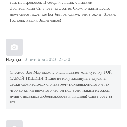
там, на передовой. И сегодня с нами, с нашими
фронтовиками Он вновь на фронте. Сложно найти место,
даже самое тихое, где Бог был бы ближе, чем в окопе. Храни,
Господи, наших Защитников!
3 октября 2023, 23:30
Надежда
Спасибо Вам Марина,мне очень нехвает хоть чуточку ТОЙ
САМОЙ ТИШИНИ!!! Ещё не могу заглянуть в глубины
себя,в сябя настоящую,очень хочу покаяния,чистого и так
чтоб до капли выжатого,что бы под всем гадким мусором
души отыскалась любовь,доброта и Тишина! Слава Богу за
всё!