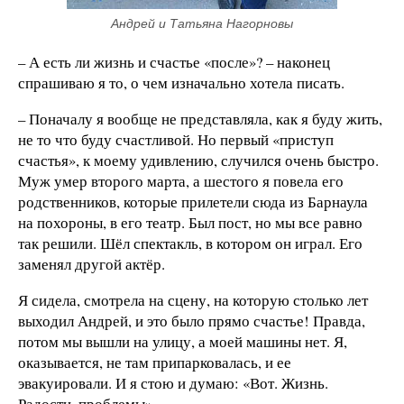
Андрей и Татьяна Нагорновы
– А есть ли жизнь и счастье «после»? – наконец
спрашиваю я то, о чем изначально хотела писать.
– Поначалу я вообще не представляла, как я буду жить,
не то что буду счастливой. Но первый «приступ
счастья», к моему удивлению, случился очень быстро.
Муж умер второго марта, а шестого я повела его
родственников, которые прилетели сюда из Барнаула
на похороны, в его театр. Был пост, но мы все равно
так решили. Шёл спектакль, в котором он играл. Его
заменял другой актёр.
Я сидела, смотрела на сцену, на которую столько лет
выходил Андрей, и это было прямо счастье! Правда,
потом мы вышли на улицу, а моей машины нет. Я,
оказывается, не там припарковалась, и ее
эвакуировали. И я стою и думаю: «Вот. Жизнь.
Радости, проблемы».