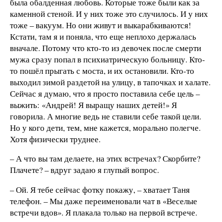
была обалденная любовь. Которые тоже были как за
каменной стеной. И у них тоже это случилось. И у них
тоже – вакуум. Но они живут и выкарабкиваются!
Кстати, там я и поняла, что еще неплохо держалась
вначале. Потому что кто-то из девочек после смерти
мужа сразу попал в психиатрическую больницу. Кто-
то пошёл прыгать с моста, и их остановили. Кто-то
выходил зимой раздетой на улицу, в тапочках и халате.
Сейчас я думаю, что я просто поставила себе цель –
выжить: «Андрей! Я выращу наших детей!» Я
говорила. А многие ведь не ставили себе такой цели.
Но у кого дети, тем, мне кажется, морально полегче.
Хотя физически труднее.
– А что вы там делаете, на этих встречах? Скорбите?
Плачете? – вдруг задаю я глупый вопрос.
– Ой. Я тебе сейчас фотку покажу, – хватает Таня
телефон. – Мы даже переименовали чат в «Веселые
встречи вдов». Я плакала только на первой встрече.