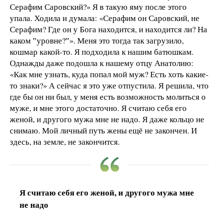
Серафим Саровский?» Я в такую яму после этого
упала. Ходила и думала: «Серафим он Саровский, не
Серафим? Где он у Бога находится, и находится ли? На
каком ‟уровне?ˮ». Меня это тогда так загрузило,
кошмар какой-то. Я подходила к нашим батюшкам.
Однажды даже подошла к нашему отцу Анатолию:
«Как мне узнать, куда попал мой муж? Есть хоть какие-
то знаки?» А сейчас я это уже отпустила. Я решила, что
где бы он ни был, у меня есть возможность молиться о
муже, и мне этого достаточно. Я считаю себя его
женой, и другого мужа мне не надо. Я даже кольцо не
снимаю. Мой личный путь жены ещё не закончен. И
здесь, на земле, не закончится.
Я считаю себя его женой, и другого мужа мне
не надо