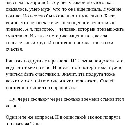
здесь жить хорошо!» А у неё у самой до этого, как
оказалось, умер муж. Что-то она ещё писала, я уже не
помню. Но все это было очень оптимистично. Было
видно, что человек живет полноценной, счастливой
жизнью. А я, повторю, – человек, который привык жить
счастливо. И я за ее историю зацепилась, как за
спасательный круг. И постоянно искала эти глотки
счастья.
Близкая подруга ее в разводе. И Татьяна подумала, что
ведь это тоже потеря. И после этой потери тоже нужно
учиться быть счастливой. Значит, эта подруга тоже
как-то может ей помочь, что-то подсказать. Она ей
постоянно звонила и спрашивала:
– Ну, через сколько? Через сколько времени становится
легче?
Одни и те же вопросы. И в один такой звонок подруга
эта сказала Тане: