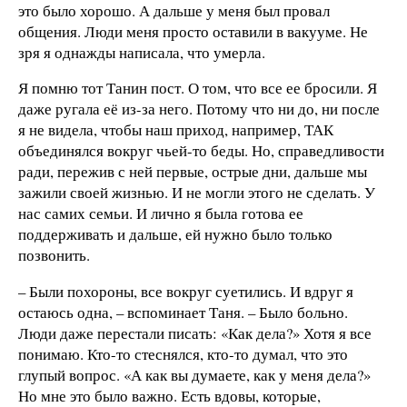
это было хорошо. А дальше у меня был провал
общения. Люди меня просто оставили в вакууме. Не
зря я однажды написала, что умерла.
Я помню тот Танин пост. О том, что все ее бросили. Я
даже ругала её из-за него. Потому что ни до, ни после
я не видела, чтобы наш приход, например, ТАК
объединялся вокруг чьей-то беды. Но, справедливости
ради, пережив с ней первые, острые дни, дальше мы
зажили своей жизнью. И не могли этого не сделать. У
нас самих семьи. И лично я была готова ее
поддерживать и дальше, ей нужно было только
позвонить.
– Были похороны, все вокруг суетились. И вдруг я
остаюсь одна, – вспоминает Таня. – Было больно.
Люди даже перестали писать: «Как дела?» Хотя я все
понимаю. Кто-то стеснялся, кто-то думал, что это
глупый вопрос. «А как вы думаете, как у меня дела?»
Но мне это было важно. Есть вдовы, которые,