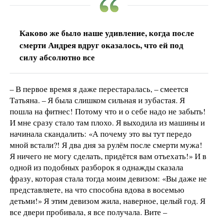
Каково же было наше удивление, когда после
смерти Андрея вдруг оказалось, что ей под
силу абсолютно все
– В первое время я даже перестаралась, – смеется
Татьяна. – Я была слишком сильная и зубастая. Я
пошла на фитнес! Потому что и о себе надо не забыть!
И мне сразу стало там плохо. Я выходила из машины и
начинала скандалить: «А почему это вы тут передо
мной встали?! Я два дня за рулём после смерти мужа!
Я ничего не могу сделать, придётся вам отъехать!» И в
одной из подобных разборок я однажды сказала
фразу, которая стала тогда моим девизом: «Вы даже не
представляете, на что способна вдова в восемью
детьми!» Я этим девизом жила, наверное, целый год. Я
все двери пробивала, я все получала. Вите –