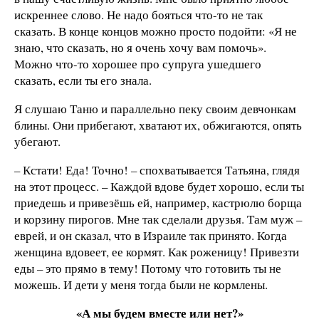
искреннее слово. Не надо бояться что-то не так
сказать. В конце концов можно просто подойти: «Я не
знаю, что сказать, но я очень хочу вам помочь».
Можно что-то хорошее про супруга ушедшего
сказать, если ты его знала.
Я слушаю Таню и параллельно пеку своим девчонкам
блины. Они прибегают, хватают их, обжигаются, опять
убегают.
– Кстати! Еда! Точно! – спохватывается Татьяна, глядя
на этот процесс. – Каждой вдове будет хорошо, если ты
приедешь и привезёшь ей, например, кастрюлю борща
и корзину пирогов. Мне так сделали друзья. Там муж –
еврей, и он сказал, что в Израиле так принято. Когда
женщина вдовеет, ее кормят. Как роженицу! Привезти
еды – это прямо в тему! Потому что готовить ты не
можешь. И дети у меня тогда были не кормлены.
«А мы будем вместе или нет?»