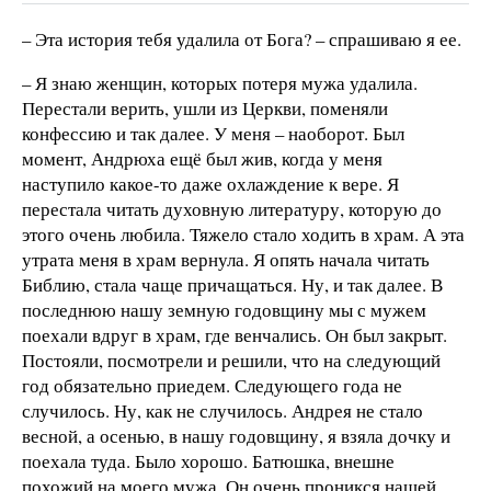
– Эта история тебя удалила от Бога? – спрашиваю я ее.
– Я знаю женщин, которых потеря мужа удалила.
Перестали верить, ушли из Церкви, поменяли
конфессию и так далее. У меня – наоборот. Был
момент, Андрюха ещё был жив, когда у меня
наступило какое-то даже охлаждение к вере. Я
перестала читать духовную литературу, которую до
этого очень любила. Тяжело стало ходить в храм. А эта
утрата меня в храм вернула. Я опять начала читать
Библию, стала чаще причащаться. Ну, и так далее. В
последнюю нашу земную годовщину мы с мужем
поехали вдруг в храм, где венчались. Он был закрыт.
Постояли, посмотрели и решили, что на следующий
год обязательно приедем. Следующего года не
случилось. Ну, как не случилось. Андрея не стало
весной, а осенью, в нашу годовщину, я взяла дочку и
поехала туда. Было хорошо. Батюшка, внешне
похожий на моего мужа. Он очень проникся нашей