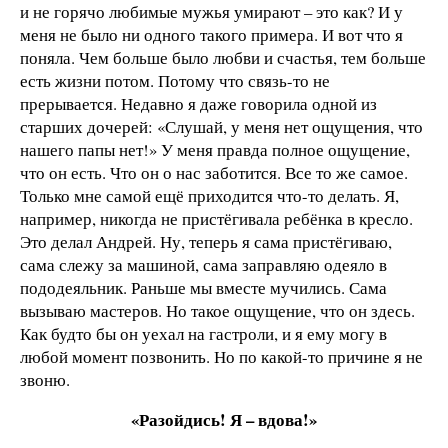
и не горячо любимые мужья умирают – это как? И у
меня не было ни одного такого примера. И вот что я
поняла. Чем больше было любви и счастья, тем больше
есть жизни потом. Потому что связь-то не
прерывается. Недавно я даже говорила одной из
старших дочерей: «Слушай, у меня нет ощущения, что
нашего папы нет!» У меня правда полное ощущение,
что он есть. Что он о нас заботится. Все то же самое.
Только мне самой ещё приходится что-то делать. Я,
например, никогда не пристёгивала ребёнка в кресло.
Это делал Андрей. Ну, теперь я сама пристёгиваю,
сама слежу за машиной, сама заправляю одеяло в
пододеяльник. Раньше мы вместе мучились. Сама
вызываю мастеров. Но такое ощущение, что он здесь.
Как будто бы он уехал на гастроли, и я ему могу в
любой момент позвонить. Но по какой-то причине я не
звоню.
«Разойдись! Я – вдова!»