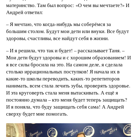
материнство. Там был вопрос: «О чем вы мечтаете?» И
Андрей ответил:
– Я мечтаю, что когда-нибудь мы соберёмся за
большим столом. Будут мои дети или внуки. Все будут
здоровы, счастливы, все найдут себя в жизни.
– И я решила, что так и будет! – рассказывает Таня. –
Мои дети будут здоровы и с хорошим образованием! И
я все силы бросила на это. На самом деле, я сделала
столько иррациональных поступков! Я начала их в
какие-то школы переводить, каких-то репетиторов
нанимать, всем стала лечить зубы, проверять здоровье.
И эта круговерть стала меня вытаскивать. А ещё я
постоянно думала – кто меня будет теперь защищать?
И я поняла, что буду защищать себя сама! А Андрей
сверху будет мне помогать.