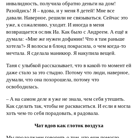
инвалидность, получила обратно деньги на дом!
Разойдись! Я – вдова, и у меня 8 детей! Мне все
давали. Наверное, решили не связываться. Сейчас это
уже, к сожалению, уходит. И иногда в меня
возвращается ослик Иа. Как было с Андреем. А ещё я
думала: «Мне же нужен дофамин! Что я там раньше
хотела?» Я волосы в блонд покрасила, о чем когда-то
мечтала. Я сделала маникюр. Я накупила вещей.
Таня с улыбкой рассказывает, что в какой-то момент ей
даже стало за это стыдно. Потому что люди, наверное,
думали, что она похорошела, потому что
освободилась.
– А на самом деле я уже не знала, чем себя утешить.
Как сделать так, чтобы не раскваситься. И если я могла
хоть чем-то себя порадовать, я радовала.
Чат вдов как глоток воздуха
Мы продолжаем говорить о том, что еще помогло