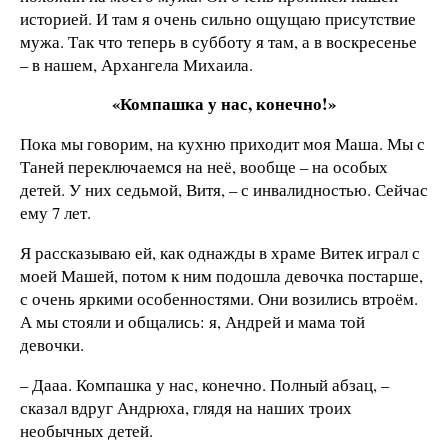
историей. И там я очень сильно ощущаю присутствие
мужа. Так что теперь в субботу я там, а в воскресенье
– в нашем, Архангела Михаила.
«Компашка у нас, конечно!»
Пока мы говорим, на кухню приходит моя Маша. Мы с
Таней переключаемся на неё, вообще – на особых
детей. У них седьмой, Витя, – с инвалидностью. Сейчас
ему 7 лет.
Я рассказываю ей, как однажды в храме Витек играл с
моей Машей, потом к ним подошла девочка постарше,
с очень яркими особенностями. Они возились втроём.
А мы стояли и общались: я, Андрей и мама той
девочки.
– Дааа. Компашка у нас, конечно. Полный абзац, –
сказал вдруг Андрюха, глядя на наших троих
необычных детей.