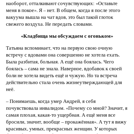
наоборот, отталкивают сочувствующих: «Оставьте
меня в покое». Я – нет. В общем, когда я после этого
вакуума вышла на чат вдов, это был такой глоток
свежего воздуха. Не передать словами.
«Кладбища мы обсуждаем с огоньком»
Татьяна вспоминает, что на первую свою очную
встречу с вдовами она совершенно не хотела ехать.
Была разбитая, больная. А ещё она боялась. Чего
боялась – сама не знала. Наверное, вдобавок к своей
боли не хотела видеть ещё и чужую. Но та встреча
действительно стала очень жизнеутверждающей для
неё.
– Понимаешь, когда умер Андрей, я себя
почувствовала инвалидом. «Почему со мной? Значит, я
самая плохая, какая-то ущербная. А ещё меня все
бросили, значит, вообще – прокажённая». А тут я вижу
красивых, умных, прекрасных женщин. У которых