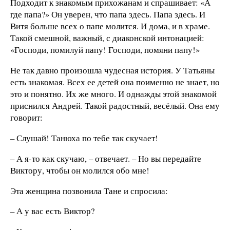
Подходит к знакомым прихожанам и спрашивает: «А
где папа?» Он уверен, что папа здесь. Папа здесь. И
Витя больше всех о папе молится. И дома, и в храме.
Такой смешной, важный, с диаконской интонацией:
«Господи, помилуй папу! Господи, помяни папу!»
Не так давно произошла чудесная история. У Татьяны
есть знакомая. Всех ее детей она поименно не знает, но
это и понятно. Их же много. И однажды этой знакомой
приснился Андрей. Такой радостный, весёлый. Она ему
говорит:
– Слушай! Танюха по тебе так скучает!
– А я-то как скучаю, – отвечает. – Но вы передайте
Виктору, чтобы он молился обо мне!
Эта женщина позвонила Тане и спросила:
– А у вас есть Виктор?