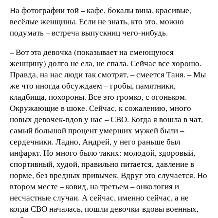
На фотографии той – кафе, бокалы вина, красивые,
весёлые женщины. Если не знать, кто это, можно
подумать – встреча выпускниц чего-нибудь.
– Вот эта девочка (показывает на смеющуюся
женщину) долго не ела, не спала. Сейчас все хорошо.
Правда, на нас люди так смотрят, – смеется Таня. – Мы
же что иногда обсуждаем – гробы, памятники,
кладбища, похороны. Все это громко, с огоньком.
Окружающие в шоке. Сейчас, к сожалению, много
новых девочек-вдов у нас – СВО. Когда я вошла в чат,
самый большой процент умерших мужей были –
сердечники. Ладно, Андрей, у него раньше был
инфаркт. Но много было таких: молодой, здоровый,
спортивный, худой, правильно питается, давление в
норме, без вредных привычек. Вдруг это случается. Но
втором месте – ковид, на третьем – онкология и
несчастные случаи. А сейчас, именно сейчас, а не
когда СВО началась, пошли девочки-вдовы военных,