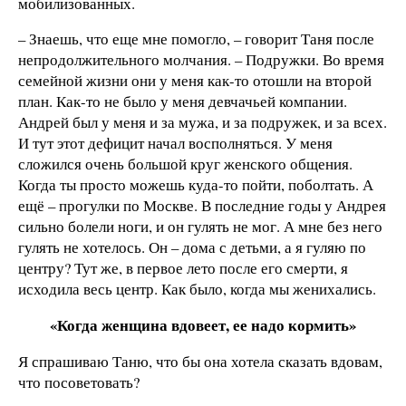
мобилизованных.
– Знаешь, что еще мне помогло, – говорит Таня после
непродолжительного молчания. – Подружки. Во время
семейной жизни они у меня как-то отошли на второй
план. Как-то не было у меня девчачьей компании.
Андрей был у меня и за мужа, и за подружек, и за всех.
И тут этот дефицит начал восполняться. У меня
сложился очень большой круг женского общения.
Когда ты просто можешь куда-то пойти, поболтать. А
ещё – прогулки по Москве. В последние годы у Андрея
сильно болели ноги, и он гулять не мог. А мне без него
гулять не хотелось. Он – дома с детьми, а я гуляю по
центру? Тут же, в первое лето после его смерти, я
исходила весь центр. Как было, когда мы женихались.
«Когда женщина вдовеет, ее надо кормить»
Я спрашиваю Таню, что бы она хотела сказать вдовам,
что посоветовать?