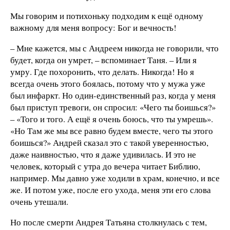
Мы говорим и потихоньку подходим к ещё одному
важному для меня вопросу: Бог и вечность!
– Мне кажется, мы с Андреем никогда не говорили, что
будет, когда он умрет, – вспоминает Таня. – Или я
умру. Где похоронить, что делать. Никогда! Но я
всегда очень этого боялась, потому что у мужа уже
был инфаркт. Но один-единственный раз, когда у меня
был приступ тревоги, он спросил: «Чего ты боишься?»
– «Того и того. А ещё я очень боюсь, что ты умрешь».
«Но Там же мы все равно будем вместе, чего ты этого
боишься?» Андрей сказал это с такой уверенностью,
даже наивностью, что я даже удивилась. И это не
человек, который с утра до вечера читает Библию,
например. Мы давно уже ходили в храм, конечно, и все
же. И потом уже, после его ухода, меня эти его слова
очень утешали.
Но после смерти Андрея Татьяна столкнулась с тем,